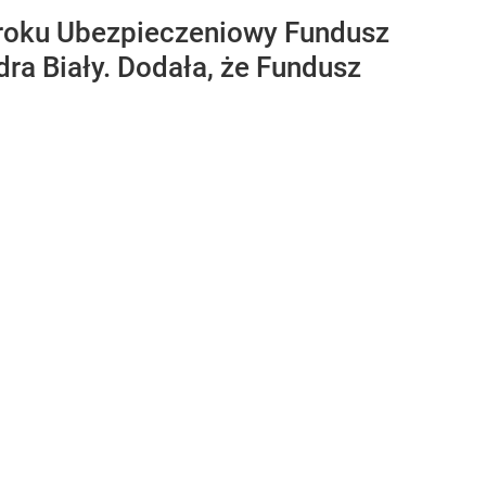
m roku Ubezpieczeniowy Fundusz
ra Biały. Dodała, że Fundusz