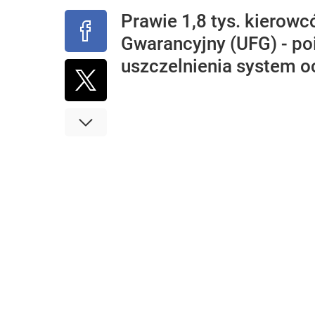
Prawie 1,8 tys. kierow
Gwarancyjny (UFG) - po
uszczelnienia system 