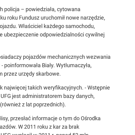
ch policja – powiedziała, cytowana
ku roku Fundusz uruchomił nowe narzędzie,
pojazdu. Właściciel każdego samochodu,
 ubezpieczenie odpowiedzialności cywilnej
s. posiadaczy pojazdów mechanicznych wezwania
 - poinformowała Biały. Wytłumaczyła,
m przez urzędy skarbowe.
k najwięcej takich weryfikacyjnych. - Wstępnie
UFG jest administratorem bazy danych,
również z lat poprzednich).
isy, przesłać informacje o tym do Ośrodka
ojazdów. W 2011 roku z kar za brak