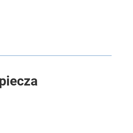
piecza