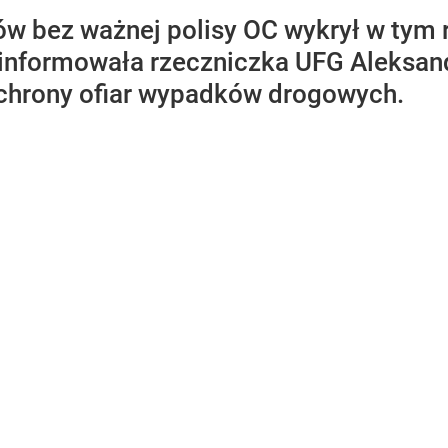
ców bez ważnej polisy OC wykrył w ty
informowała rzeczniczka UFG Aleksand
ochrony ofiar wypadków drogowych.