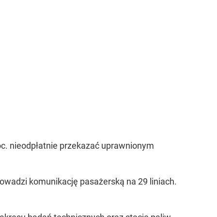
proc. nieodpłatnie przekazać uprawnionym
rowadzi komunikację pasażerską na 29 liniach.