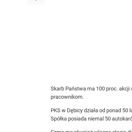
Skarb Państwa ma 100 proc. akcji s
pracownikom.
PKS w Dębicy działa od ponad 50 l
Spółka posiada niemal 50 autokaró