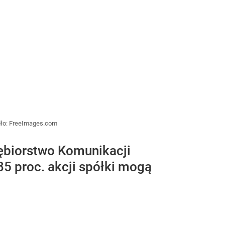
ło:
FreeImages.com
ębiorstwo Komunikacji
5 proc. akcji spółki mogą