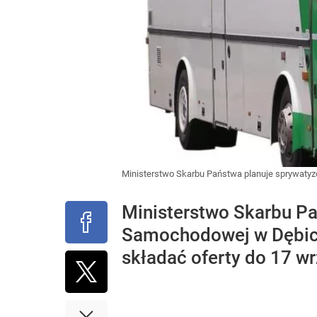
Ministerstwo Skarbu Państwa planuje sprywatyz
Ministerstwo Skarbu P
Samochodowej w Dębicy.
składać oferty do 17 wr