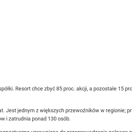
półki. Resort chce zbyć 85 proc. akcji, a pozostałe 15 
at. Jest jednym z większych przewoźników w regionie; p
w i zatrudnia ponad 130 osób.