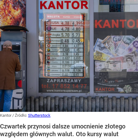
Kantor
/ Źródło:
Shutterstock
Czwartek przynosi dalsze umocnienie złotego
względem głównych walut. Oto kursy walut