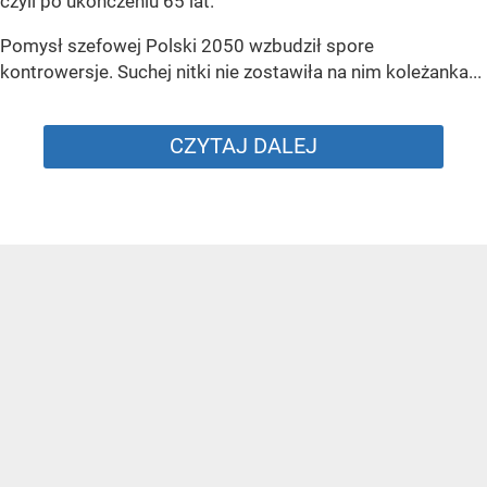
czyli po ukończeniu 65 lat.
Pomysł szefowej Polski 2050 wzbudził spore
kontrowersje. Suchej nitki nie zostawiła na nim koleżanka...
CZYTAJ DALEJ