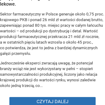
lekowe.
Sektor farmaceutyczny w Polsce generuje około 0,75 proc.
krajowego PKB i ponad 26 mld zł wartości dodanej brutto,
zapewniając ponad 80 tys. miejsc pracy w całym łańcuchu
wartości – od produkcji po dystrybucję i detal. Wartość
produkcji farmaceutycznej przekracza 21 mld zł rocznie,
a w ostatnich pięciu latach wzrosła o około 45 proc.,
co potwierdza, że jest to jedna z bardziej dynamicznych
gałęzi przemysłu.
Jednocześnie eksperci zwracają uwagę, że potencjał
branży wciąż nie jest wykorzystany w pełni – stopień
samowystarczalności produkcyjnej, liczony jako relacja
krajowej produkcji do wartości rynku, wynosi zaledwie
około jedną trzecią, co...
CZYTAJ DALEJ