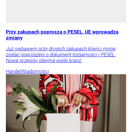
Przy zakupach poproszą o PESEL. UE wprowadza
zmiany
Już niebawem przy drogich zakupach klienci mogą
zostać poproszeni o dokument tożsamości i PESEL.
Nowe przepisy obejmą wiele branż.
Handel
Wiadomości