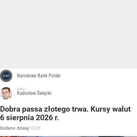
Narodowy Bank Polski
Autor:
Radosław Święcki
Dobra passa złotego trwa. Kursy walut
6 sierpnia 2026 r.
Dodano:
dzisiaj
12:05