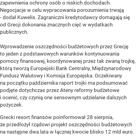
zapewnienia ochrony osób o niskich dochodach.
Negocjacje w celu wypracowania porozumienia trwają
- dodał Kuwelis. Zagraniczni kredytodawcy domagają się
od Grecji dokonania znacznych cięć w wydatkach
publicznych.
Wprowadzenie oszczędności budżetowych przez Grecję
to jeden z podstawowych warunków kontynuowania
pomocy finansowej, koordynowanej przez tak zwaną trojkę,
którą tworzą Europejski Bank Centralny, Międzynarodowy
Fundusz Walutowy i Komisja Europejska. Oczekiwany
na początku października raport trojki ma podsumować
podjęte dotychczas przez Ateny reformy budżetowe
i ocenić, czy czynią one sensownym udzielanie dalszych
pożyczek.
Grecki resort finansów poinformował 28 sierpnia,
że przedłożył rządowi projekt oszczędności budżetowych
na następne dwa lata w łącznej kwocie blisko 12 mld euro.