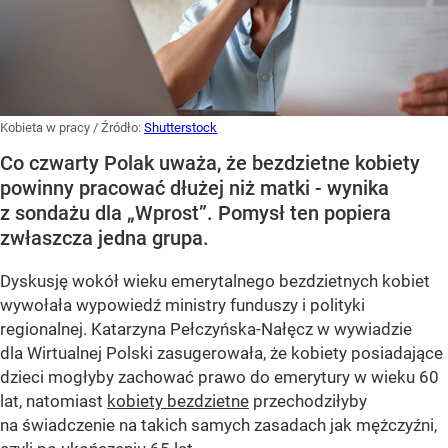
Kobieta w pracy
/ Źródło:
Shutterstock
Co czwarty Polak uważa, że bezdzietne kobiety
powinny pracować dłużej niż matki - wynika
z sondażu dla „Wprost”. Pomysł ten popiera
zwłaszcza jedna grupa.
Dyskusję wokół wieku emerytalnego bezdzietnych kobiet
wywołała wypowiedź ministry funduszy i polityki
regionalnej. Katarzyna Pełczyńska-Nałęcz w wywiadzie
dla Wirtualnej Polski zasugerowała, że kobiety posiadające
dzieci mogłyby zachować prawo do emerytury w wieku 60
lat, natomiast
kobiety bezdzietne
przechodziłyby
na świadczenie na takich samych zasadach jak mężczyźni,