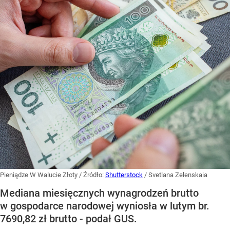
Pieniądze W Walucie Złoty
/ Źródło:
Shutterstock
/
Svetlana Zelenskaia
Mediana miesięcznych wynagrodzeń brutto
w gospodarce narodowej wyniosła w lutym br.
7690,82 zł brutto - podał GUS.