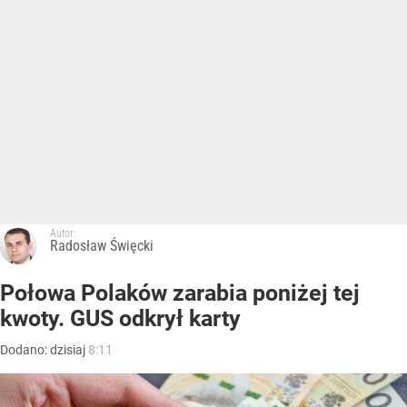
Autor:
Radosław Święcki
Połowa Polaków zarabia poniżej tej
kwoty. GUS odkrył karty
Dodano:
dzisiaj
8:11