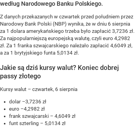
według Narodowego Banku Polskiego.
Z danych przekazanych w czwartek przed południem przez
Narodowy Bank Polski (NBP) wynika, że w dniu 6 sierpnia
za 1 dolara amerykańskiego trzeba było zapłacić 3,7236 zł.
Za najpopularniejszą europejską walutę, czyli euro 4,2982
zł. Za 1 franka szwajcarskiego należało zapłacić 4,6049 zł,
a za 1 brytyjskiego funta 5,0134 zł.
Jakie są dziś kursy walut? Koniec dobrej
passy złotego
Kursy walut – czwartek, 6 sierpnia
dolar –3,7236 zł
euro –4,2982 zł
frank szwajcarski – 4,6049 zł
funt szterling – 5,0134 zł