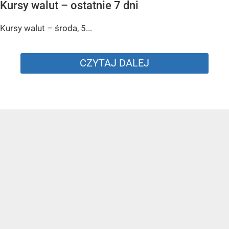
Kursy walut – ostatnie 7 dni
Kursy walut – środa, 5...
CZYTAJ DALEJ