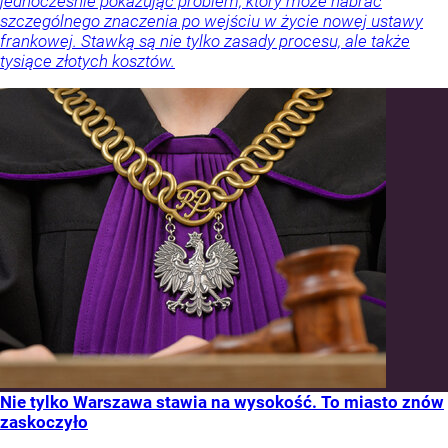
jednocześnie pokazując problem, który może nabrać
szczególnego znaczenia po wejściu w życie nowej ustawy
frankowej. Stawką są nie tylko zasady procesu, ale także
tysiące złotych kosztów.
Nie tylko Warszawa stawia na wysokość. To miasto znów
zaskoczyło