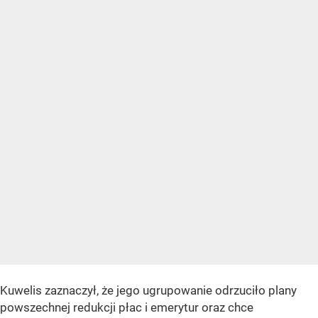
Kuwelis zaznaczył, że jego ugrupowanie odrzuciło plany
powszechnej redukcji płac i emerytur oraz chce