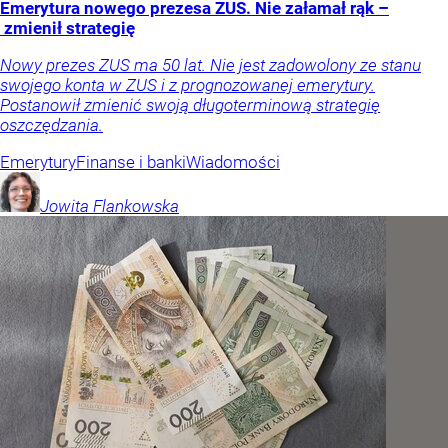
Emerytura nowego prezesa ZUS. Nie załamał rąk –
zmienił strategię
Nowy prezes ZUS ma 50 lat. Nie jest zadowolony ze stanu
swojego konta w ZUS i z prognozowanej emerytury.
Postanowił zmienić swoją długoterminową strategię
oszczędzania.
Emerytury
Finanse i banki
Wiadomości
Jowita
Flankowska