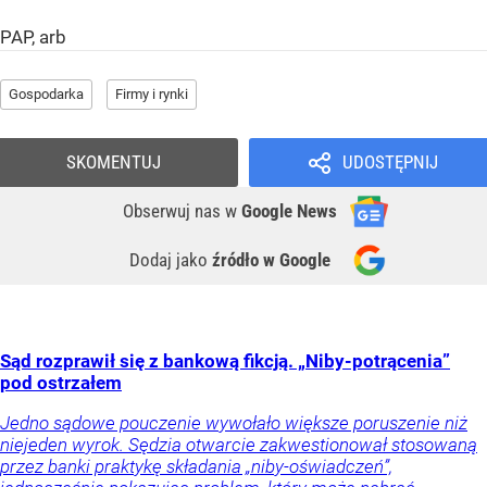
PAP, arb
Gospodarka
Firmy i rynki
SKOMENTUJ
UDOSTĘPNIJ
Obserwuj nas
w
Google News
Dodaj jako
źródło w Google
Sąd rozprawił się z bankową fikcją. „Niby-potrącenia”
pod ostrzałem
Jedno sądowe pouczenie wywołało większe poruszenie niż
niejeden wyrok. Sędzia otwarcie zakwestionował stosowaną
przez banki praktykę składania „niby-oświadczeń”,