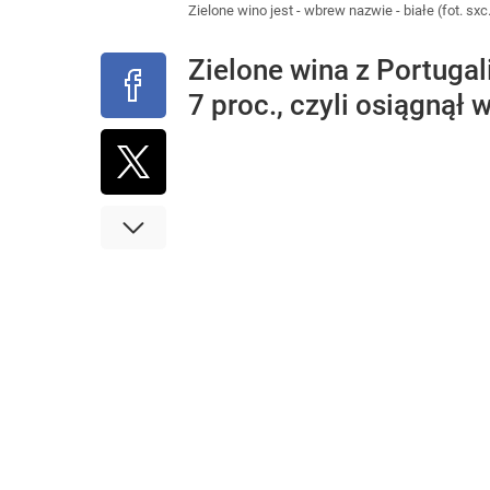
Zielone wino jest - wbrew nazwie - białe (fot. sx
Zielone wina z Portugal
7 proc., czyli osiągnął