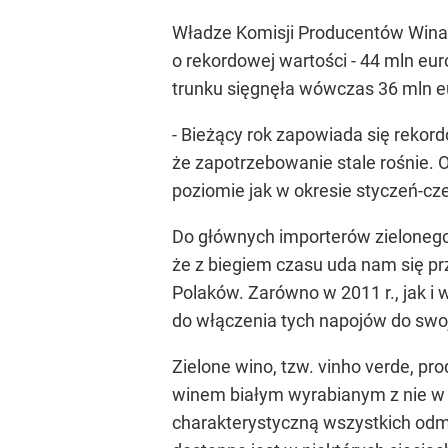
Władze Komisji Producentów Wina z
o rekordowej wartości - 44 mln eur
trunku sięgnęła wówczas 36 mln e
- Bieżący rok zapowiada się rekor
że zapotrzebowanie stale rośnie. 
poziomie jak w okresie styczeń-cz
Do głównych importerów zielonego 
że z biegiem czasu uda nam się p
Polaków. Zarówno w 2011 r., jak i
do włączenia tych napojów do swojej
Zielone wino, tzw. vinho verde, pr
winem białym wyrabianym z nie w p
charakterystyczną wszystkich odmi