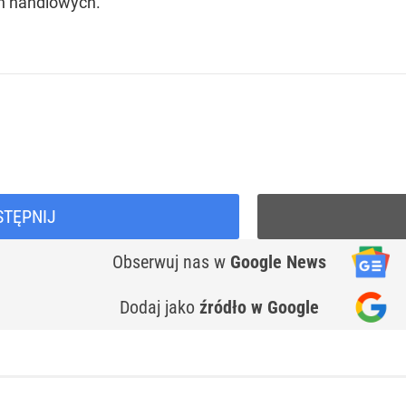
ch handlowych.
STĘPNIJ
Obserwuj nas
w
Google News
Dodaj jako
źródło w Google