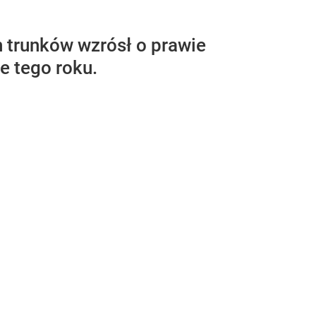
ch trunków wzrósł o prawie
e tego roku.