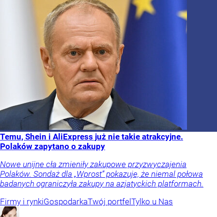
Temu, Shein i AliExpress już nie takie atrakcyjne.
Polaków zapytano o zakupy
Nowe unijne cła zmieniły zakupowe przyzwyczajenia
Polaków. Sondaż dla „Wprost” pokazuje, że niemal połowa
badanych ograniczyła zakupy na azjatyckich platformach.
Firmy i rynki
Gospodarka
Twój portfel
Tylko u Nas