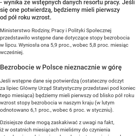
- wynika ze wstępnych danych resortu pracy. Jeśli
się one potwierdzą, będziemy mieli pierwszy
od pół roku wzrost.
Ministerstwo Rodziny, Pracy i Polityki Społecznej
przedstawiło wstępne dane dotyczące stopy bezrobocia
w lipcu. Wyniosła ona 5,9 proc., wobec 5,8 proc. miesiąc
wcześniej.
Bezrobocie w Polsce nieznacznie w górę
Jeśli wstępne dane się potwierdzą (ostateczny odczyt
za lipiec Główny Urząd Statystyczny przedstawi pod koniec
tego miesiąca) będziemy mieli pierwszy od blisko pół roku
wzrost stopy bezrobocia w naszym kraju (w lutym
odnotowano 6,1 proc., wobec 6 proc. w styczniu).
Dzisiejsze dane mogą zaskakiwać z uwagi na fakt,
iż w ostatnich miesiącach mieliśmy do czynienia