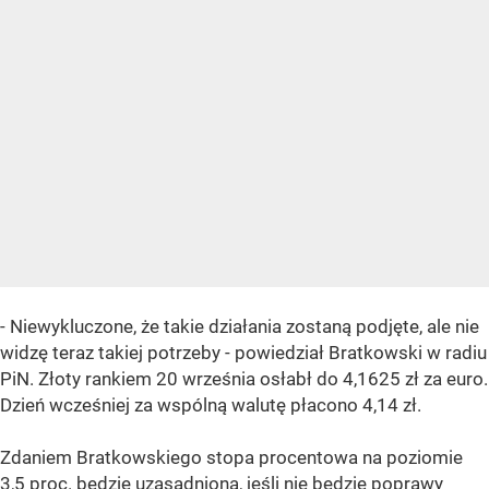
- Niewykluczone, że takie działania zostaną podjęte, ale nie
widzę teraz takiej potrzeby - powiedział Bratkowski w radiu
PiN. Złoty rankiem 20 września osłabł do 4,1625 zł za euro.
Dzień wcześniej za wspólną walutę płacono 4,14 zł.
Zdaniem Bratkowskiego stopa procentowa na poziomie
3,5 proc. będzie uzasadniona, jeśli nie będzie poprawy