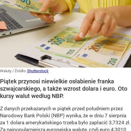
Waluty
/ Źródło:
Shutterstock
Piątek przynosi niewielkie osłabienie franka
szwajcarskiego, a także wzrost dolara i euro. Oto
kursy walut według NBP.
Z danych przekazanych w piątek przed południem przez
Narodowy Bank Polski (NBP) wynika, że w dniu 7 sierpnia
za 1 dolara amerykańskiego trzeba było zapłacić 3,7324 zł.
Za najpopularniejszą europejską walutę, czyli euro 4,3010