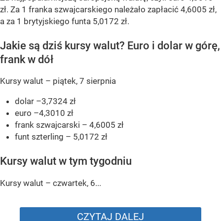
zł. Za 1 franka szwajcarskiego należało zapłacić 4,6005 zł,
a za 1 brytyjskiego funta 5,0172 zł.
Jakie są dziś kursy walut? Euro i dolar w górę,
frank w dół
Kursy walut – piątek, 7 sierpnia
dolar –3,7324 zł
euro –4,3010 zł
frank szwajcarski – 4,6005 zł
funt szterling – 5,0172 zł
Kursy walut w tym tygodniu
Kursy walut – czwartek, 6...
CZYTAJ DALEJ