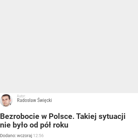
Autor:
Radosław Święcki
Bezrobocie w Polsce. Takiej sytuacji
nie było od pół roku
Dodano:
wczoraj
12:56