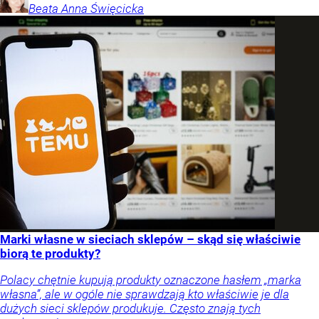
Beata Anna
Święcicka
Marki własne w sieciach sklepów – skąd się właściwie
biorą te produkty?
Polacy chętnie kupują produkty oznaczone hasłem „marka
własna”, ale w ogóle nie sprawdzają kto właściwie je dla
dużych sieci sklepów produkuje. Często znają tych