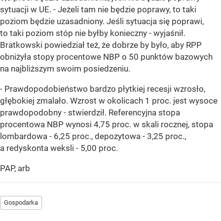
sytuacji w UE. - Jeżeli tam nie będzie poprawy, to taki
poziom będzie uzasadniony. Jeśli sytuacja się poprawi,
to taki poziom stóp nie byłby konieczny - wyjaśnił.
Bratkowski powiedział też, że dobrze by było, aby RPP
obniżyła stopy procentowe NBP o 50 punktów bazowych
na najbliższym swoim posiedzeniu.
- Prawdopodobieństwo bardzo płytkiej recesji wzrosło,
głębokiej zmalało. Wzrost w okolicach 1 proc. jest wysoce
prawdopodobny - stwierdził. Referencyjna stopa
procentowa NBP wynosi 4,75 proc. w skali rocznej, stopa
lombardowa - 6,25 proc., depozytowa - 3,25 proc.,
a redyskonta weksli - 5,00 proc.
PAP, arb
Gospodarka