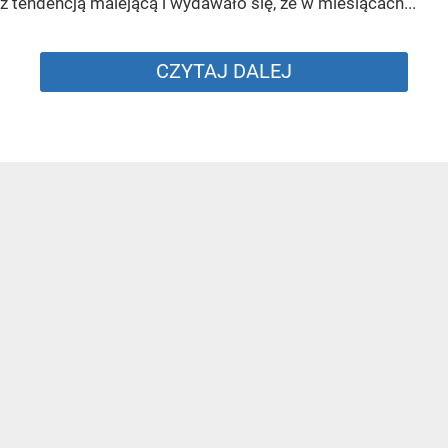
z tendencją malejącą i wydawało się, że w miesiącach...
CZYTAJ DALEJ