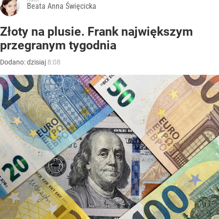
Beata Anna Święcicka
Złoty na plusie. Frank największym
przegranym tygodnia
Dodano:
dzisiaj
8:08