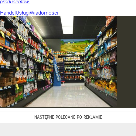
producentów.
Handel
Usługi
Wiadomości