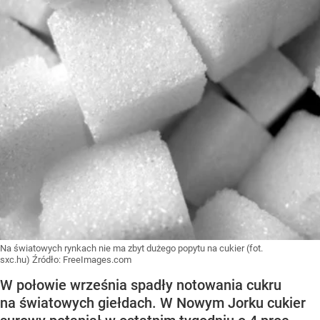
Na światowych rynkach nie ma zbyt dużego popytu na cukier (fot.
sxc.hu)
Źródło:
FreeImages.com
W połowie września spadły notowania cukru
na światowych giełdach. W Nowym Jorku cukier