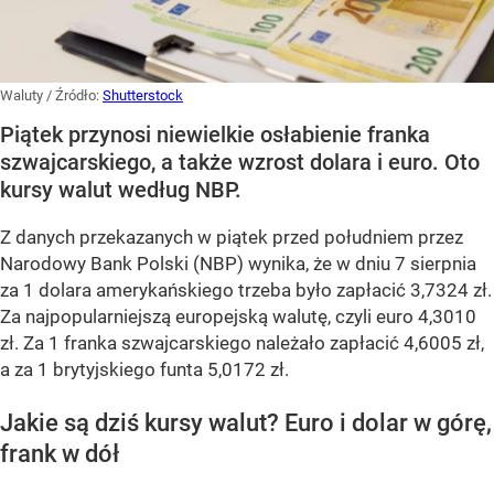
Waluty
/ Źródło:
Shutterstock
Piątek przynosi niewielkie osłabienie franka
szwajcarskiego, a także wzrost dolara i euro. Oto
kursy walut według NBP.
Z danych przekazanych w piątek przed południem przez
Narodowy Bank Polski (NBP) wynika, że w dniu 7 sierpnia
za 1 dolara amerykańskiego trzeba było zapłacić 3,7324 zł.
Za najpopularniejszą europejską walutę, czyli euro 4,3010
zł. Za 1 franka szwajcarskiego należało zapłacić 4,6005 zł,
a za 1 brytyjskiego funta 5,0172 zł.
Jakie są dziś kursy walut? Euro i dolar w górę,
frank w dół