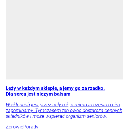
Leży w każdym sklepie, a jemy go za rzadko.
Dla serca jest niczym balsam
W sklepach jest przez cały rok, a mimo to często o nim
zapominamy. Tymczasem ten owoc dostarcza cennych
składników i może wspierać organizm seniorów.
Zdrowie
Porady