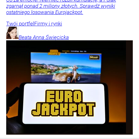
zgarnął ponad 2 miliony złotych. Sprawdź wyniki
ostatniego losowania Eurojackpot.
Twój portfel
Firmy i rynki
Beata Anna
Święcicka