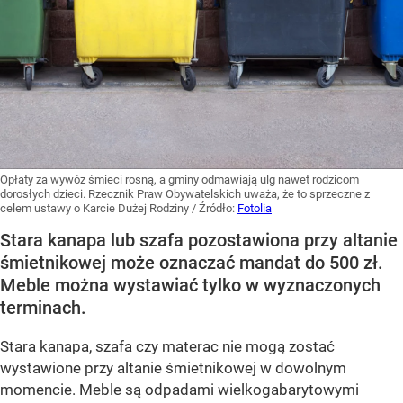
Opłaty za wywóz śmieci rosną, a gminy odmawiają ulg nawet rodzicom
dorosłych dzieci. Rzecznik Praw Obywatelskich uważa, że to sprzeczne z
celem ustawy o Karcie Dużej Rodziny
/ Źródło:
Fotolia
Stara kanapa lub szafa pozostawiona przy altanie
śmietnikowej może oznaczać mandat do 500 zł.
Meble można wystawiać tylko w wyznaczonych
terminach.
Stara kanapa, szafa czy materac nie mogą zostać
wystawione przy altanie śmietnikowej w dowolnym
momencie. Meble są odpadami wielkogabarytowymi