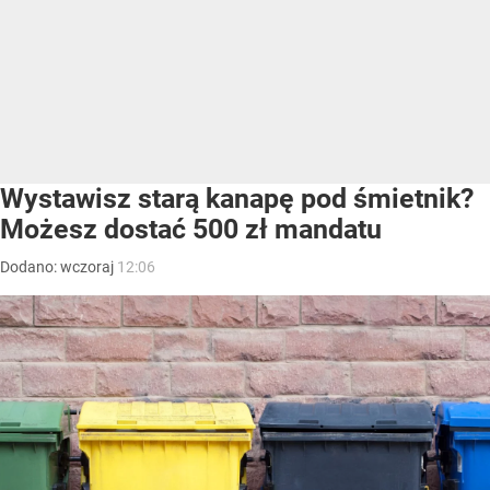
Wystawisz starą kanapę pod śmietnik?
Możesz dostać 500 zł mandatu
Dodano:
wczoraj
12:06