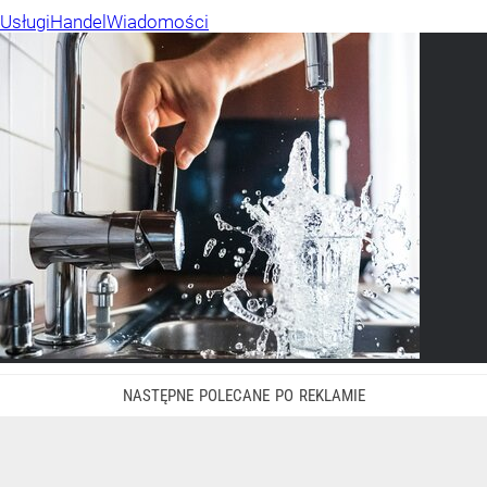
Usługi
Handel
Wiadomości