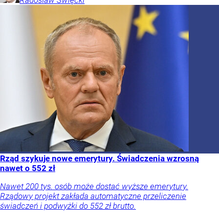
Radosław
Święcki
Rząd szykuje nowe emerytury. Świadczenia wzrosną
nawet o 552 zł
Nawet 200 tys. osób może dostać wyższe emerytury.
Rządowy projekt zakłada automatyczne przeliczenie
świadczeń i podwyżki do 552 zł brutto.