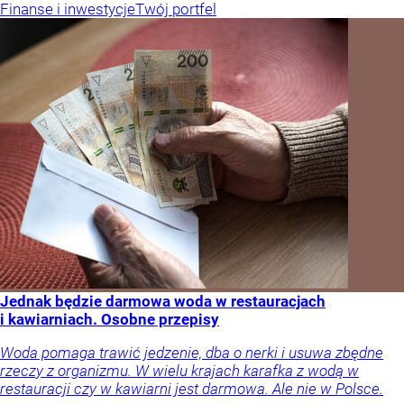
Finanse i inwestycje
Twój portfel
Jednak będzie darmowa woda w restauracjach
i kawiarniach. Osobne przepisy
Woda pomaga trawić jedzenie, dba o nerki i usuwa zbędne
rzeczy z organizmu. W wielu krajach karafka z wodą w
restauracji czy w kawiarni jest darmowa. Ale nie w Polsce.