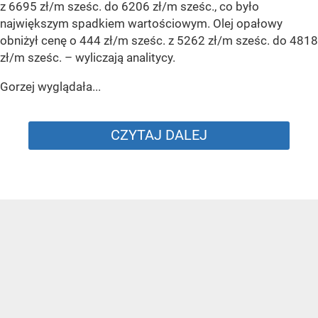
z 6695 zł/m sześc. do 6206 zł/m sześc., co było
największym spadkiem wartościowym. Olej opałowy
obniżył cenę o 444 zł/m sześc. z 5262 zł/m sześc. do 4818
zł/m sześc.
– wyliczają analitycy.
Gorzej wyglądała...
CZYTAJ DALEJ