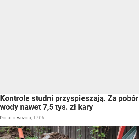
Kontrole studni przyspieszają. Za pobór
wody nawet 7,5 tys. zł kary
Dodano:
wczoraj
17:06