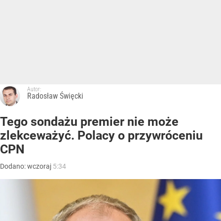
Autor:
Radosław Święcki
Tego sondażu premier nie może
zlekceważyć. Polacy o przywróceniu
CPN
Dodano:
wczoraj
5:34