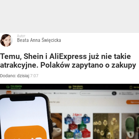
Autor:
Beata Anna Święcicka
Temu, Shein i AliExpress już nie takie
atrakcyjne. Polaków zapytano o zakupy
Dodano:
dzisiaj
7:07