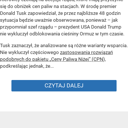
się do obniżek cen paliw na stacjach. W środę premier
Donald Tusk zapowiedział, że przez najbliższe 48 godzin
sytuacja będzie uważnie obserwowana, ponieważ – jak
przypomniał szef rząądu – prezydent USA Donald Trump
nie wykluczył odblokowania cieśniny Ormuz w tym czasie.
Tusk zaznaczył, że analizowane są różne warianty wsparcia.
Nie wykluczył częściowego
zastosowania rozwiązań
podobnych do pakietu „Ceny Paliwa Niżej” (CPN
),
podkreślając jednak, że...
CZYTAJ DALEJ