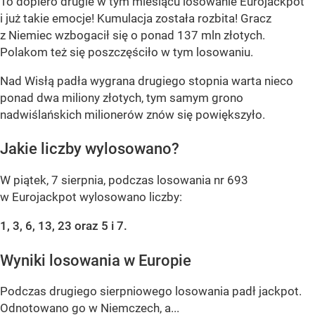
To dopiero drugie w tym miesiącu losowanie Eurojackpot
i już takie emocje! Kumulacja została rozbita! Gracz
z Niemiec wzbogacił się o ponad 137 mln złotych.
Polakom też się poszczęściło w tym losowaniu.
Nad Wisłą padła wygrana drugiego stopnia warta nieco
ponad dwa miliony złotych, tym samym grono
nadwiślańskich milionerów znów się powiększyło.
Jakie liczby wylosowano?
W piątek, 7 sierpnia, podczas losowania nr 693
w Eurojackpot wylosowano liczby:
1, 3, 6, 13, 23 oraz 5 i 7.
Wyniki losowania w Europie
Podczas drugiego sierpniowego losowania padł jackpot.
Odnotowano go w Niemczech, a...