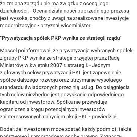
że zmiana zarządu nie ma związku z oceną jego
działalności. - Ocena działalności poprzedniego prezesa
jest wysoka, choćby z uwagi na zrealizowane inwestycje
modernizacyjne - przyznał wiceminister.
"Prywatyzacja spółek PKP wynika ze strategii rządu"
Massel poinformował, że prywatyzacja wybranych spółek
z grupy PKP wynika ze strategii przyjętej przez Radę
Ministrów w kwietniu 2007 r. strategii. - Jednym
z głównych celów prywatyzacji PKL jest zapewnienie
spółce dalszego rozwoju oraz utrzymanie wysokiego
standardu świadczonych przez nią usług. Do osiągnięcia
tych celów niezbędne jest pozyskanie odpowiedniego
kapitału od inwestorów. Spółka nie przewiduje
ograniczenia kręgu potencjalnych inwestorów
zainteresowanych nabyciem akcji PKL - powiedział.
Dodał, że inwestorem może zostać każdy podmiot, także
państwowe i samorządowe osoby prawne. Zaznaczył,