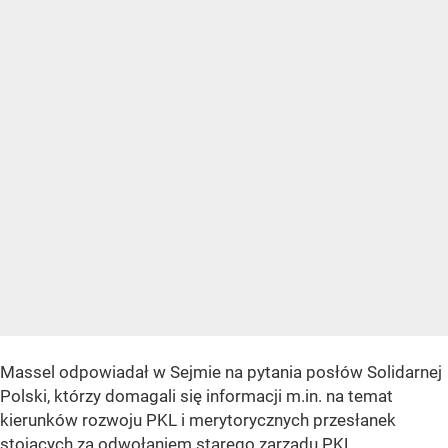
Massel odpowiadał w Sejmie na pytania posłów Solidarnej
Polski, którzy domagali się informacji m.in. na temat
kierunków rozwoju PKL i merytorycznych przesłanek
stojących za odwołaniem starego zarządu PKL