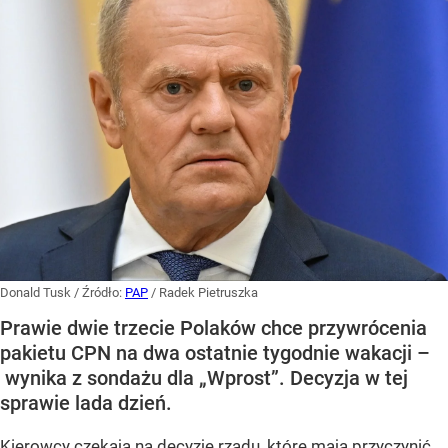
Donald Tusk
/ Źródło:
PAP
/
Radek Pietruszka
Prawie dwie trzecie Polaków chce przywrócenia
pakietu CPN na dwa ostatnie tygodnie wakacji –
wynika z sondażu dla „Wprost”. Decyzja w tej
sprawie lada dzień.
Kierowcy czekają na decyzje rządu, które mają przyczynić