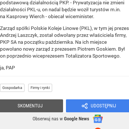
podstawową działalnością PKP. - Prywatyzacja nie zmieni
działalności PKL-u, on nadal będzie woził turystów m.in.
na Kasprowy Wierch - obiecał wiceminister.
Zarząd spółki Polskie Koleje Linowe (PKL), w tym jej prezes
Andrzej Laszczyk, został odwołany przez właściciela firmy,
PKP SA na początku października. Na ich miejsce
powołano nowy zarząd z prezesem Piotrem Goskiem. Był
on poprzednio wiceprezesem Totalizatora Sportowego.
ja, PAP
Gospodarka
Firmy i rynki
SKOMENTUJ
UDOSTĘPNIJ
Obserwuj nas
w
Google News