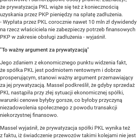
że prywatyzacja PKL wiąże się też z koniecznością
uzyskania przez PKP pieniędzy na spłatę zadłużenia.
- Wypłata przez PKL corocznie nawet 10 mln zł dywidendy
na rzecz właściciela nie zabezpieczy potrzeb finansowych
PKP w zakresie obsługi zadłużenia - wyjaśnił.
"To ważny argument za prywatyzacją"
Jego zdaniem z ekonomicznego punktu widzenia fakt,
że spółka PKL jest podmiotem rentownym i dobrze
prosperującym, stanowi ważny argument przemawiający
za jej prywatyzacją. Massel podkreślił, że gdyby sprzedaż
PKL nastąpiła przy złej sytuacji ekonomicznej spółki,
warunki cenowe byłyby gorsze, co byłoby przyczyną
niezadowolenia społecznego z powodu transakcji
niekorzystnej finansowo.
Massel wyjaśnił, że prywatyzacja spółki PKL wynika też
z faktu, iż świadczenie przewozów takimi kolejami nie jest