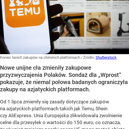
Koniec tanich zakupów na chińskich platformach
/ Źródło:
Shutterstock
Nowe unijne cła zmieniły zakupowe
przyzwyczajenia Polaków. Sondaż dla „Wprost”
pokazuje, że niemal połowa badanych ograniczyła
zakupy na azjatyckich platformach.
Od 1 lipca zmieniły się zasady dotyczące zakupów
na azjatyckich platformach takich jak Temu, Shein
czy AliExpress. Unia Europejska zlikwidowała zwolnienie
celne dla przesyłek o wartości do 150 euro, co oznacza,