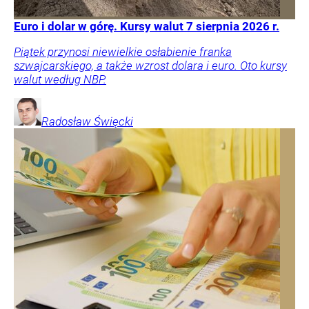
Euro i dolar w górę. Kursy walut 7 sierpnia 2026 r.
Piątek przynosi niewielkie osłabienie franka
szwajcarskiego, a także wzrost dolara i euro. Oto kursy
walut według NBP.
Radosław
Święcki