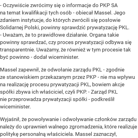
- Oczywiście zwrócimy się o informacje do PKP SA
na temat kwalifikacji tych osób - obiecał Massel. Jego
zdaniem instytucje, do których zwrócili się posłowie
Solidarnej Polski, powinny sprawdzić prywatyzację PKL.
- Uważam, że to prawidłowe działanie. Organa takie
powinny sprawdzać, czy proces prywatyzacji odbywa się
transparentnie. Uważamy, że również w tym procesie tak
być powinno - dodał wiceminister.
Massel zapewnił, że odwołanie zarządu PKL - zgodnie
ze stanowiskiem przekazanym przez PKP - nie ma wpływu
na realizację procesu prywatyzacji PKL, bowiem akcje
spółki zbywa ich właściciel, czyli PKP. - Zarząd PKL
nie przeprowadza prywatyzacji spółki - podkreślił
wiceminister.
Wyjaśnił, że powoływanie i odwoływanie członków zarządu
należy do uprawnień walnego zgromadzenia, które realizuje
politykę personalną właściciela. Massel zaznaczył,