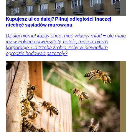
Kupujesz ul co dalej? Pilnuj odległości inaczej
niechęć sąsiadów murowana
Dzisiaj niemal każdy chce mieć własny miód – ule mają
już w Polsce uniwersytety, hotele, muzea, biura i
korporacje. Co trzeba zrobić, żeby w niewielkim
ogrodzie hodować pszczoły?