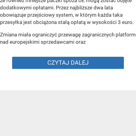
że również mniejsze paczki spoza UE mogą zostać objęte
dodatkowymi opłatami. Przez najbliższe dwa lata
obowiązuje przejściowy system, w którym każda taka
przesyłka jest obciążona stałą opłatą w wysokości 3 euro.
Zmiana miała ograniczyć przewagę zagranicznych platform
nad europejskimi sprzedawcami oraz
CZYTAJ DALEJ