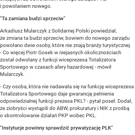
i powołaniem nowego.
"Ta zamiana budzi sprzeciw"
Arkadiusz Mularczyk z Solidarnej Polski powiedział,
że zmiana ta budzi sprzeciw, bowiem do nowego zarządu
powołano dwie osoby, które nie znają branży turystycznej.
- Co więcej Piotr Gosek w niejasnych okolicznościach
został odwołany z funkcji wiceprezesa Totalizatora
Sportowego w czasach afery hazardowej - mówił
Mularczyk.
- Czy osoba, która nie nadawała się na funkcję wiceprezesa
Totalizatora Sportowego daje gwarancję pełnienia
odpowiedzialnej funkcji prezesa PKL? - pytał poseł. Dodał,
że ziobryści wystąpili do ABW, prokuratury i NIK z prośbą
o skontrolowanie działań PKP wobec PKL.
"Instytucje powinny sprawdzić prywatyzację PLK"