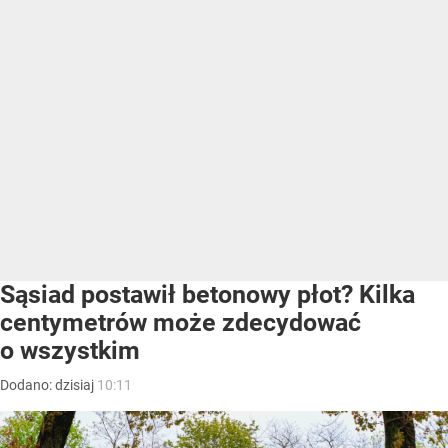
Sąsiad postawił betonowy płot? Kilka
centymetrów może zdecydować
o wszystkim
Dodano:
dzisiaj
10:11