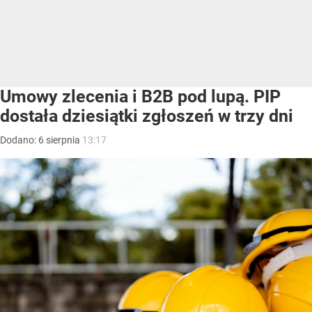
Umowy zlecenia i B2B pod lupą. PIP
dostała dziesiątki zgłoszeń w trzy dni
Dodano:
6
sierpnia
13:17