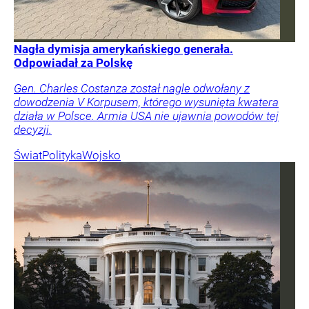
Nagła dymisja amerykańskiego generała.
Odpowiadał za Polskę
Gen. Charles Costanza został nagle odwołany z
dowodzenia V Korpusem, którego wysunięta kwatera
działa w Polsce. Armia USA nie ujawnia powodów tej
decyzji.
Świat
Polityka
Wojsko