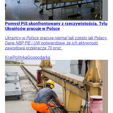
Pomysł PiS skonfrontowany z rzeczywistością. Tylu
Ukraińców pracuje w Polsce
Ukraińcy w Polsce pracują niemal tak często jak Polacy.
Dane NBP, PIE i UW potwierdzają, że ich aktywność
zawodowa przekracza 70 proc.
Kraj
Polityka
Gospodarka