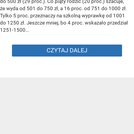
do 500 zł (29 proc.). Co piąty rodzic (20 proc.) szacuje,
że wyda od 501 do 750 zł, a 16 proc. od 751 do 1000 zł.
Tylko 5 proc. przeznaczy na szkolną wyprawkę od 1001
do 1250 zł. Jeszcze mniej, bo 4 proc. wskazało przedział
1251-1500...
CZYTAJ DALEJ