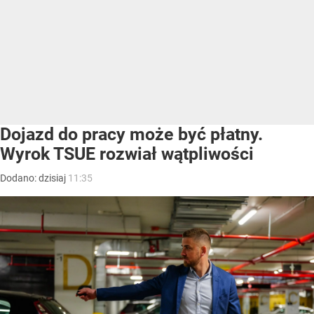
Dojazd do pracy może być płatny.
Wyrok TSUE rozwiał wątpliwości
Dodano:
dzisiaj
11:35