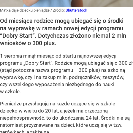
Matka daje dziecku pieniądze
/ Źródło:
Shutterstock
Od miesiąca rodzice mogą ubiegać się o środki
na wyprawkę w ramach nowej edycji programu
“Dobry Start”. Dotychczas złożono niemal 2 mln
wniosków o 300 plus.
1 sierpnia minął miesiąc od startu najnowszej edycji
programu „Dobry Start".
Rodzice mogą ubiegać się o 300 zł
(stąd potoczna nazwa programu – 300 plus) na szkolną
wyprawkę, czyli na zakup m.in. podręczników, zeszytów,
czy wszelkiego wyposażenia niezbędnego do nauki
w szkole.
Pieniądze przysługują na każde uczące się w szkole
dziecko w wieku do 20 lat, a jeżeli ma orzeczoną
niepełnosprawność, to do ukończenia 24 lat. Środki nie są
natomiast przyznawane na dzieci, które uczą się w tzw.
zerówkach, a także na...