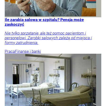
Ile zarabia salowa w szpitalu? Pensja może
zaskoczyć
Nie tylko sprzątanie, ale też pomoc pacjentom i
personelowi. Zarobki salowych zależą od miejsca i
formy zatrudnienia.
Praca
Finanse i banki