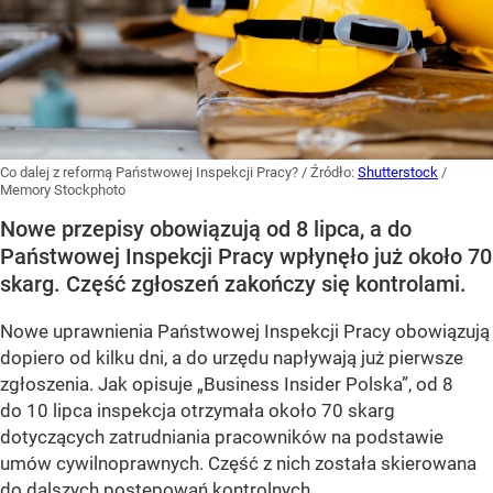
Co dalej z reformą Państwowej Inspekcji Pracy?
/ Źródło:
Shutterstock
/
Memory Stockphoto
Nowe przepisy obowiązują od 8 lipca, a do
Państwowej Inspekcji Pracy wpłynęło już około 70
skarg. Część zgłoszeń zakończy się kontrolami.
Nowe uprawnienia Państwowej Inspekcji Pracy obowiązują
dopiero od kilku dni, a do urzędu napływają już pierwsze
zgłoszenia. Jak opisuje „Business Insider Polska”, od 8
do 10 lipca inspekcja otrzymała około 70 skarg
dotyczących zatrudniania pracowników na podstawie
umów cywilnoprawnych. Część z nich została skierowana
do dalszych postępowań kontrolnych.