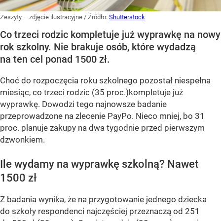
Zeszyty – zdjęcie ilustracyjne
/ Źródło:
Shutterstock
Co trzeci rodzic kompletuje już wyprawkę na nowy
rok szkolny. Nie brakuje osób, które wydadzą
na ten cel ponad 1500 zł.
Choć do rozpoczęcia roku szkolnego pozostał niespełna
miesiąc, co trzeci rodzic (35 proc.)kompletuje już
wyprawkę. Dowodzi tego najnowsze badanie
przeprowadzone na zlecenie PayPo. Nieco mniej, bo 31
proc. planuje zakupy na dwa tygodnie przed pierwszym
dzwonkiem.
Ile wydamy na wyprawkę szkolną? Nawet
1500 zł
Z badania wynika, że na przygotowanie jednego dziecka
do szkoły respondenci najczęściej przeznaczą od 251