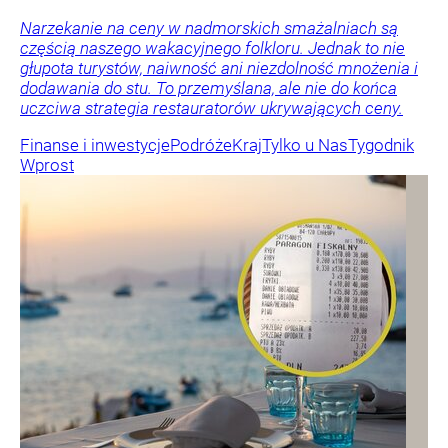
Narzekanie na ceny w nadmorskich smażalniach są
częścią naszego wakacyjnego folkloru. Jednak to nie
głupota turystów, naiwność ani niezdolność mnożenia i
dodawania do stu. To przemyślana, ale nie do końca
uczciwa strategia restauratorów ukrywających ceny.
Finanse i inwestycje
Podróże
Kraj
Tylko u Nas
Tygodnik
Wprost