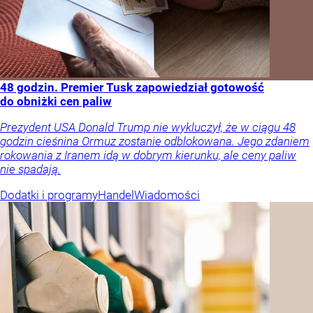
48 godzin. Premier Tusk zapowiedział gotowość
do obniżki cen paliw
Prezydent USA Donald Trump nie wykluczył, że w ciągu 48
godzin cieśnina Ormuz zostanie odblokowana. Jego zdaniem
rokowania z Iranem idą w dobrym kierunku, ale ceny paliw
nie spadają.
Dodatki i programy
Handel
Wiadomości