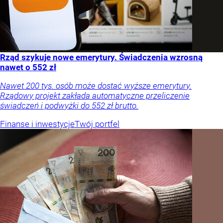
Rząd szykuje nowe emerytury. Świadczenia wzrosną
nawet o 552 zł
Nawet 200 tys. osób może dostać wyższe emerytury.
Rządowy projekt zakłada automatyczne przeliczenie
świadczeń i podwyżki do 552 zł brutto.
Finanse i inwestycje
Twój portfel