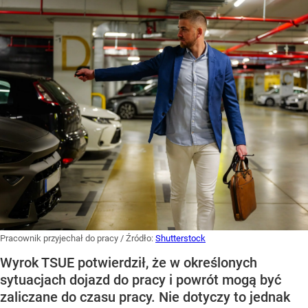
Pracownik przyjechał do pracy
/ Źródło:
Shutterstock
Wyrok TSUE potwierdził, że w określonych
sytuacjach dojazd do pracy i powrót mogą być
zaliczane do czasu pracy. Nie dotyczy to jednak