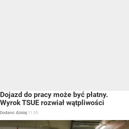
Dojazd do pracy może być płatny.
Wyrok TSUE rozwiał wątpliwości
Dodano:
dzisiaj
11:35