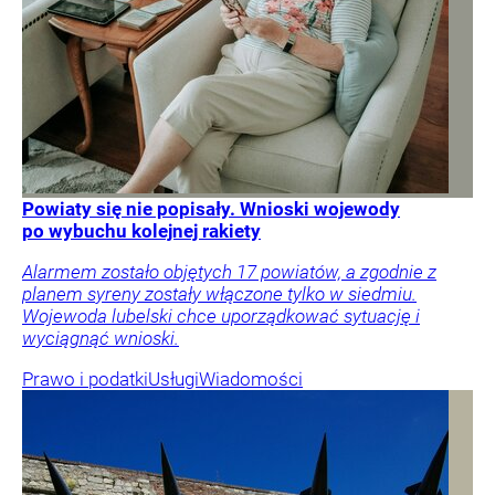
Powiaty się nie popisały. Wnioski wojewody
po wybuchu kolejnej rakiety
Alarmem zostało objętych 17 powiatów, a zgodnie z
planem syreny zostały włączone tylko w siedmiu.
Wojewoda lubelski chce uporządkować sytuację i
wyciągnąć wnioski.
Prawo i podatki
Usługi
Wiadomości