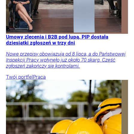
Umowy zlecenia i B2B pod lupą. PIP dostała
dziesiątki zgłoszeń w trzy dni
Nowe przepisy obowiązują od 8 lipca, a do Państwowej
Inspekcji Pracy wpłynęło już około 70 skarg. Część
zgłoszeń zakończy się kontrolami.
Twój portfel
Praca