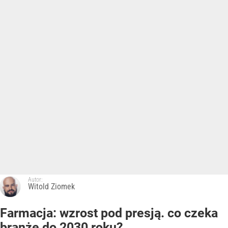
Autor:
Witold Ziomek
Farmacja: wzrost pod presją. co czeka
branżę do 2030 roku?