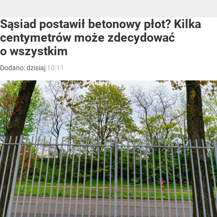
Sąsiad postawił betonowy płot? Kilka
centymetrów może zdecydować
o wszystkim
Dodano:
dzisiaj
10:11