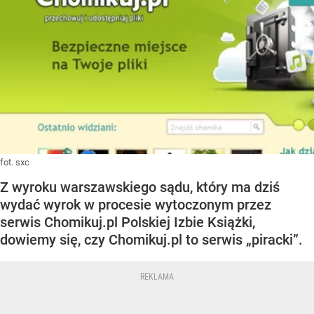
fot. sxc
Z wyroku warszawskiego sądu, który ma dziś
wydać wyrok w procesie wytoczonym przez
serwis Chomikuj.pl Polskiej Izbie Książki,
dowiemy się, czy Chomikuj.pl to serwis „piracki”.