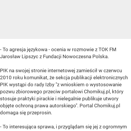
- To agresja językowa - ocenia w rozmowie z TOK FM
Jarosław Lipszyc z Fundacji Nowoczesna Polska.
PIK na swojej stronie internetowej zamieścił w czerwcu
2010 roku komunikat, że sekcja publikacji elektronicznych
PIK wystąpi do rady Izby "z wnioskiem o wystosowanie
pozwu zbiorowego przeciw portalowi Chomikuj.pl, który
stosuje praktyki pirackie i nielegalnie publikuje utwory
objęte ochroną prawa autorskiego". Portal Chomikuj.pl
domaga się przeprosin.
- To interesująca sprawa, i przyglądam się jej z ogromnym