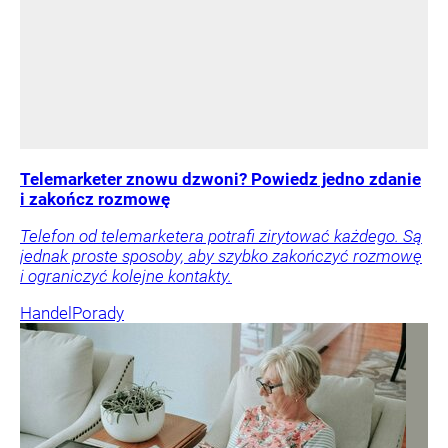
Telemarketer znowu dzwoni? Powiedz jedno zdanie
i zakończ rozmowę
Telefon od telemarketera potrafi zirytować każdego. Są
jednak proste sposoby, aby szybko zakończyć rozmowę
i ograniczyć kolejne kontakty.
Handel
Porady