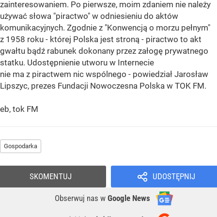
zainteresowaniem. Po pierwsze, moim zdaniem nie należy
używać słowa "piractwo" w odniesieniu do aktów
komunikacyjnych. Zgodnie z "Konwencją o morzu pełnym"
z 1958 roku - której Polska jest stroną - piractwo to akt
gwałtu bądź rabunek dokonany przez załogę prywatnego
statku. Udostępnienie utworu w Internecie
nie ma z piractwem nic wspólnego - powiedział Jarosław
Lipszyc, prezes Fundacji Nowoczesna Polska w TOK FM.
eb, tok FM
Gospodarka
SKOMENTUJ
UDOSTĘPNIJ
Obserwuj nas
w
Google News