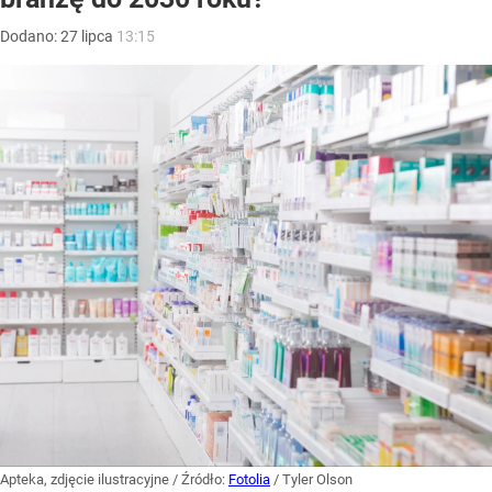
Dodano:
27
lipca
13:15
Apteka, zdjęcie ilustracyjne
/ Źródło:
Fotolia
/
Tyler Olson