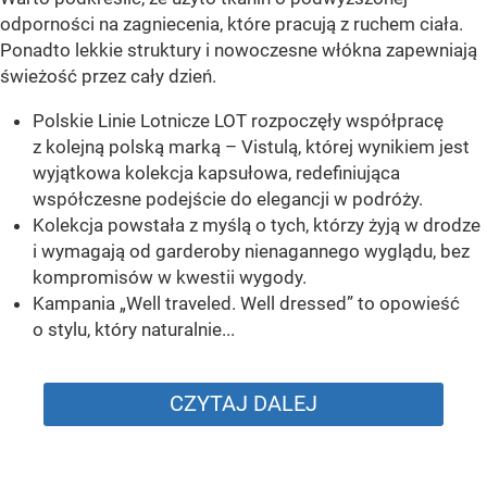
odporności na zagniecenia, które pracują z ruchem ciała.
Ponadto lekkie struktury i nowoczesne włókna zapewniają
świeżość przez cały dzień.
Polskie Linie Lotnicze LOT rozpoczęły współpracę
z kolejną polską marką – Vistulą, której wynikiem jest
wyjątkowa kolekcja kapsułowa, redefiniująca
współczesne podejście do elegancji w podróży.
Kolekcja powstała z myślą o tych, którzy żyją w drodze
i wymagają od garderoby nienagannego wyglądu, bez
kompromisów w kwestii wygody.
Kampania „Well traveled. Well dressed” to opowieść
o stylu, który naturalnie...
CZYTAJ DALEJ