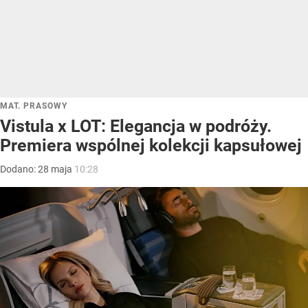
MAT. PRASOWY
Vistula x LOT: Elegancja w podróży.
Premiera wspólnej kolekcji kapsułowej
Dodano:
28
maja
10:28