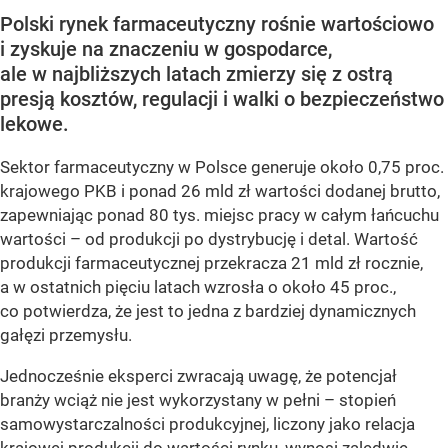
Polski rynek farmaceutyczny rośnie wartościowo
i zyskuje na znaczeniu w gospodarce,
ale w najbliższych latach zmierzy się z ostrą
presją kosztów, regulacji i walki o bezpieczeństwo
lekowe.
Sektor farmaceutyczny w Polsce generuje około 0,75 proc.
krajowego PKB i ponad 26 mld zł wartości dodanej brutto,
zapewniając ponad 80 tys. miejsc pracy w całym łańcuchu
wartości – od produkcji po dystrybucję i detal. Wartość
produkcji farmaceutycznej przekracza 21 mld zł rocznie,
a w ostatnich pięciu latach wzrosła o około 45 proc.,
co potwierdza, że jest to jedna z bardziej dynamicznych
gałęzi przemysłu.
Jednocześnie eksperci zwracają uwagę, że potencjał
branży wciąż nie jest wykorzystany w pełni – stopień
samowystarczalności produkcyjnej, liczony jako relacja