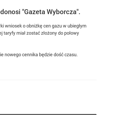
 donosi "Gazeta Wyborcza".
yki wniosek o obniżkę cen gazu w ubiegłym
j taryfy miał zostać złożony do połowy
nie nowego cennika będzie dość czasu.