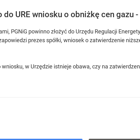
o do URE wniosku o obniżkę cen gazu -
ami, PGNiG powinno złożyć do Urzędu Regulacji Energet
apowiedzi prezes spółki, wniosek o zatwierdzenie niższe
wniosku, w Urzędzie istnieje obawa, czy na zatwierdze