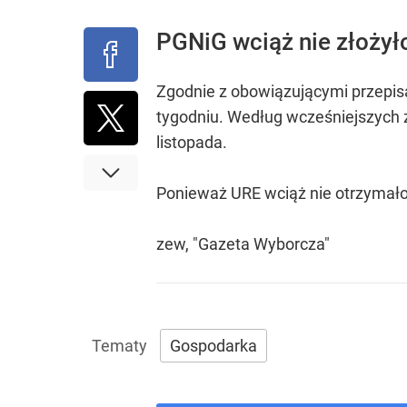
PGNiG wciąż nie złożył
Zgodnie z obowiązującymi przepis
tygodniu. Według wcześniejszych z
listopada.
Ponieważ URE wciąż nie otrzymało 
zew, "Gazeta Wyborcza"
Gospodarka