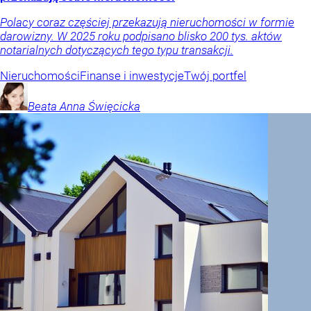
Polacy coraz częściej przekazują nieruchomości w formie
darowizny. W 2025 roku podpisano blisko 200 tys. aktów
notarialnych dotyczących tego typu transakcji.
Nieruchomości
Finanse i inwestycje
Twój portfel
Beata Anna
Święcicka