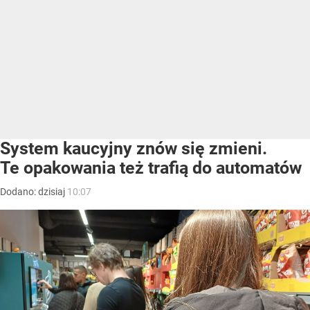
System kaucyjny znów się zmieni.
Te opakowania też trafią do automatów
Dodano:
dzisiaj
10:07