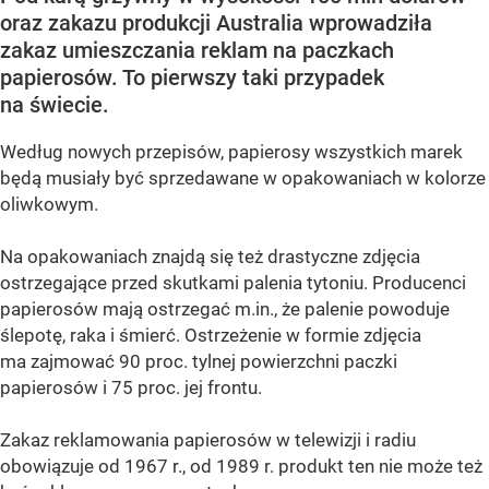
oraz zakazu produkcji Australia wprowadziła
zakaz umieszczania reklam na paczkach
papierosów. To pierwszy taki przypadek
na świecie.
Według nowych przepisów, papierosy wszystkich marek
będą musiały być sprzedawane w opakowaniach w kolorze
oliwkowym.
Na opakowaniach znajdą się też drastyczne zdjęcia
ostrzegające przed skutkami palenia tytoniu. Producenci
papierosów mają ostrzegać m.in., że palenie powoduje
ślepotę, raka i śmierć. Ostrzeżenie w formie zdjęcia
ma zajmować 90 proc. tylnej powierzchni paczki
papierosów i 75 proc. jej frontu.
Zakaz reklamowania papierosów w telewizji i radiu
obowiązuje od 1967 r., od 1989 r. produkt ten nie może też