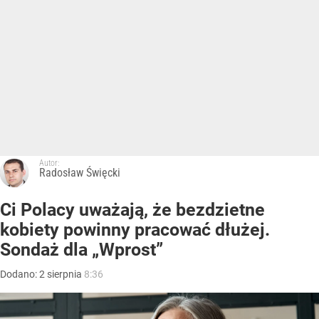
Autor:
Radosław Święcki
Ci Polacy uważają, że bezdzietne
kobiety powinny pracować dłużej.
Sondaż dla „Wprost”
Dodano:
2
sierpnia
8:36