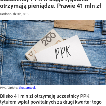
otrzymają pieniądze. Prawie 41 mln zł
Dodano:
dzisiaj
8:32
PPK
/ Źródło:
Shutterstock
Blisko 41 mln zł otrzymają uczestnicy PPK
tytułem wpłat powitalnych za drugi kwartał tego