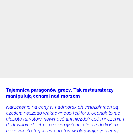
Tajemnica paragonów grozy. Tak restauratorzy
manipulują cenami nad morzem
Narzekanie na ceny w nadmorskich smażalniach są
częścią naszego wakacyjnego folkloru. Jednak to nie
głupota turystów, naiwność ani niezdolność mnożenia i
dodawania do stu. To przemyślana, ale nie do końca
uczciwa strategia restauratorów ukrywających ceny.