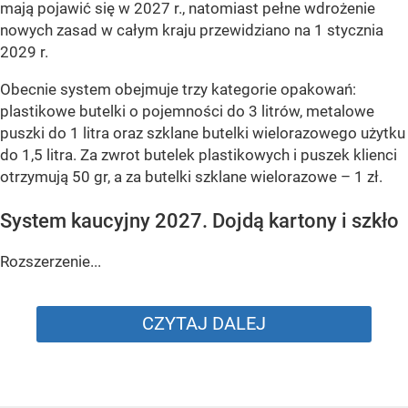
mają pojawić się w 2027 r., natomiast pełne wdrożenie
nowych zasad w całym kraju przewidziano na 1 stycznia
2029 r.
Obecnie system obejmuje trzy kategorie opakowań:
plastikowe butelki o pojemności do 3 litrów, metalowe
puszki do 1 litra oraz szklane butelki wielorazowego użytku
do 1,5 litra. Za zwrot butelek plastikowych i puszek klienci
otrzymują 50 gr, a za butelki szklane wielorazowe – 1 zł.
System kaucyjny 2027. Dojdą kartony i szkło
Rozszerzenie...
CZYTAJ DALEJ