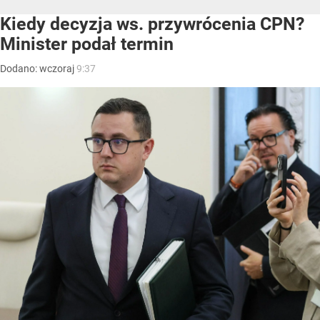
Kiedy decyzja ws. przywrócenia CPN?
Minister podał termin
Dodano:
wczoraj
9:37