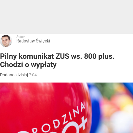
Autor:
Radosław Święcki
Pilny komunikat ZUS ws. 800 plus.
Chodzi o wypłaty
Dodano:
dzisiaj
7:04