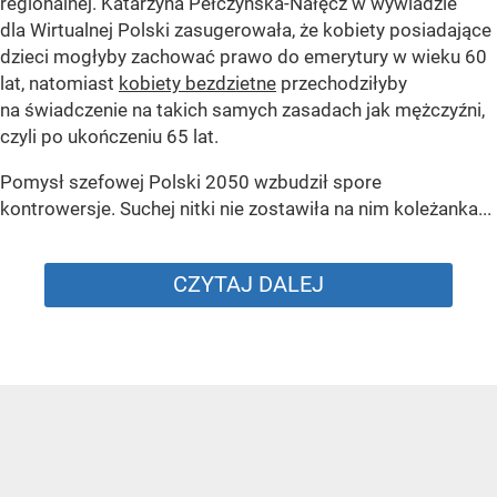
regionalnej. Katarzyna Pełczyńska-Nałęcz w wywiadzie
dla Wirtualnej Polski zasugerowała, że kobiety posiadające
dzieci mogłyby zachować prawo do emerytury w wieku 60
lat, natomiast
kobiety bezdzietne
przechodziłyby
na świadczenie na takich samych zasadach jak mężczyźni,
czyli po ukończeniu 65 lat.
Pomysł szefowej Polski 2050 wzbudził spore
kontrowersje. Suchej nitki nie zostawiła na nim koleżanka...
CZYTAJ DALEJ