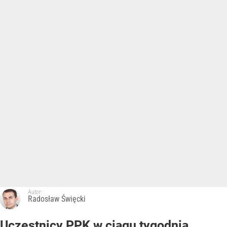
Autor:
Radosław Święcki
Uczestnicy PPK w ciągu tygodnia