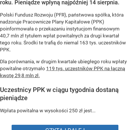
roku. Pieniądze wpłyną najpóźniej 14 sierpnia.
Polski Fundusz Rozwoju (PFR), państwowa spółka, która
nadzoruje Pracownicze Plany Kapitałowe (PPK)
poinformowała o przekazaniu instytucjom finansowym
40,7 mln zł tytułem wpłat powitalnych za drugi kwartał
tego roku. Środki te trafią do niemal 163 tys. uczestników
PPK.
Dla porównania, w drugim kwartale ubiegłego roku wpłaty
powitalne otrzymało
119 tys. uczestników PPK na łączną
kwotę 29,8 mln zł.
Uczestnicy PPK w ciągu tygodnia dostaną
pieniądze
Wpłata powitalna w wysokości 250 zł jest...