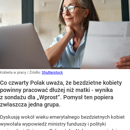
Kobieta w pracy
/ Źródło:
Shutterstock
Co czwarty Polak uważa, że bezdzietne kobiety
powinny pracować dłużej niż matki - wynika
z sondażu dla „Wprost”. Pomysł ten popiera
zwłaszcza jedna grupa.
Dyskusję wokół wieku emerytalnego bezdzietnych kobiet
wywołała wypowiedź ministry funduszy i polityki