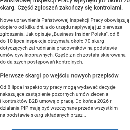
Państwowej Inspekcji Pracy wpłynęło już około 70
skarg. Część zgłoszeń zakończy się kontrolami.
Nowe uprawnienia Państwowej Inspekcji Pracy obowiązują
dopiero od kilku dni, a do urzędu napływają już pierwsze
zgłoszenia. Jak opisuje „Business Insider Polska”, od 8
do 10 lipca inspekcja otrzymała około 70 skarg
dotyczących zatrudniania pracowników na podstawie
umów cywilnoprawnych. Część z nich została skierowana
do dalszych postępowań kontrolnych.
Pierwsze skargi po wejściu nowych przepisów
Od 8 lipca inspektorzy pracy mogą wydawać decyzje
nakazujące zastąpienie pozornych umów zlecenia
i kontraktów B2B umową o pracę. Do końca 2026 r.
działania PIP mają być wszczynane przede wszystkim
na podstawie skarg składanych przez...