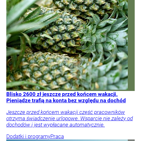
Blisko 2600 zł jeszcze przed końcem wakacji.
Pieniądze trafią na konta bez względu na dochód
Jeszcze przed końcem wakacji część pracowników
otrzyma świadczenie urlopowe. Wsparcie nie zależy od
dochodów i jest wypłacane automatycznie.
Dodatki i programy
Praca