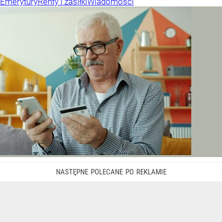
Emerytury
Renty i zasiłki
Wiadomości