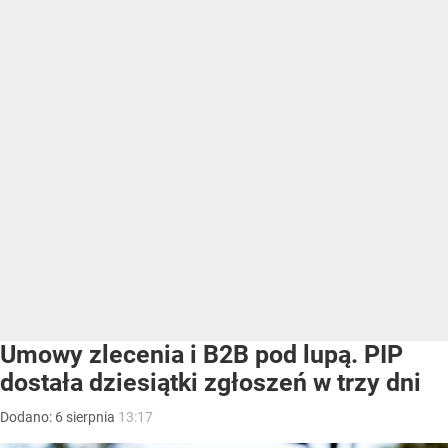
Umowy zlecenia i B2B pod lupą. PIP
dostała dziesiątki zgłoszeń w trzy dni
Dodano:
6
sierpnia
13:17