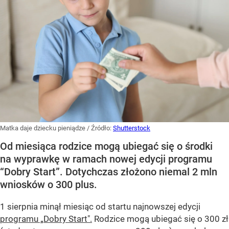
Matka daje dziecku pieniądze
/ Źródło:
Shutterstock
Od miesiąca rodzice mogą ubiegać się o środki
na wyprawkę w ramach nowej edycji programu
“Dobry Start”. Dotychczas złożono niemal 2 mln
wniosków o 300 plus.
1 sierpnia minął miesiąc od startu najnowszej edycji
programu „Dobry Start".
Rodzice mogą ubiegać się o 300 zł