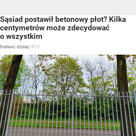
Sąsiad postawił betonowy płot? Kilka
centymetrów może zdecydować
o wszystkim
Dodano:
dzisiaj
10:11