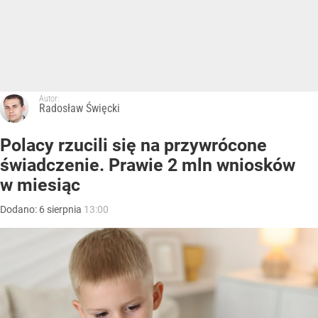
Autor:
Radosław Święcki
Polacy rzucili się na przywrócone
świadczenie. Prawie 2 mln wniosków
w miesiąc
Dodano:
6
sierpnia
13:00