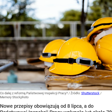
Co dalej z reformą Państwowej Inspekcji Pracy?
/ Źródło:
Shutterstock
/
Memory Stockphoto
Nowe przepisy obowiązują od 8 lipca, a do