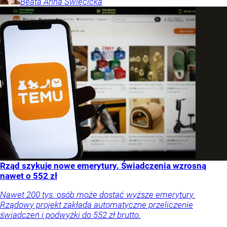
Beata Anna
Święcicka
Rząd szykuje nowe emerytury. Świadczenia wzrosną
nawet o 552 zł
Nawet 200 tys. osób może dostać wyższe emerytury.
Rządowy projekt zakłada automatyczne przeliczenie
świadczeń i podwyżki do 552 zł brutto.