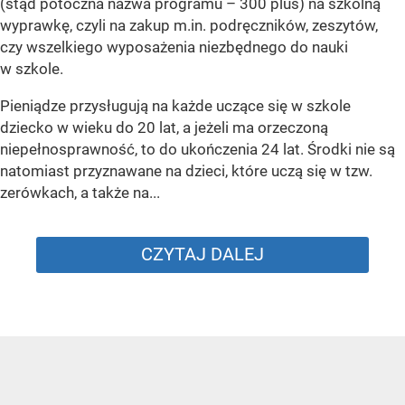
(stąd potoczna nazwa programu – 300 plus) na szkolną
wyprawkę, czyli na zakup m.in. podręczników, zeszytów,
czy wszelkiego wyposażenia niezbędnego do nauki
w szkole.
Pieniądze przysługują na każde uczące się w szkole
dziecko w wieku do 20 lat, a jeżeli ma orzeczoną
niepełnosprawność, to do ukończenia 24 lat. Środki nie są
natomiast przyznawane na dzieci, które uczą się w tzw.
zerówkach, a także na...
CZYTAJ DALEJ