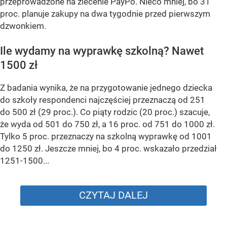
przeprowadzone na zlecenie PayPo. Nieco mniej, bo 31
proc. planuje zakupy na dwa tygodnie przed pierwszym
dzwonkiem.
Ile wydamy na wyprawkę szkolną? Nawet
1500 zł
Z badania wynika, że na przygotowanie jednego dziecka
do szkoły respondenci najczęściej przeznaczą od 251
do 500 zł (29 proc.). Co piąty rodzic (20 proc.) szacuje,
że wyda od 501 do 750 zł, a 16 proc. od 751 do 1000 zł.
Tylko 5 proc. przeznaczy na szkolną wyprawkę od 1001
do 1250 zł. Jeszcze mniej, bo 4 proc. wskazało przedział
1251-1500...
CZYTAJ DALEJ