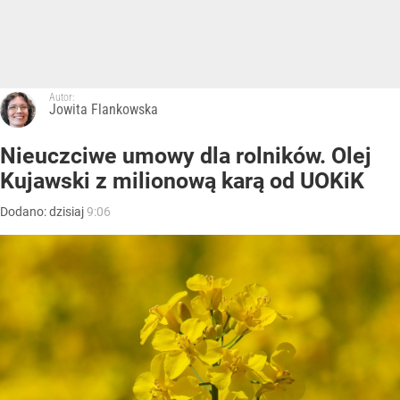
Autor:
Jowita Flankowska
Nieuczciwe umowy dla rolników. Olej
Kujawski z milionową karą od UOKiK
Dodano:
dzisiaj
9:06