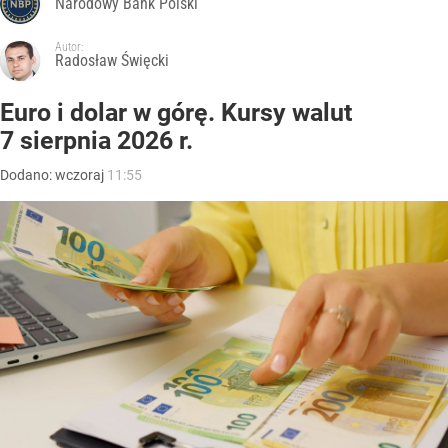
Narodowy Bank Polski
Autor:
Radosław Święcki
Euro i dolar w górę. Kursy walut
7 sierpnia 2026 r.
Dodano:
wczoraj
11:55