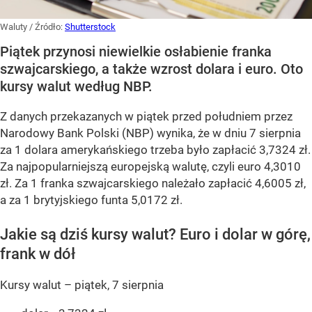
Waluty
/ Źródło:
Shutterstock
Piątek przynosi niewielkie osłabienie franka
szwajcarskiego, a także wzrost dolara i euro. Oto
kursy walut według NBP.
Z danych przekazanych w piątek przed południem przez
Narodowy Bank Polski (NBP) wynika, że w dniu 7 sierpnia
za 1 dolara amerykańskiego trzeba było zapłacić 3,7324 zł.
Za najpopularniejszą europejską walutę, czyli euro 4,3010
zł. Za 1 franka szwajcarskiego należało zapłacić 4,6005 zł,
a za 1 brytyjskiego funta 5,0172 zł.
Jakie są dziś kursy walut? Euro i dolar w górę,
frank w dół
Kursy walut – piątek, 7 sierpnia