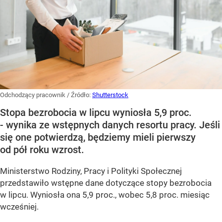
Odchodzący pracownik
/ Źródło:
Shutterstock
Stopa bezrobocia w lipcu wyniosła 5,9 proc.
- wynika ze wstępnych danych resortu pracy. Jeśli
się one potwierdzą, będziemy mieli pierwszy
od pół roku wzrost.
Ministerstwo Rodziny, Pracy i Polityki Społecznej
przedstawiło wstępne dane dotyczące stopy bezrobocia
w lipcu. Wyniosła ona 5,9 proc., wobec 5,8 proc. miesiąc
wcześniej.