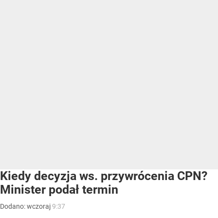
Kiedy decyzja ws. przywrócenia CPN?
Minister podał termin
Dodano:
wczoraj
9:37