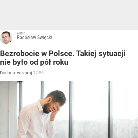
Autor:
Radosław Święcki
Bezrobocie w Polsce. Takiej sytuacji
nie było od pół roku
Dodano:
wczoraj
12:56