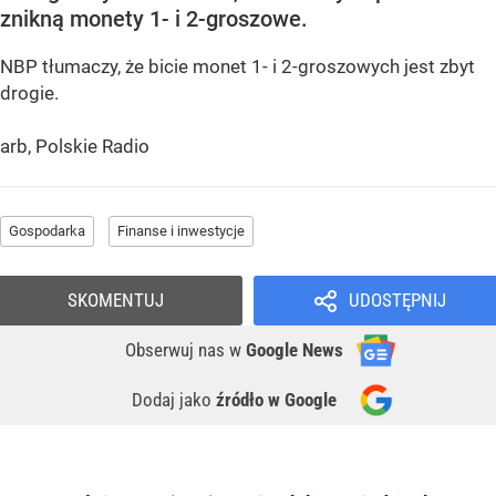
znikną monety 1- i 2-groszowe.
NBP tłumaczy, że bicie monet 1- i 2-groszowych jest zbyt
drogie.
arb, Polskie Radio
Gospodarka
Finanse i inwestycje
SKOMENTUJ
UDOSTĘPNIJ
Obserwuj nas
w
Google News
Dodaj jako
źródło w Google