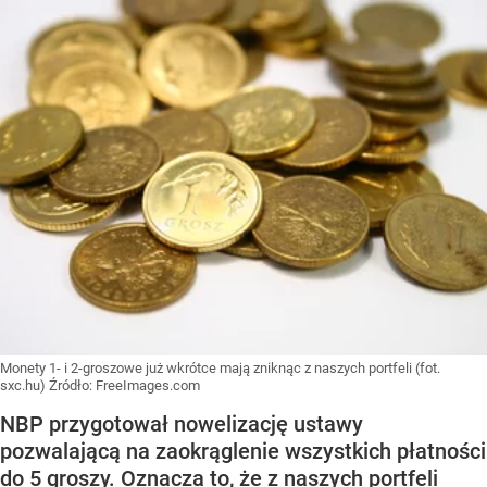
Monety 1- i 2-groszowe już wkrótce mają zniknąc z naszych portfeli (fot.
sxc.hu)
Źródło:
FreeImages.com
NBP przygotował nowelizację ustawy
pozwalającą na zaokrąglenie wszystkich płatności
do 5 groszy. Oznacza to, że z naszych portfeli