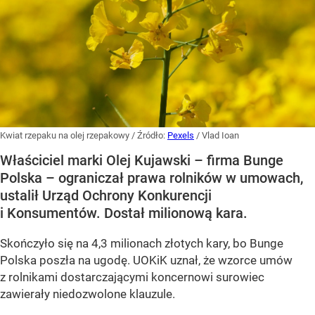
Kwiat rzepaku na olej rzepakowy
/ Źródło:
Pexels
/
Vlad Ioan
Właściciel marki Olej Kujawski – firma Bunge
Polska – ograniczał prawa rolników w umowach,
ustalił Urząd Ochrony Konkurencji
i Konsumentów. Dostał milionową kara.
Skończyło się na 4,3 milionach złotych kary, bo Bunge
Polska poszła na ugodę. UOKiK uznał, że wzorce umów
z rolnikami dostarczającymi koncernowi surowiec
zawierały niedozwolone klauzule.