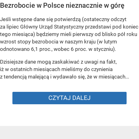
Bezrobocie w Polsce nieznacznie w górę
Jeśli wstępne dane się potwierdzą (ostateczny odczyt
za lipiec Główny Urząd Statystyczny przedstawi pod koniec
tego miesiąca) będziemy mieli pierwszy od blisko pół roku
wzrost stopy bezrobocia w naszym kraju (w lutym
odnotowano 6,1 proc., wobec 6 proc. w styczniu).
Dzisiejsze dane mogą zaskakiwać z uwagi na fakt,
iż w ostatnich miesiącach mieliśmy do czynienia
z tendencją malejącą i wydawało się, że w miesiącach...
CZYTAJ DALEJ