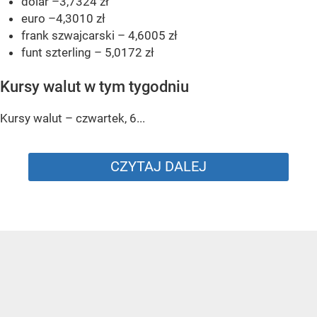
dolar –3,7324 zł
euro –4,3010 zł
frank szwajcarski – 4,6005 zł
funt szterling – 5,0172 zł
Kursy walut w tym tygodniu
Kursy walut – czwartek, 6...
CZYTAJ DALEJ