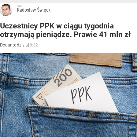
Autor:
Radosław Święcki
Uczestnicy PPK w ciągu tygodnia
otrzymają pieniądze. Prawie 41 mln zł
Dodano:
dzisiaj
8:32