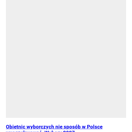
Obietnic wyborczych nie sposób w Polsce