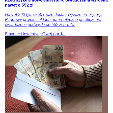
nawet o 552 zł
Nawet 200 tys. osób może dostać wyższe emerytury.
Rządowy projekt zakłada automatyczne przeliczenie
świadczeń i podwyżki do 552 zł brutto.
Finanse i inwestycje
Twój portfel