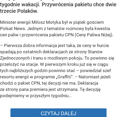
tygodnie wakacji. Przywrócenia pakietu chce dwie
trzecie Polaków.
Minister energii Miłosz Motyka był w piątek gościem
Polsat News. Jednym z tematów rozmowy była kwestia
cen paliw i przywrócenia pakietu CPN (Ceny Paliwa Niżej).
–
Pierwsza dobra informacja jest taka, że ceny w hurcie
spadają po ostatnich deklaracjach ze strony Stanów
Zjednoczonych i Iranu o możliwym pokoju. To powinno się
przełożyć na stacje. W pierwszym kroku już się w ciągu
tych najbliższych godzin powinno stać –
powiedział szef
resortu energii w programie „Graffiti”. –
Natomiast jeżeli
chodzi o pakiet CPN, tej decyzji nie ma. Deklaracja
ze strony pana premiera jest utrzymana. Tę decyzję
podejmiemy w przyszłym tygodniu...
CZYTAJ DALEJ