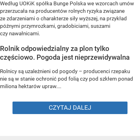
Według UOKiK spółka Bunge Polska we wzorcach umów
przerzucała na producentów rolnych ryzyka związane
ze zdarzeniami o charakterze siły wyższej, na przykład
późnymi przymrozkami, gradobiciami, suszami
czy nawałnicami.
Rolnik odpowiedzialny za plon tylko
częściowo. Pogoda jest nieprzewidywalna
Rolnicy są uzależnieni od pogody – producenci rzepaku
nie są w stanie ochronić pod folią czy pod szkłem ponad
miliona hektarów upraw....
CZYTAJ DALEJ