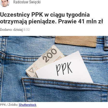
Radosław Święcki
Uczestnicy PPK w ciągu tygodnia
otrzymają pieniądze. Prawie 41 mln zł
Dodano:
dzisiaj
8:32
PPK
/ Źródło:
Shutterstock