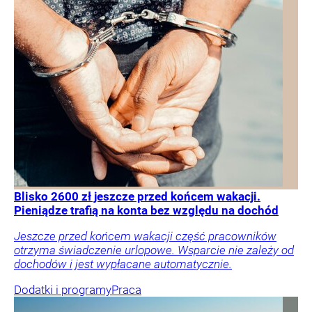
Blisko 2600 zł jeszcze przed końcem wakacji.
Pieniądze trafią na konta bez względu na dochód
Jeszcze przed końcem wakacji część pracowników
otrzyma świadczenie urlopowe. Wsparcie nie zależy od
dochodów i jest wypłacane automatycznie.
Dodatki i programy
Praca