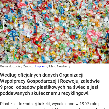
Guma do żucia
/ Źródło:
Unsplash
/
Marc Newberry
Według oficjalnych danych Organizacji
Współpracy Gospodarczej i Rozwoju, zaledwie
9 proc. odpadów plastikowych na świecie jest
poddawanych skutecznemu recyklingowi.
Plastik, a dokładniej bakelit, wynaleziono w 1907 roku,