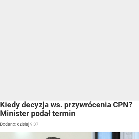
Kiedy decyzja ws. przywrócenia CPN?
Minister podał termin
Dodano:
dzisiaj
9:37