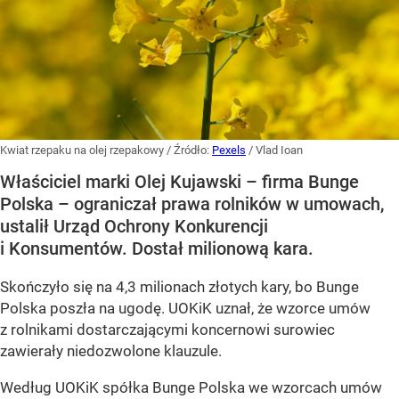
Kwiat rzepaku na olej rzepakowy
/ Źródło:
Pexels
/
Vlad Ioan
Właściciel marki Olej Kujawski – firma Bunge
Polska – ograniczał prawa rolników w umowach,
ustalił Urząd Ochrony Konkurencji
i Konsumentów. Dostał milionową kara.
Skończyło się na 4,3 milionach złotych kary, bo Bunge
Polska poszła na ugodę. UOKiK uznał, że wzorce umów
z rolnikami dostarczającymi koncernowi surowiec
zawierały niedozwolone klauzule.
Według UOKiK spółka Bunge Polska we wzorcach umów