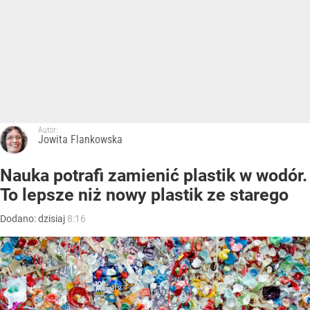
Autor:
Jowita Flankowska
Nauka potrafi zamienić plastik w wodór.
To lepsze niż nowy plastik ze starego
Dodano:
dzisiaj
8:16