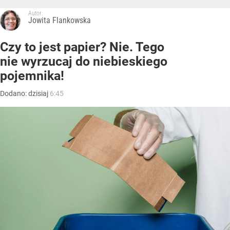
Autor:
Jowita Flankowska
Czy to jest papier? Nie. Tego
nie wyrzucaj do niebieskiego
pojemnika!
Dodano:
dzisiaj
6:45