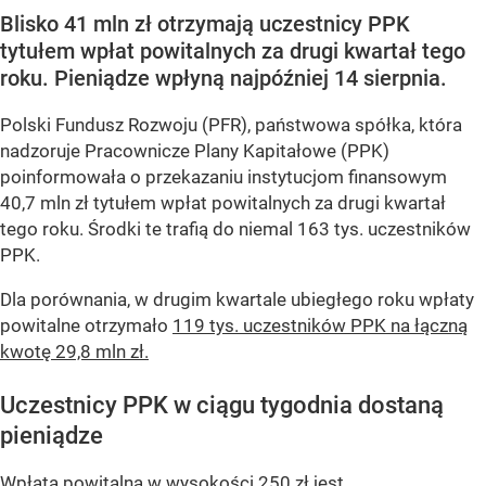
Blisko 41 mln zł otrzymają uczestnicy PPK
tytułem wpłat powitalnych za drugi kwartał tego
roku. Pieniądze wpłyną najpóźniej 14 sierpnia.
Polski Fundusz Rozwoju (PFR), państwowa spółka, która
nadzoruje Pracownicze Plany Kapitałowe (PPK)
poinformowała o przekazaniu instytucjom finansowym
40,7 mln zł tytułem wpłat powitalnych za drugi kwartał
tego roku. Środki te trafią do niemal 163 tys. uczestników
PPK.
Dla porównania, w drugim kwartale ubiegłego roku wpłaty
powitalne otrzymało
119 tys. uczestników PPK na łączną
kwotę 29,8 mln zł.
Uczestnicy PPK w ciągu tygodnia dostaną
pieniądze
Wpłata powitalna w wysokości 250 zł jest...