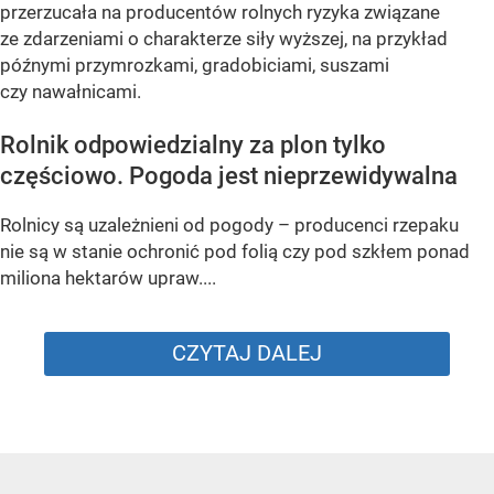
przerzucała na producentów rolnych ryzyka związane
ze zdarzeniami o charakterze siły wyższej, na przykład
późnymi przymrozkami, gradobiciami, suszami
czy nawałnicami.
Rolnik odpowiedzialny za plon tylko
częściowo. Pogoda jest nieprzewidywalna
Rolnicy są uzależnieni od pogody – producenci rzepaku
nie są w stanie ochronić pod folią czy pod szkłem ponad
miliona hektarów upraw....
CZYTAJ DALEJ