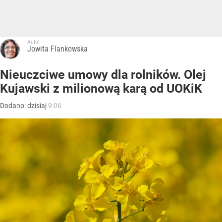
Autor:
Jowita Flankowska
Nieuczciwe umowy dla rolników. Olej
Kujawski z milionową karą od UOKiK
Dodano:
dzisiaj
9:06