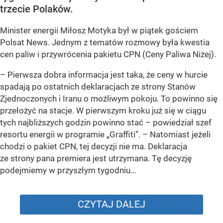
trzecie Polaków.
Minister energii Miłosz Motyka był w piątek gościem
Polsat News. Jednym z tematów rozmowy była kwestia
cen paliw i przywrócenia pakietu CPN (Ceny Paliwa Niżej).
–
Pierwsza dobra informacja jest taka, że ceny w hurcie
spadają po ostatnich deklaracjach ze strony Stanów
Zjednoczonych i Iranu o możliwym pokoju. To powinno się
przełożyć na stacje. W pierwszym kroku już się w ciągu
tych najbliższych godzin powinno stać –
powiedział szef
resortu energii w programie „Graffiti”. –
Natomiast jeżeli
chodzi o pakiet CPN, tej decyzji nie ma. Deklaracja
ze strony pana premiera jest utrzymana. Tę decyzję
podejmiemy w przyszłym tygodniu...
CZYTAJ DALEJ