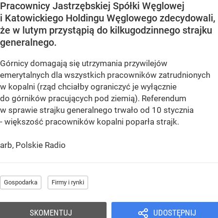
Pracownicy Jastrzębskiej Spółki Węglowej
i Katowickiego Holdingu Węglowego zdecydowali,
że w lutym przystąpią do kilkugodzinnego strajku
generalnego.
Górnicy domagają się utrzymania przywilejów
emerytalnych dla wszystkich pracowników zatrudnionych
w kopalni (rząd chciałby ograniczyć je wyłącznie
do górników pracujących pod ziemią). Referendum
w sprawie strajku generalnego trwało od 10 stycznia
- większość pracowników kopalni poparła strajk.
arb, Polskie Radio
Gospodarka
Firmy i rynki
SKOMENTUJ
UDOSTĘPNIJ