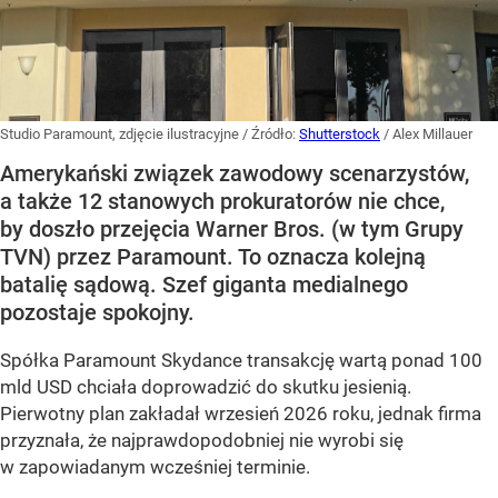
Studio Paramount, zdjęcie ilustracyjne
/ Źródło:
Shutterstock
/
Alex Millauer
Amerykański związek zawodowy scenarzystów,
a także 12 stanowych prokuratorów nie chce,
by doszło przejęcia Warner Bros. (w tym Grupy
TVN) przez Paramount. To oznacza kolejną
batalię sądową. Szef giganta medialnego
pozostaje spokojny.
Spółka Paramount Skydance transakcję wartą ponad 100
mld USD chciała doprowadzić do skutku jesienią.
Pierwotny plan zakładał wrzesień 2026 roku, jednak firma
przyznała, że najprawdopodobniej nie wyrobi się
w zapowiadanym wcześniej terminie.