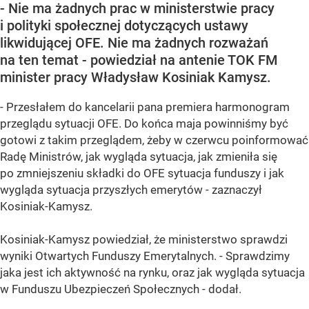
- Nie ma żadnych prac w ministerstwie pracy
i polityki społecznej dotyczących ustawy
likwidującej OFE. Nie ma żadnych rozważań
na ten temat - powiedział na antenie TOK FM
minister pracy Władysław Kosiniak Kamysz.
- Przesłałem do kancelarii pana premiera harmonogram
przeglądu sytuacji OFE. Do końca maja powinniśmy być
gotowi z takim przeglądem, żeby w czerwcu poinformować
Radę Ministrów, jak wygląda sytuacja, jak zmieniła się
po zmniejszeniu składki do OFE sytuacja funduszy i jak
wygląda sytuacja przyszłych emerytów - zaznaczył
Kosiniak-Kamysz.
Kosiniak-Kamysz powiedział, że ministerstwo sprawdzi
wyniki Otwartych Funduszy Emerytalnych. - Sprawdzimy
jaka jest ich aktywność na rynku, oraz jak wygląda sytuacja
w Funduszu Ubezpieczeń Społecznych - dodał.