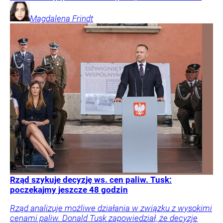
Magdalena
Frindt
Rząd szykuje decyzję ws. cen paliw. Tusk:
poczekajmy jeszcze 48 godzin
Rząd analizuje możliwe działania w związku z wysokimi
cenami paliw. Donald Tusk zapowiedział, że decyzje