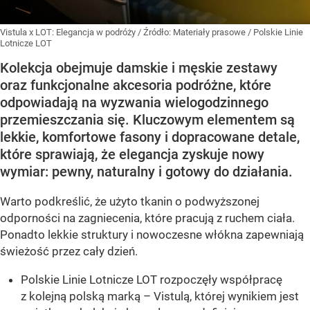
Vistula x LOT: Elegancja w podróży
/ Źródło:
Materiały prasowe
/
Polskie Linie
Lotnicze LOT
Kolekcja obejmuje damskie i męskie zestawy
oraz funkcjonalne akcesoria podróżne, które
odpowiadają na wyzwania wielogodzinnego
przemieszczania się. Kluczowym elementem są
lekkie, komfortowe fasony i dopracowane detale,
które sprawiają, że elegancja zyskuje nowy
wymiar: pewny, naturalny i gotowy do działania.
Warto podkreślić, że użyto tkanin o podwyższonej
odporności na zagniecenia, które pracują z ruchem ciała.
Ponadto lekkie struktury i nowoczesne włókna zapewniają
świeżość przez cały dzień.
Polskie Linie Lotnicze LOT rozpoczęły współpracę
z kolejną polską marką – Vistulą, której wynikiem jest