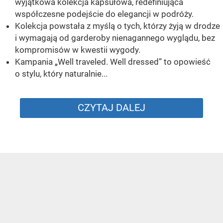
wyjątkowa kolekcja kapsułowa, redefiniująca
współczesne podejście do elegancji w podróży.
Kolekcja powstała z myślą o tych, którzy żyją w drodze
i wymagają od garderoby nienagannego wyglądu, bez
kompromisów w kwestii wygody.
Kampania „Well traveled. Well dressed” to opowieść
o stylu, który naturalnie...
CZYTAJ DALEJ