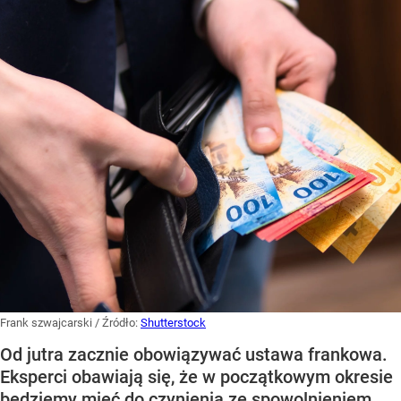
Frank szwajcarski
/ Źródło:
Shutterstock
Od jutra zacznie obowiązywać ustawa frankowa.
Eksperci obawiają się, że w początkowym okresie
będziemy mieć do czynienia ze spowolnieniem