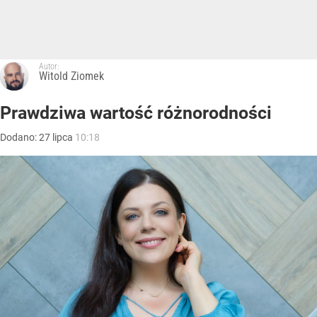
Autor:
Witold Ziomek
Prawdziwa wartość różnorodności
Dodano:
27
lipca
10:18