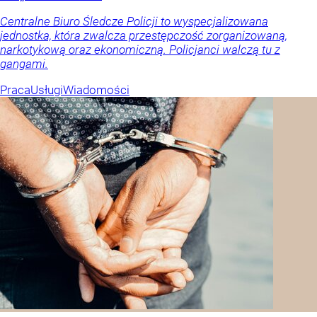
Centralne Biuro Śledcze Policji to wyspecjalizowana
jednostka, która zwalcza przestępczość zorganizowaną,
narkotykową oraz ekonomiczną. Policjanci walczą tu z
gangami.
Praca
Usługi
Wiadomości