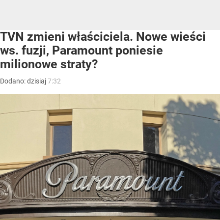
TVN zmieni właściciela. Nowe wieści
ws. fuzji, Paramount poniesie
milionowe straty?
Dodano:
dzisiaj
7:32