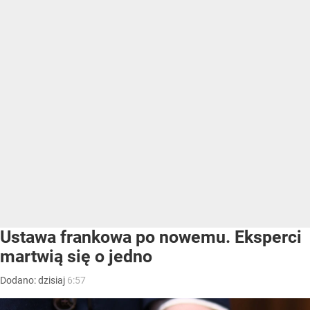
Ustawa frankowa po nowemu. Eksperci
martwią się o jedno
Dodano:
dzisiaj
6:57