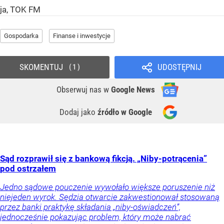
ja, TOK FM
Gospodarka
Finanse i inwestycje
SKOMENTUJ
UDOSTĘPNIJ
1
Obserwuj nas
w
Google News
Dodaj jako
źródło w Google
Sąd rozprawił się z bankową fikcją. „Niby-potrącenia”
pod ostrzałem
Jedno sądowe pouczenie wywołało większe poruszenie niż
niejeden wyrok. Sędzia otwarcie zakwestionował stosowaną
przez banki praktykę składania „niby-oświadczeń”,
jednocześnie pokazując problem, który może nabrać