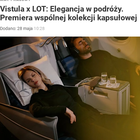
Vistula x LOT: Elegancja w podróży.
Premiera wspólnej kolekcji kapsułowej
Dodano:
28
maja
10:28