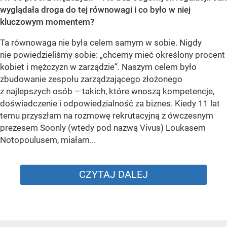
wyglądała droga do tej równowagi i co było w niej
kluczowym momentem?
Ta równowaga nie była celem samym w sobie. Nigdy
nie powiedzieliśmy sobie: „chcemy mieć określony procent
kobiet i mężczyzn w zarządzie”. Naszym celem było
zbudowanie zespołu zarządzającego złożonego
z najlepszych osób – takich, które wnoszą kompetencje,
doświadczenie i odpowiedzialność za biznes. Kiedy 11 lat
temu przyszłam na rozmowę rekrutacyjną z ówczesnym
prezesem Soonly (wtedy pod nazwą Vivus) Loukasem
Notopoulusem, miałam...
CZYTAJ DALEJ