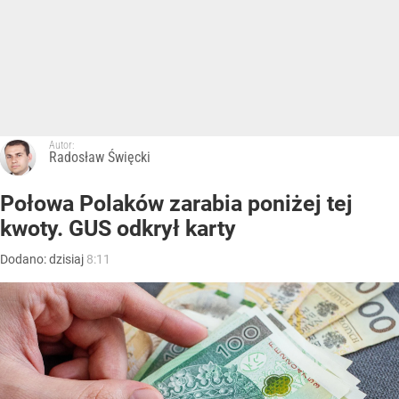
Autor:
Radosław Święcki
Połowa Polaków zarabia poniżej tej
kwoty. GUS odkrył karty
Dodano:
dzisiaj
8:11