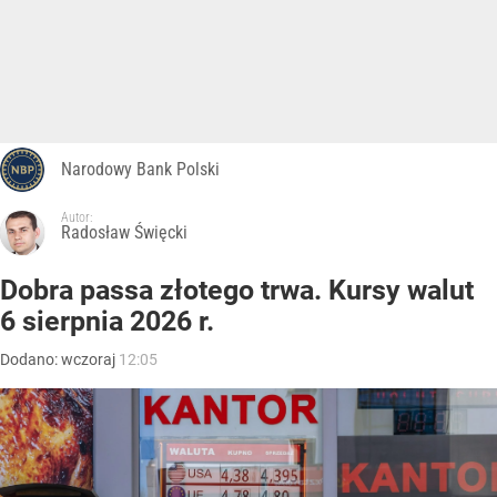
Narodowy Bank Polski
Autor:
Radosław Święcki
Dobra passa złotego trwa. Kursy walut
6 sierpnia 2026 r.
Dodano:
wczoraj
12:05