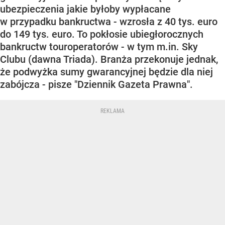
ubezpieczenia jakie byłoby wypłacane
w przypadku bankructwa - wzrosła z 40 tys. euro
do 149 tys. euro. To pokłosie ubiegłorocznych
bankructw touroperatorów - w tym m.in. Sky
Clubu (dawna Triada). Branża przekonuje jednak,
że podwyżka sumy gwarancyjnej będzie dla niej
zabójcza - pisze "Dziennik Gazeta Prawna".