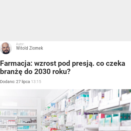
Autor:
Witold Ziomek
Farmacja: wzrost pod presją. co czeka
branżę do 2030 roku?
Dodano:
27
lipca
13:15