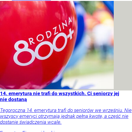
14. emerytura nie trafi do wszystkich. Ci seniorzy jej
nie dostaną
Tegoroczna 14. emerytura trafi do seniorów we wrześniu. Nie
wszyscy emeryci otrzymają jednak pełną kwotę, a część nie
dostanie świadczenia wcale.