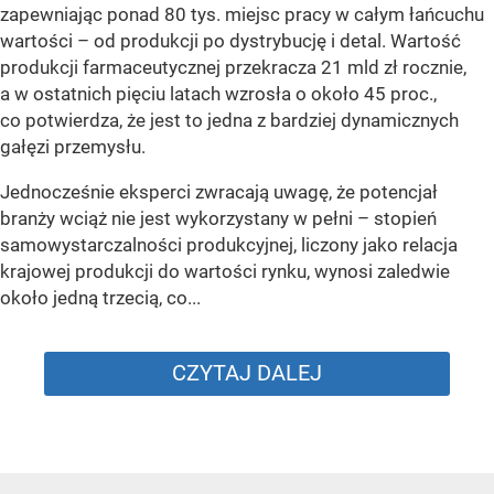
zapewniając ponad 80 tys. miejsc pracy w całym łańcuchu
wartości – od produkcji po dystrybucję i detal. Wartość
produkcji farmaceutycznej przekracza 21 mld zł rocznie,
a w ostatnich pięciu latach wzrosła o około 45 proc.,
co potwierdza, że jest to jedna z bardziej dynamicznych
gałęzi przemysłu.
Jednocześnie eksperci zwracają uwagę, że potencjał
branży wciąż nie jest wykorzystany w pełni – stopień
samowystarczalności produkcyjnej, liczony jako relacja
krajowej produkcji do wartości rynku, wynosi zaledwie
około jedną trzecią, co...
CZYTAJ DALEJ