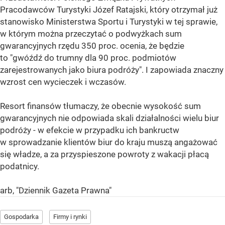
Pracodawców Turystyki Józef Ratajski, który otrzymał już
stanowisko Ministerstwa Sportu i Turystyki w tej sprawie,
w którym można przeczytać o podwyżkach sum
gwarancyjnych rzędu 350 proc. ocenia, że będzie
to "gwóźdź do trumny dla 90 proc. podmiotów
zarejestrowanych jako biura podróży". I zapowiada znaczny
wzrost cen wycieczek i wczasów.
Resort finansów tłumaczy, że obecnie wysokość sum
gwarancyjnych nie odpowiada skali działalności wielu biur
podróży - w efekcie w przypadku ich bankructw
w sprowadzanie klientów biur do kraju muszą angażować
się władze, a za przyspieszone powroty z wakacji płacą
podatnicy.
arb, "Dziennik Gazeta Prawna"
Gospodarka
Firmy i rynki