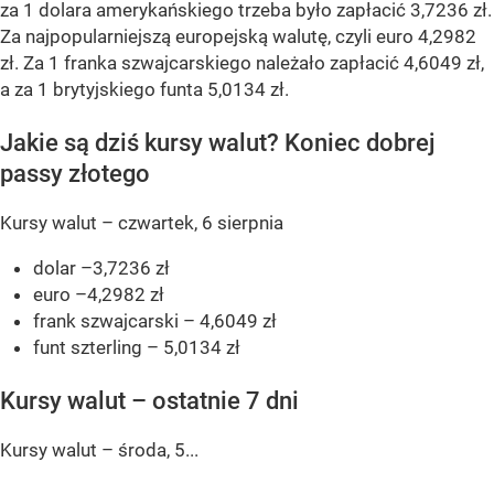
za 1 dolara amerykańskiego trzeba było zapłacić 3,7236 zł.
Za najpopularniejszą europejską walutę, czyli euro 4,2982
zł. Za 1 franka szwajcarskiego należało zapłacić 4,6049 zł,
a za 1 brytyjskiego funta 5,0134 zł.
Jakie są dziś kursy walut? Koniec dobrej
passy złotego
Kursy walut – czwartek, 6 sierpnia
dolar –3,7236 zł
euro –4,2982 zł
frank szwajcarski – 4,6049 zł
funt szterling – 5,0134 zł
Kursy walut – ostatnie 7 dni
Kursy walut – środa, 5...