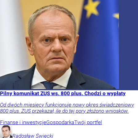
Pilny komunikat ZUS ws. 800 plus. Chodzi o wypłaty
Od dwóch miesięcy funkcjonuje nowy okres świadczeniowy
800 plus. ZUS przekazał, ile do tej pory złożono wniosków.
Finanse i inwestycje
Gospodarka
Twój portfel
Radosław
Święcki