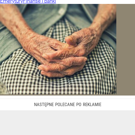
Emerytury
Finanse i banki