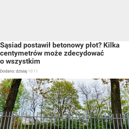
Sąsiad postawił betonowy płot? Kilka
centymetrów może zdecydować
o wszystkim
Dodano:
dzisiaj
10:11