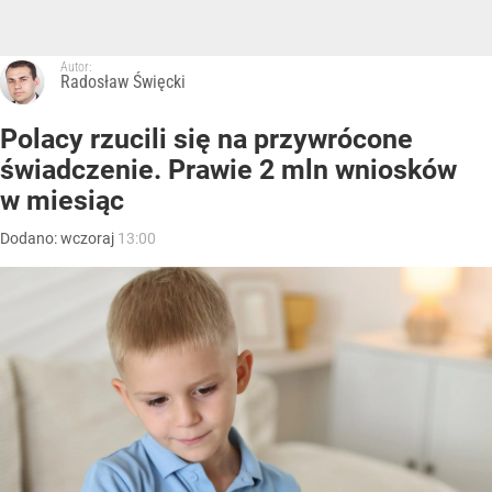
Autor:
Radosław Święcki
Polacy rzucili się na przywrócone
świadczenie. Prawie 2 mln wniosków
w miesiąc
Dodano:
wczoraj
13:00