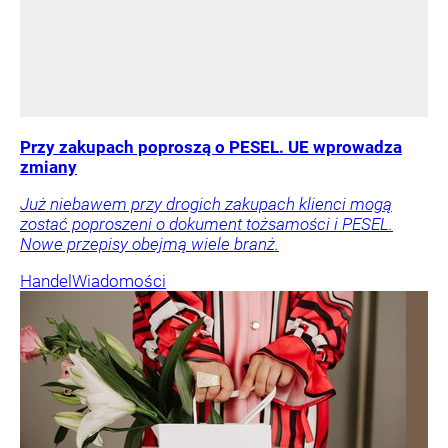
Przy zakupach poproszą o PESEL. UE wprowadza
zmiany
Już niebawem przy drogich zakupach klienci mogą
zostać poproszeni o dokument tożsamości i PESEL.
Nowe przepisy obejmą wiele branż.
Handel
Wiadomości