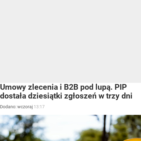
Umowy zlecenia i B2B pod lupą. PIP
dostała dziesiątki zgłoszeń w trzy dni
Dodano:
wczoraj
13:17