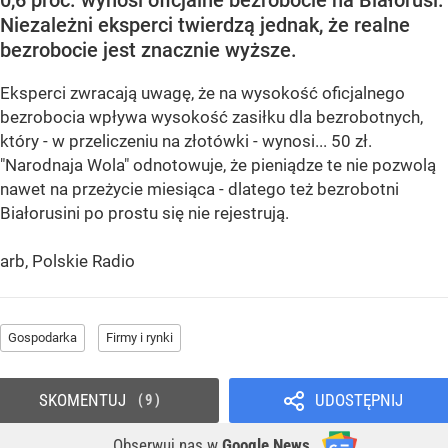
Niezależni eksperci twierdzą jednak, że realne
bezrobocie jest znacznie wyższe.
Eksperci zwracają uwagę, że na wysokość oficjalnego
bezrobocia wpływa wysokość zasiłku dla bezrobotnych,
który - w przeliczeniu na złotówki - wynosi... 50 zł.
"Narodnaja Wola" odnotowuje, że pieniądze te nie pozwolą
nawet na przeżycie miesiąca - dlatego też bezrobotni
Białorusini po prostu się nie rejestrują.
arb, Polskie Radio
Gospodarka
Firmy i rynki
SKOMENTUJ
UDOSTĘPNIJ
9
Obserwuj nas
w
Google News