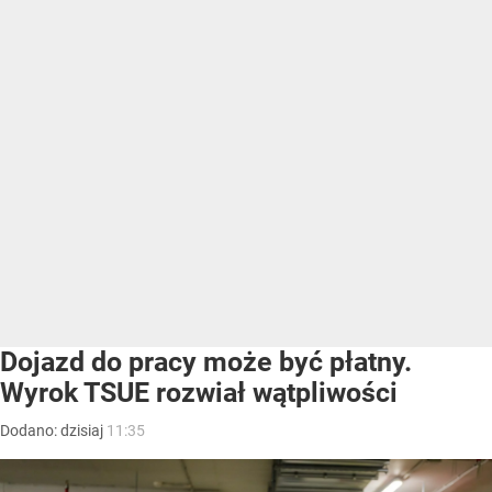
Dojazd do pracy może być płatny.
Wyrok TSUE rozwiał wątpliwości
Dodano:
dzisiaj
11:35