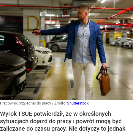
Pracownik przyjechał do pracy
/ Źródło:
Shutterstock
Wyrok TSUE potwierdził, że w określonych
sytuacjach dojazd do pracy i powrót mogą być
zaliczane do czasu pracy. Nie dotyczy to jednak