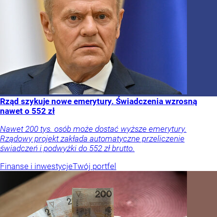
Rząd szykuje nowe emerytury. Świadczenia wzrosną
nawet o 552 zł
Nawet 200 tys. osób może dostać wyższe emerytury.
Rządowy projekt zakłada automatyczne przeliczenie
świadczeń i podwyżki do 552 zł brutto.
Finanse i inwestycje
Twój portfel