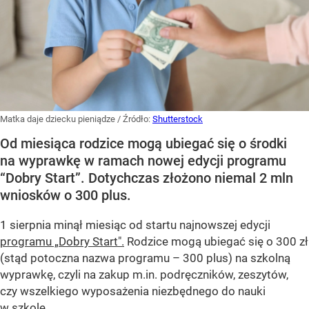
Matka daje dziecku pieniądze
/ Źródło:
Shutterstock
Od miesiąca rodzice mogą ubiegać się o środki
na wyprawkę w ramach nowej edycji programu
“Dobry Start”. Dotychczas złożono niemal 2 mln
wniosków o 300 plus.
1 sierpnia minął miesiąc od startu najnowszej edycji
programu „Dobry Start".
Rodzice mogą ubiegać się o 300 zł
(stąd potoczna nazwa programu – 300 plus) na szkolną
wyprawkę, czyli na zakup m.in. podręczników, zeszytów,
czy wszelkiego wyposażenia niezbędnego do nauki
w szkole.