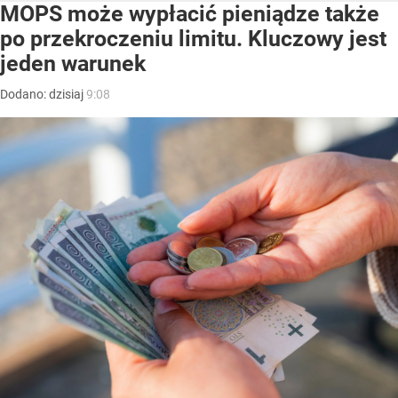
MOPS może wypłacić pieniądze także
po przekroczeniu limitu. Kluczowy jest
jeden warunek
Dodano:
dzisiaj
9:08