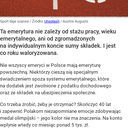
Sport daje szanse
/ Źródło:
Unsplash
/
Austris Augusts
Ta emerytura nie zależy od stażu pracy, wieku
emerytalnego, ani od zgromadzonych
na indywidualnym koncie sumy składek. I jest
co roku waloryzowana.
Nie wszyscy emeryci w Polsce mają emeryturę
powszechną. Niektórzy cieszą się specjalnym
świadczeniem spoza systemu emerytalnego, które
na dodatek jest zwolnione z podatku dochodowego
oraz ze składek na ubezpieczenia społeczne.
Co trzeba zrobić, żeby je otrzymać? Skończyć 40 lat
i zapewnić Polakom niezapomniane emocje zdobywając
medal olimpijski – jego kolor nie ma znaczenia. Na konto
wpłynie wtedy co miesiąc ponad 5 tys. zł.