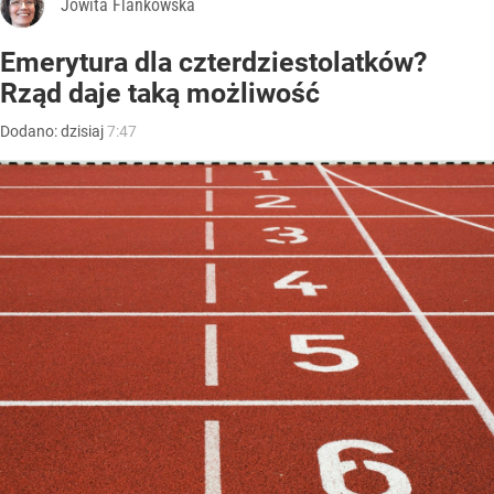
Jowita Flankowska
Emerytura dla czterdziestolatków?
Rząd daje taką możliwość
Dodano:
dzisiaj
7:47