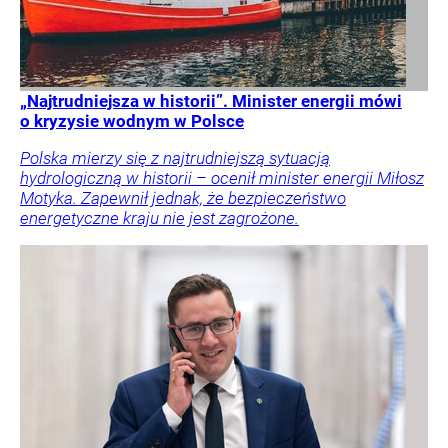
„Najtrudniejsza w historii”. Minister energii mówi
o kryzysie wodnym w Polsce
Polska mierzy się z najtrudniejszą sytuacją
hydrologiczną w historii – ocenił minister energii Miłosz
Motyka. Zapewnił jednak, że bezpieczeństwo
energetyczne kraju nie jest zagrożone.