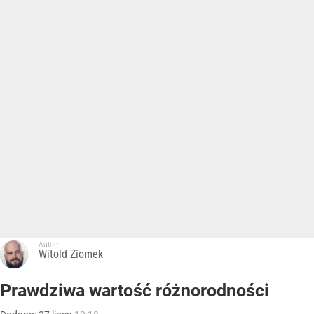
Autor:
Witold Ziomek
Prawdziwa wartość różnorodności