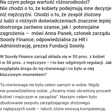
Na czym polega wartość różnorodności?
Nie chodzi o to, że kobiety podejmują inne decyzje
niż mężczyźni. Chodzi o to, że zespół złożony
z ludzi o różnych doświadczeniach znacznie lepiej
dostrzega zarówno szanse, jak i potencjalne
zagrożenia – mówi Anna Panek, członek zarządu
Soonly Finance, odpowiedzialna za HR i
Administrację, prezes Fundacji Soonly.
W Soonly Finance zarząd składa się w 50 proc. z kobiet
i w 50 proc. z mężczyzn – i to bez odgórnych regulacji. Jak
wyglądała droga do tej równowagi i co było w niej
kluczowym momentem?
Ta równowaga nie była celem samym w sobie. Nigdy
nie powiedzieliśmy sobie: „chcemy mieć określony procent
kobiet i mężczyzn w zarządzie”. Naszym celem było
zbudowanie zespołu zarządzającego złożonego
z najlepszych osób – takich, które wnoszą kompetencje,