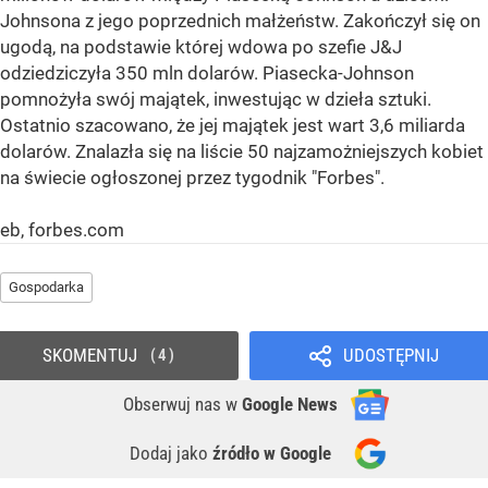
Johnsona z jego poprzednich małżeństw. Zakończył się on
ugodą, na podstawie której wdowa po szefie J&J
odziedziczyła 350 mln dolarów. Piasecka-Johnson
pomnożyła swój majątek, inwestując w dzieła sztuki.
Ostatnio szacowano, że jej majątek jest wart 3,6 miliarda
dolarów. Znalazła się na liście 50 najzamożniejszych kobiet
na świecie ogłoszonej przez tygodnik "Forbes".
eb, forbes.com
Gospodarka
SKOMENTUJ
UDOSTĘPNIJ
4
Obserwuj nas
w
Google News
Dodaj jako
źródło w Google