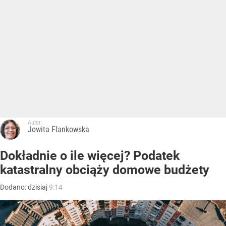
Autor:
Jowita Flankowska
Dokładnie o ile więcej? Podatek
katastralny obciąży domowe budżety
Dodano:
dzisiaj
9:14