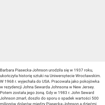
Barbara Piasecka-Johnson urodziła się w 1937 roku,
ukończyła historię sztuki na Uniwersytecie Wrocławskim.
W 1968 r. wyjechała do USA. Pracowała jako pokojówka
w rezydencji Johna Sewarda Johnsona w New Jersey.
Potem została jego żoną. Gdy w 1983 r. John Seward
Johnson zmarł, doszło do sporu o spadek wartości 500
milionów dolarów między Piasecką-Johnson a dziećmi