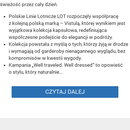
świeżość przez cały dzień.
Polskie Linie Lotnicze LOT rozpoczęły współpracę
z kolejną polską marką – Vistulą, której wynikiem jest
wyjątkowa kolekcja kapsułowa, redefiniująca
współczesne podejście do elegancji w podróży.
Kolekcja powstała z myślą o tych, którzy żyją w drodze
i wymagają od garderoby nienagannego wyglądu, bez
kompromisów w kwestii wygody.
Kampania „Well traveled. Well dressed” to opowieść
o stylu, który naturalnie...
CZYTAJ DALEJ