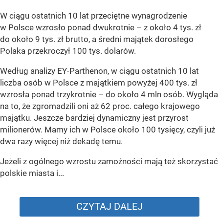
W ciągu ostatnich 10 lat przeciętne wynagrodzenie
w Polsce wzrosło ponad dwukrotnie – z około 4 tys. zł
do około 9 tys. zł brutto, a średni majątek dorosłego
Polaka przekroczył 100 tys. dolarów.
Według analizy EY-Parthenon, w ciągu ostatnich 10 lat
liczba osób w Polsce z majątkiem powyżej 400 tys. zł
wzrosła ponad trzykrotnie – do około 4 mln osób. Wygląda
na to, że zgromadzili oni aż 62 proc. całego krajowego
majątku. Jeszcze bardziej dynamiczny jest przyrost
milionerów. Mamy ich w Polsce około 100 tysięcy, czyli już
dwa razy więcej niż dekadę temu.
Jeżeli z ogólnego wzrostu zamożności mają też skorzystać
polskie miasta i...
CZYTAJ DALEJ