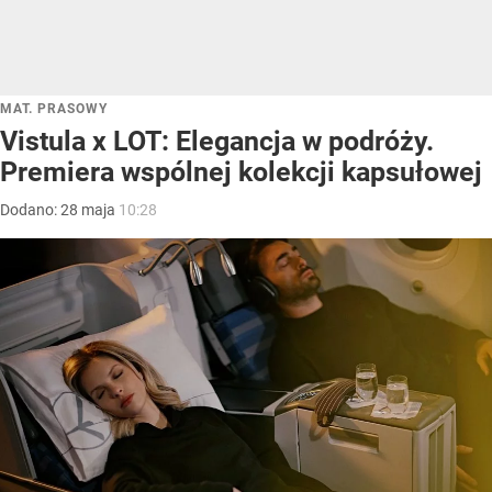
MAT. PRASOWY
Vistula x LOT: Elegancja w podróży.
Premiera wspólnej kolekcji kapsułowej
Dodano:
28
maja
10:28