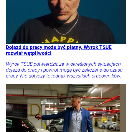
Dojazd do pracy może być płatny. Wyrok TSUE
rozwiał wątpliwości
Wyrok TSUE potwierdził, że w określonych sytuacjach
dojazd do pracy i powrót mogą być zaliczane do czasu
pracy. Nie dotyczy to jednak wszystkich pracowników.