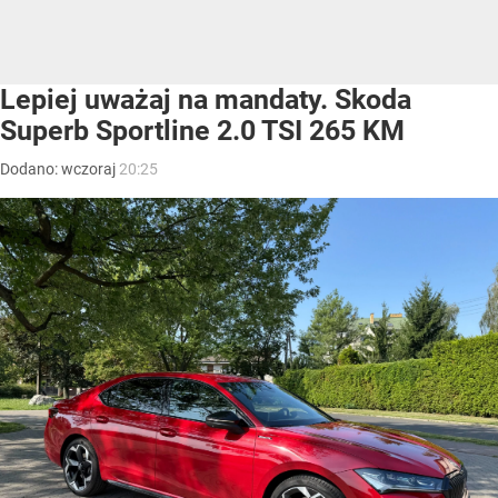
Lepiej uważaj na mandaty. Skoda
Superb Sportline 2.0 TSI 265 KM
Dodano:
wczoraj
20:25