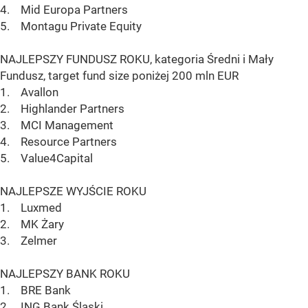
4. Mid Europa Partners
5. Montagu Private Equity
NAJLEPSZY FUNDUSZ ROKU, kategoria Średni i Mały
Fundusz, target fund size poniżej 200 mln EUR
1. Avallon
2. Highlander Partners
3. MCI Management
4. Resource Partners
5. Value4Capital
NAJLEPSZE WYJŚCIE ROKU
1. Luxmed
2. MK Żary
3. Zelmer
NAJLEPSZY BANK ROKU
1. BRE Bank
2. ING Bank Śląski