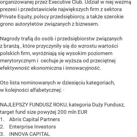
organizowanej przez Executive Club. Udział w niej wezmą
prezesi i przedstawiciele największych firm z sektora
Private Equity, polscy przedsiębiorcy, a także szerokie
grono autorytetów związanych z biznesem.
Nagrody trafią do osób i przedsiębiorstw związanych
z branżą , które przyczyniły się do wzrostu wartości
polskich firm, wyróżniają się wysokim poziomem
merytorycznym i cechuje je wyższa od przeciętnej
efektywność ekonomiczna i innowacyjność.
Oto lista nominowanych w dziesięciu kategoriach,
w kolejności alfabetycznej: ·
NAJLEPSZY FUNDUSZ ROKU, kategoria Duży Fundusz,
target fund size powyżej 200 mln EUR
1. Abris Capital Partners
2. Enterprise Investors
3. INNOVA CAPITAL