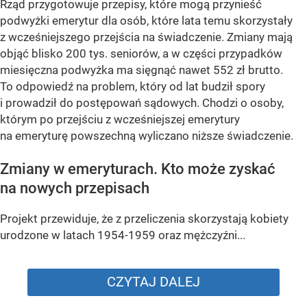
Rząd przygotowuje przepisy, które mogą przynieść
podwyżki emerytur dla osób, które lata temu skorzystały
z wcześniejszego przejścia na świadczenie. Zmiany mają
objąć blisko 200 tys. seniorów, a w części przypadków
miesięczna podwyżka ma sięgnąć nawet 552 zł brutto.
To odpowiedź na problem, który od lat budził spory
i prowadził do postępowań sądowych. Chodzi o osoby,
którym po przejściu z wcześniejszej emerytury
na emeryturę powszechną wyliczano niższe świadczenie.
Zmiany w emeryturach. Kto może zyskać
na nowych przepisach
Projekt przewiduje, że z przeliczenia skorzystają kobiety
urodzone w latach 1954-1959 oraz mężczyźni...
CZYTAJ DALEJ