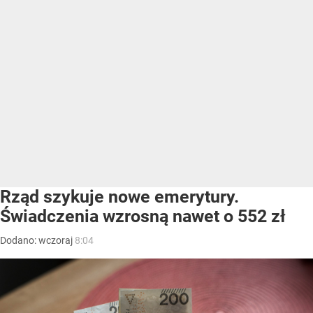
Rząd szykuje nowe emerytury.
Świadczenia wzrosną nawet o 552 zł
Dodano:
wczoraj
8:04