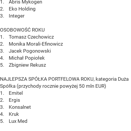
1. Abris Mykogen
2. Eko Holding
3. Integer
OSOBOWOŚĆ ROKU
1. Tomasz Czechowicz
2. Monika Morali-Efinowicz
3. Jacek Pogonowski
4. Michał Popiołek
5. Zbigniew Rekusz
NAJLEPSZA SPÓŁKA PORTFELOWA ROKU, kategoria Duża
Spółka (przychody rocznie powyżej 50 mln EUR)
1. Emitel
2. Ergis
3. Konsalnet
4. Kruk
5. Lux Med