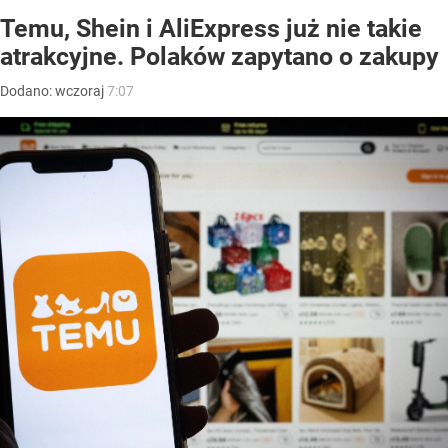
Temu, Shein i AliExpress już nie takie
atrakcyjne. Polaków zapytano o zakupy
Dodano:
wczoraj
7:07