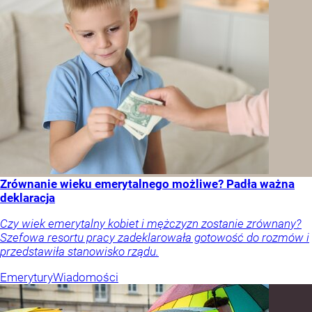
Zrównanie wieku emerytalnego możliwe? Padła ważna
deklaracja
Czy wiek emerytalny kobiet i mężczyzn zostanie zrównany?
Szefowa resortu pracy zadeklarowała gotowość do rozmów i
przedstawiła stanowisko rządu.
Emerytury
Wiadomości