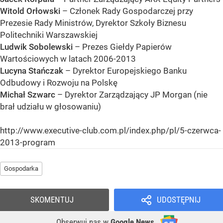
Witold Orłowski
– Członek Rady Gospodarczej przy
Prezesie Rady Ministrów, Dyrektor Szkoły Biznesu
Politechniki Warszawskiej
Ludwik Sobolewski
– Prezes Giełdy Papierów
Wartościowych w latach 2006-2013
Lucyna Stańczak
– Dyrektor Europejskiego Banku
Odbudowy i Rozwoju na Polskę
Michał Szwarc
– Dyrektor Zarządzający JP Morgan (nie
brał udziału w głosowaniu)
http://www.executive-club.com.pl/index.php/pl/5-czerwca-
2013-program
Gospodarka
SKOMENTUJ
UDOSTĘPNIJ
Obserwuj nas
w
Google News