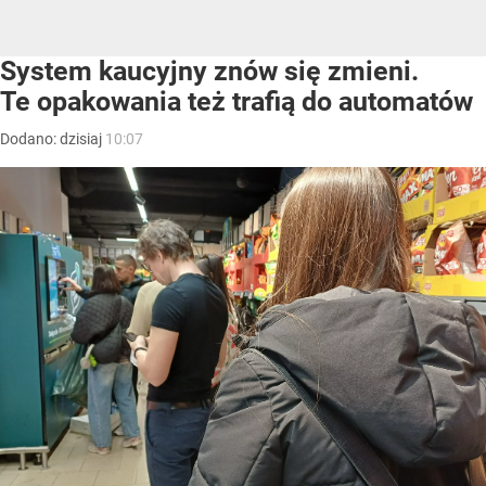
System kaucyjny znów się zmieni.
Te opakowania też trafią do automatów
Dodano:
dzisiaj
10:07