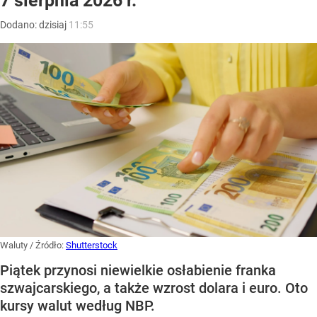
7 sierpnia 2026 r.
Dodano:
dzisiaj
11:55
Waluty
/ Źródło:
Shutterstock
Piątek przynosi niewielkie osłabienie franka
szwajcarskiego, a także wzrost dolara i euro. Oto
kursy walut według NBP.