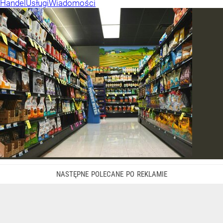
Handel
Usługi
Wiadomości