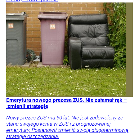
Emerytura nowego prezesa ZUS. Nie załamał rąk –
zmienił strategię
Nowy prezes ZUS ma 50 lat. Nie jest zadowolony ze
stanu swojego konta w ZUS i z prognozowanej
emerytury. Postanowił zmienić swoją długoterminową
strategię oszczędzania.