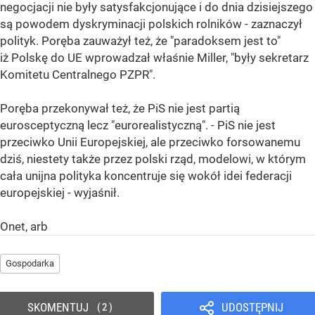
negocjacji nie były satysfakcjonujące i do dnia dzisiejszego
są powodem dyskryminacji polskich rolników - zaznaczył
polityk. Poręba zauważył też, że "paradoksem jest to"
iż Polskę do UE wprowadzał właśnie Miller, "były sekretarz
Komitetu Centralnego PZPR".
Poręba przekonywał też, że PiS nie jest partią
eurosceptyczną lecz "eurorealistyczną". - PiS nie jest
przeciwko Unii Europejskiej, ale przeciwko forsowanemu
dziś, niestety także przez polski rząd, modelowi, w którym
cała unijna polityka koncentruje się wokół idei federacji
europejskiej - wyjaśnił.
Onet, arb
Gospodarka
SKOMENTUJ
UDOSTĘPNIJ
2