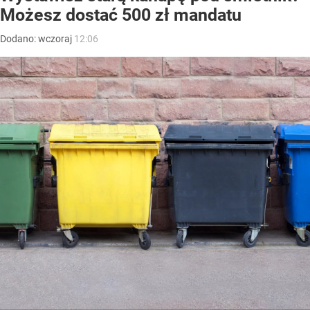
Możesz dostać 500 zł mandatu
Dodano:
wczoraj
12:06