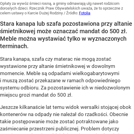
Opłaty za wywóz śmieci rosną, a gminy odmawiają ulg nawet rodzicom
dorosłych dzieci. Rzecznik Praw Obywatelskich uważa, że to sprzeczne z
celem ustawy o Karcie Dużej Rodziny
/ Źródło:
Fotolia
Stara kanapa lub szafa pozostawiona przy altanie
śmietnikowej może oznaczać mandat do 500 zł.
Meble można wystawiać tylko w wyznaczonych
terminach.
Stara kanapa, szafa czy materac nie mogą zostać
wystawione przy altanie śmietnikowej w dowolnym
momencie. Meble są odpadami wielkogabarytowymi
i muszą zostać przekazane w ramach odpowiedniego
systemu odbioru. Za pozostawienie ich w niedozwolonym
miejscu grozi mandat do 500 zł.
Jeszcze kilkanaście lat temu widok wersalki stojącej obok
kontenerów na odpady nie należał do rzadkości. Obecnie
takie postępowanie może zostać potraktowane jako
zaśmiecanie przestrzeni publicznej. Problem dotyczy