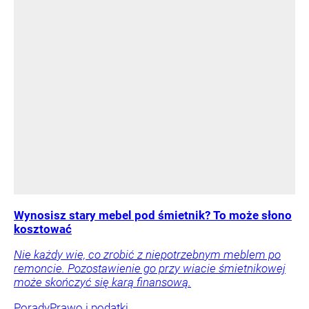
Wynosisz stary mebel pod śmietnik? To może słono
kosztować
Nie każdy wie, co zrobić z niepotrzebnym meblem po
remoncie. Pozostawienie go przy wiacie śmietnikowej
może skończyć się karą finansową.
Porady
Prawo i podatki