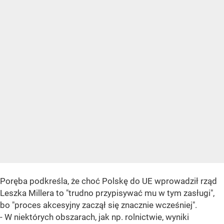
Poręba podkreśla, że choć Polskę do UE wprowadził rząd
Leszka Millera to "trudno przypisywać mu w tym zasługi",
bo "proces akcesyjny zaczął się znacznie wcześniej".
- W niektórych obszarach, jak np. rolnictwie, wyniki