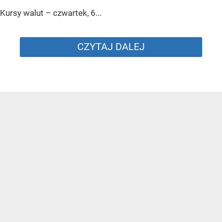
Kursy walut – czwartek, 6...
CZYTAJ DALEJ