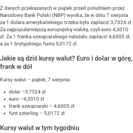
Z danych przekazanych w piątek przed południem przez
Narodowy Bank Polski (NBP) wynika, że w dniu 7 sierpnia
za 1 dolara amerykańskiego trzeba było zapłacić 3,7324 zł.
Za najpopularniejszą europejską walutę, czyli euro 4,3010
zł. Za 1 franka szwajcarskiego należało zapłacić 4,6005 zł,
a za 1 brytyjskiego funta 5,0172 zł.
Jakie są dziś kursy walut? Euro i dolar w górę,
frank w dół
Kursy walut – piątek, 7 sierpnia
dolar –3,7324 zł
euro –4,3010 zł
frank szwajcarski – 4,6005 zł
funt szterling – 5,0172 zł
Kursy walut w tym tygodniu