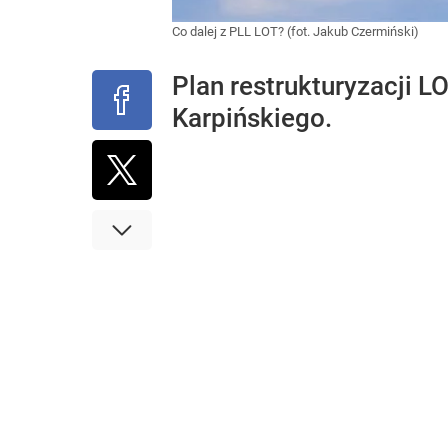
Co dalej z PLL LOT? (fot. Jakub Czermiński)
Plan restrukturyzacji L
Karpińskiego.