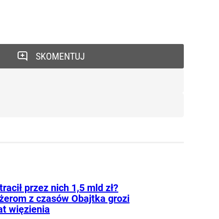
SKOMENTUJ
tracił przez nich 1,5 mld zł?
erom z czasów Obajtka grozi
at więzienia