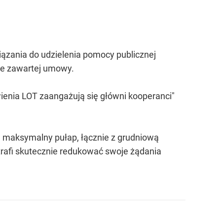
iązania do udzielenia pomocy publicznej
ie zawartej umowy.
wienia LOT zaangażują się główni kooperanci"
ie maksymalny pułap, łącznie z grudniową
trafi skutecznie redukować swoje żądania