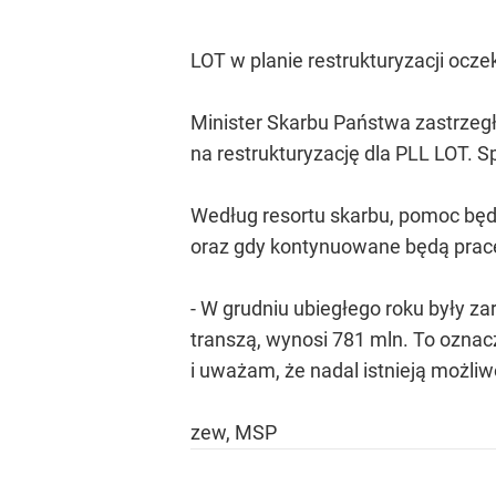
LOT w planie restrukturyzacji ocz
Minister Skarbu Państwa zastrzegł
na restrukturyzację dla PLL LOT.
Według resortu skarbu, pomoc będz
oraz gdy kontynuowane będą prace 
- W grudniu ubiegłego roku były z
transzą, wynosi 781 mln. To oznac
i uważam, że nadal istnieją możliw
zew, MSP