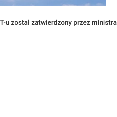
OT-u został zatwierdzony przez minist