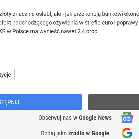
złoty znacznie osłabł, ale - jak przekonują bankowi ekono
fekt nadchodzącego ożywienia w strefie euro i poprawy s
PKB w Polsce ma wynieść nawet 2,4 proc.
tycje
STĘPNIJ
Obserwuj nas
w
Google News
Dodaj jako
źródło w Google