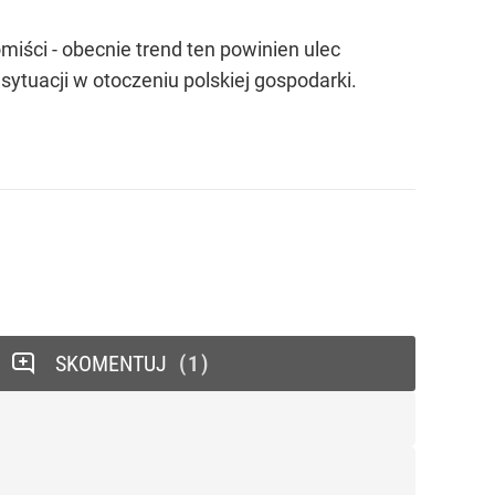
miści - obecnie trend ten powinien ulec
ytuacji w otoczeniu polskiej gospodarki.
SKOMENTUJ
1