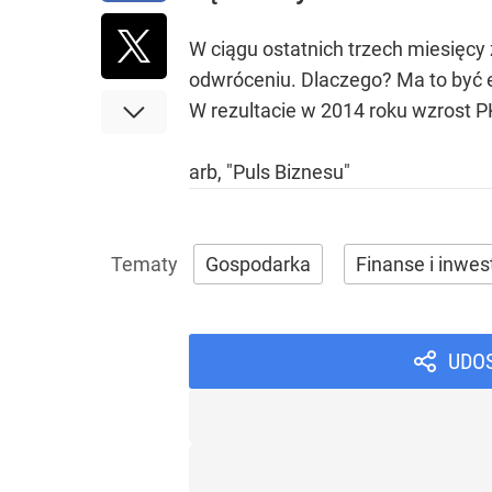
W ciągu ostatnich trzech miesięcy 
odwróceniu. Dlaczego? Ma to być e
W rezultacie w 2014 roku wzrost 
arb, "Puls Biznesu"
Gospodarka
Finanse i inwes
UDO