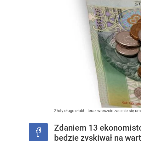
Złoty długo słabł - teraz wreszcie zacznie się um
Zdaniem 13 ekonomistów
będzie zyskiwał na wart