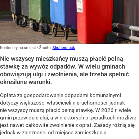
Kontenery na śmieci
/ Źródło:
Shutterstock
Nie wszyscy mieszkańcy muszą płacić pełną
stawkę za wywóz odpadów. W wielu gminach
obowiązują ulgi i zwolnienia, ale trzeba spełnić
określone warunki.
Opłata za gospodarowanie odpadami komunalnymi
dotyczy większości właścicieli nieruchomości, jednak
nie wszyscy muszą płacić pełną stawkę. W 2026 r. wiele
gmin przewiduje ulgi, a w niektórych przypadkach możliwe
jest nawet całkowite zwolnienie z opłat. Zasady różnią się
jednak w zależności od miejsca zamieszkania.