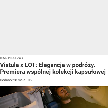
MAT. PRASOWY
Vistula x LOT: Elegancja w podróży.
Premiera wspólnej kolekcji kapsułowej
Dodano:
28
maja
10:28