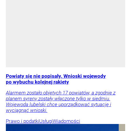
Powiaty się nie popisały. Wnioski wojewody
po wybuchu kolejnej rakiety
Alarmem zostało objętych 17 powiatów, a zgodnie z
planem syreny zostały włączone tylko w siedmiu.
Wojewoda lubelski chce uporządkować sytuację i
wyciągnąć wnioski.
Prawo i podatki
Usługi
Wiadomości