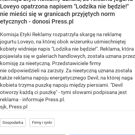
Loveyo opatrzona napisem "Lodzika nie będzie!"
nie mieści się w granicach przyjętych norm
etycznych - donosi Press.pl
Komisja Etyki Reklamy rozpatrzyła skargę na reklamę
jogurtu Loveyo, na której obok wizerunku uśmiechniętej
kobiety widnieje napis "Lodzika nie będzie!". Reklama, która
pojawiała się w galeriach handlowych, została uznana przez
komisję za nieetyczną. Przedstawiciele firmy
nie odpowiedzieli na zarzuty. Za nieetyczną uznana została
także reklama napoju energetycznego Devil, na której naga
kobieta trzyma puszkę napoju między piersiami. "Devil
otworzy każdą ci puszkę" - tymi słowami podpisana jest
reklama - informuje Press.pl.
sjk, Press.pl
Gospodarka
Firmy i rynki