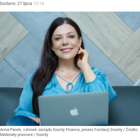
Dodano:
27
lipca
10:18
Anna Panek, członek zarządu Soonly Finance, prezes Fundacji Soonly
/ Źródło:
Materiały prasowe
/
Soonly