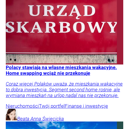
Polacy stawiają na własne mieszkania wakacyjne.
Home swapping wciąż nie przekonuje
Coraz więcej Polaków uważa, że mieszkania wakacyjne
to dobra inwestycja. Segment second home rośnie, ale
wymiana mieszkań na urlop nadal nas nie przekonuje.
Nieruchomości
Twój portfel
Finanse i inwestycje
Beata Anna
Święcicka