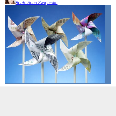
Beata Anna
Święcicka