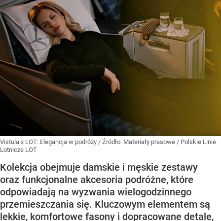
Vistula x LOT: Elegancja w podróży
/ Źródło:
Materiały prasowe
/
Polskie Linie
Lotnicze LOT
Kolekcja obejmuje damskie i męskie zestawy
oraz funkcjonalne akcesoria podróżne, które
odpowiadają na wyzwania wielogodzinnego
przemieszczania się. Kluczowym elementem są
lekkie, komfortowe fasony i dopracowane detale,