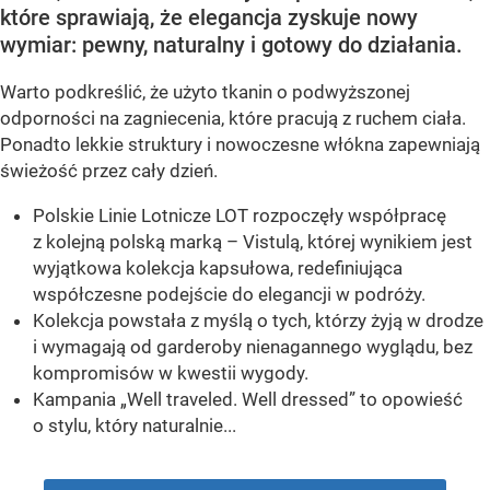
które sprawiają, że elegancja zyskuje nowy
wymiar: pewny, naturalny i gotowy do działania.
Warto podkreślić, że użyto tkanin o podwyższonej
odporności na zagniecenia, które pracują z ruchem ciała.
Ponadto lekkie struktury i nowoczesne włókna zapewniają
świeżość przez cały dzień.
Polskie Linie Lotnicze LOT rozpoczęły współpracę
z kolejną polską marką – Vistulą, której wynikiem jest
wyjątkowa kolekcja kapsułowa, redefiniująca
współczesne podejście do elegancji w podróży.
Kolekcja powstała z myślą o tych, którzy żyją w drodze
i wymagają od garderoby nienagannego wyglądu, bez
kompromisów w kwestii wygody.
Kampania „Well traveled. Well dressed” to opowieść
o stylu, który naturalnie...