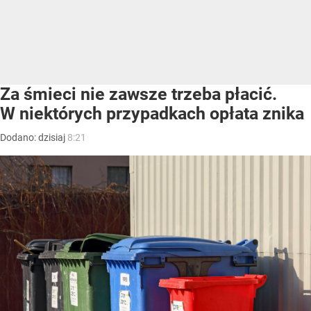
Za śmieci nie zawsze trzeba płacić.
W niektórych przypadkach opłata znika
Dodano:
dzisiaj
8:21