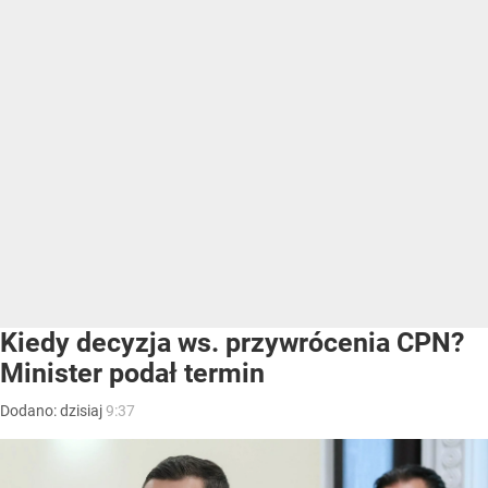
Kiedy decyzja ws. przywrócenia CPN?
Minister podał termin
Dodano:
dzisiaj
9:37