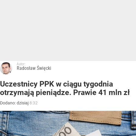
Autor:
Radosław Święcki
Uczestnicy PPK w ciągu tygodnia
otrzymają pieniądze. Prawie 41 mln zł
Dodano:
dzisiaj
8:32