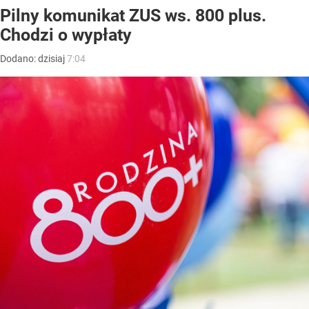
Pilny komunikat ZUS ws. 800 plus.
Chodzi o wypłaty
Dodano:
dzisiaj
7:04