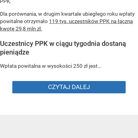
PPK.
Dla porównania, w drugim kwartale ubiegłego roku wpłaty
powitalne otrzymało
119 tys. uczestników PPK na łączną
kwotę 29,8 mln zł.
Uczestnicy PPK w ciągu tygodnia dostaną
pieniądze
Wpłata powitalna w wysokości 250 zł jest...
CZYTAJ DALEJ