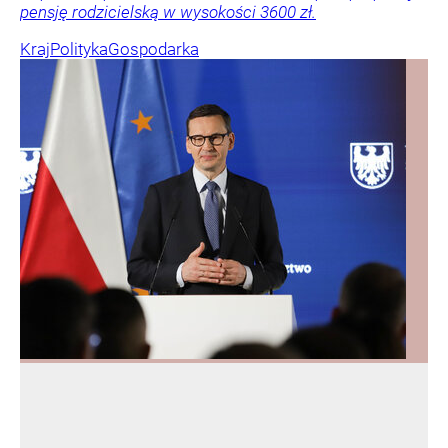
pensję rodzicielską w wysokości 3600 zł.
Kraj
Polityka
Gospodarka