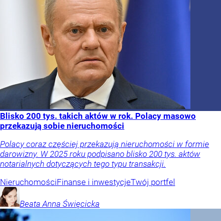
Blisko 200 tys. takich aktów w rok. Polacy masowo
przekazują sobie nieruchomości
Polacy coraz częściej przekazują nieruchomości w formie
darowizny. W 2025 roku podpisano blisko 200 tys. aktów
notarialnych dotyczących tego typu transakcji.
Nieruchomości
Finanse i inwestycje
Twój portfel
Beata Anna
Święcicka