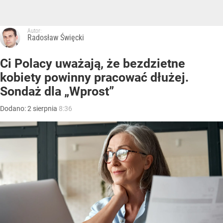
Autor:
Radosław Święcki
Ci Polacy uważają, że bezdzietne
kobiety powinny pracować dłużej.
Sondaż dla „Wprost”
Dodano:
2
sierpnia
8:36