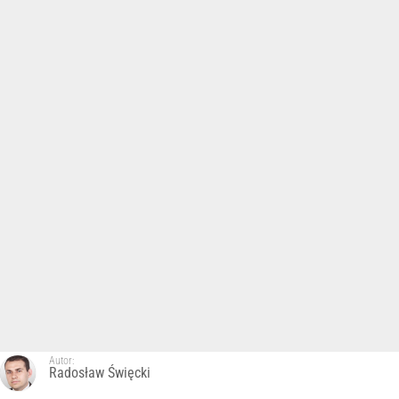
Autor:
Radosław Święcki