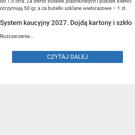
do 1,5 litra. Za zwrot butelek plastikowych i puszek klienci
otrzymują 50 gr, a za butelki szklane wielorazowe – 1 zł.
System kaucyjny 2027. Dojdą kartony i szkło
Rozszerzenie...
CZYTAJ DALEJ