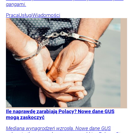
gangami.
Praca
Usługi
Wiadomości
Ile naprawdę zarabiają Polacy? Nowe dane GUS
mogą zaskoczyć
Mediana wynagrodzeń wzrosła. Nowe dane GUS