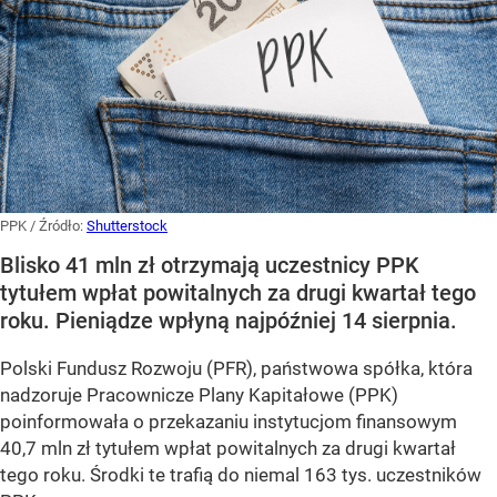
PPK
/ Źródło:
Shutterstock
Blisko 41 mln zł otrzymają uczestnicy PPK
tytułem wpłat powitalnych za drugi kwartał tego
roku. Pieniądze wpłyną najpóźniej 14 sierpnia.
Polski Fundusz Rozwoju (PFR), państwowa spółka, która
nadzoruje Pracownicze Plany Kapitałowe (PPK)
poinformowała o przekazaniu instytucjom finansowym
40,7 mln zł tytułem wpłat powitalnych za drugi kwartał
tego roku. Środki te trafią do niemal 163 tys. uczestników