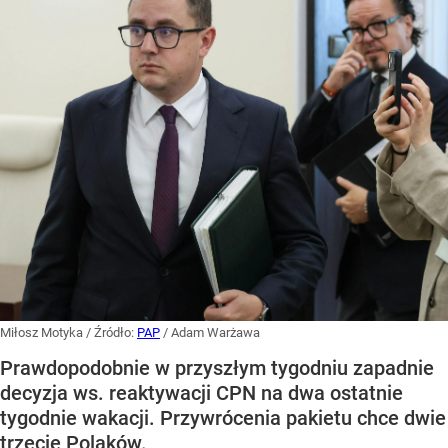
Miłosz Motyka
/ Źródło:
PAP
/
Adam Warżawa
Prawdopodobnie w przyszłym tygodniu zapadnie
decyzja ws. reaktywacji CPN na dwa ostatnie
tygodnie wakacji. Przywrócenia pakietu chce dwie
trzecie Polaków.