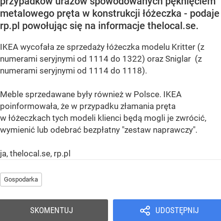
przypadków urazów spowodowanych pęknięciem
metalowego pręta w konstrukcji łóżeczka - podaje
rp.pl powołując się na informacje thelocal.se.
IKEA wycofała ze sprzedaży łóżeczka modelu Kritter (z
numerami seryjnymi od 1114 do 1322) oraz Sniglar (z
numerami seryjnymi od 1114 do 1118).
Meble sprzedawane były również w Polsce. IKEA
poinformowała, że w przypadku złamania pręta
w łóżeczkach tych modeli klienci będą mogli je zwrócić,
wymienić lub odebrać bezpłatny "zestaw naprawczy".
ja, thelocal.se, rp.pl
Gospodarka
SKOMENTUJ
UDOSTĘPNIJ