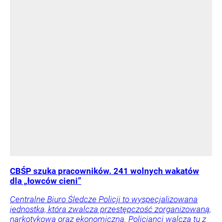
CBŚP szuka pracowników. 241 wolnych wakatów
dla „łowców cieni”
Centralne Biuro Śledcze Policji to wyspecjalizowana
jednostka, która zwalcza przestępczość zorganizowaną,
narkotykową oraz ekonomiczną. Policjanci walczą tu z