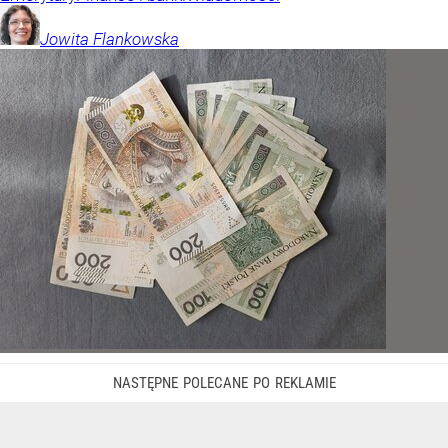
Jowita
Flankowska