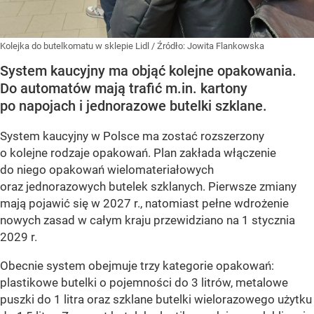
Kolejka do butelkomatu w sklepie Lidl
/ Źródło:
Jowita Flankowska
System kaucyjny ma objąć kolejne opakowania.
Do automatów mają trafić m.in. kartony
po napojach i jednorazowe butelki szklane.
System kaucyjny w Polsce ma zostać rozszerzony
o kolejne rodzaje opakowań. Plan zakłada włączenie
do niego opakowań wielomateriałowych
oraz jednorazowych butelek szklanych. Pierwsze zmiany
mają pojawić się w 2027 r., natomiast pełne wdrożenie
nowych zasad w całym kraju przewidziano na 1 stycznia
2029 r.
Obecnie system obejmuje trzy kategorie opakowań:
plastikowe butelki o pojemności do 3 litrów, metalowe
puszki do 1 litra oraz szklane butelki wielorazowego użytku