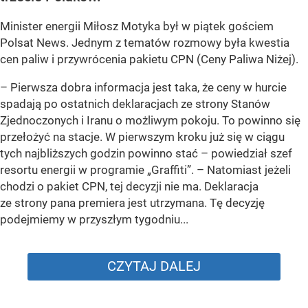
Minister energii Miłosz Motyka był w piątek gościem
Polsat News. Jednym z tematów rozmowy była kwestia
cen paliw i przywrócenia pakietu CPN (Ceny Paliwa Niżej).
–
Pierwsza dobra informacja jest taka, że ceny w hurcie
spadają po ostatnich deklaracjach ze strony Stanów
Zjednoczonych i Iranu o możliwym pokoju. To powinno się
przełożyć na stacje. W pierwszym kroku już się w ciągu
tych najbliższych godzin powinno stać –
powiedział szef
resortu energii w programie „Graffiti”. –
Natomiast jeżeli
chodzi o pakiet CPN, tej decyzji nie ma. Deklaracja
ze strony pana premiera jest utrzymana. Tę decyzję
podejmiemy w przyszłym tygodniu...
CZYTAJ DALEJ