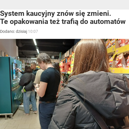
System kaucyjny znów się zmieni.
Te opakowania też trafią do automatów
Dodano:
dzisiaj
10:07