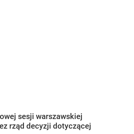
owej sesji warszawskiej
ez rząd decyzji dotyczącej