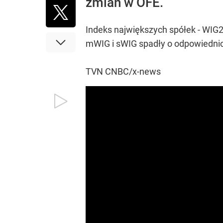
zmian w OFE.
Indeks największych spółek - WIG2
mWIG i sWIG spadły o odpowiednio 4
TVN CNBC/x-news