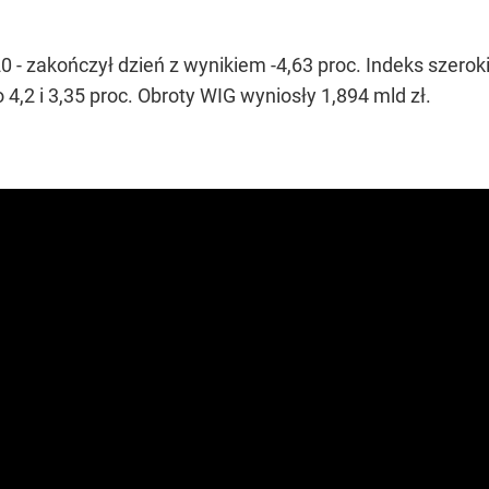
0 - zakończył dzień z wynikiem -4,63 proc. Indeks szer
,2 i 3,35 proc. Obroty WIG wyniosły 1,894 mld zł.