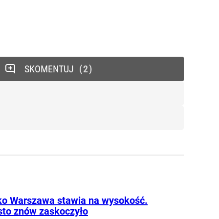
SKOMENTUJ
2
lko Warszawa stawia na wysokość.
sto znów zaskoczyło