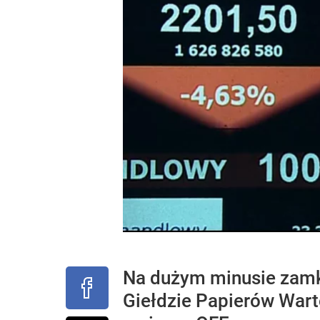
Na dużym minusie zamkn
Giełdzie Papierów Wart