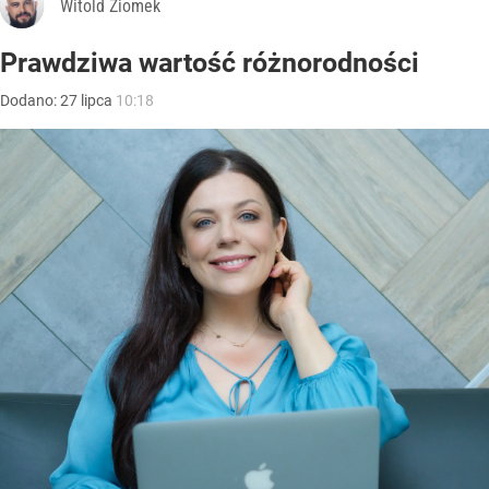
Witold Ziomek
Prawdziwa wartość różnorodności
Dodano:
27
lipca
10:18