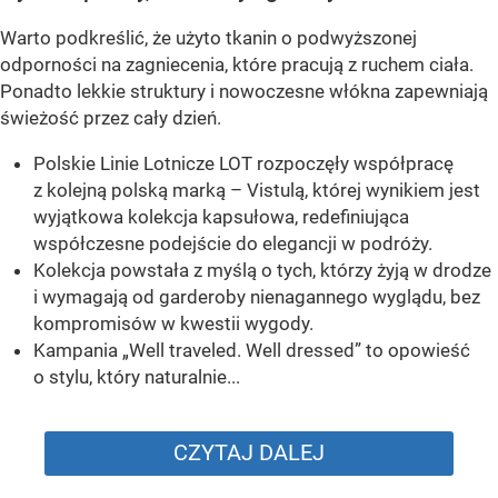
Warto podkreślić, że użyto tkanin o podwyższonej
odporności na zagniecenia, które pracują z ruchem ciała.
Ponadto lekkie struktury i nowoczesne włókna zapewniają
świeżość przez cały dzień.
Polskie Linie Lotnicze LOT rozpoczęły współpracę
z kolejną polską marką – Vistulą, której wynikiem jest
wyjątkowa kolekcja kapsułowa, redefiniująca
współczesne podejście do elegancji w podróży.
Kolekcja powstała z myślą o tych, którzy żyją w drodze
i wymagają od garderoby nienagannego wyglądu, bez
kompromisów w kwestii wygody.
Kampania „Well traveled. Well dressed” to opowieść
o stylu, który naturalnie...
CZYTAJ DALEJ