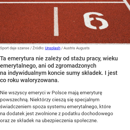
Sport daje szanse
/ Źródło:
Unsplash
/
Austris Augusts
Ta emerytura nie zależy od stażu pracy, wieku
emerytalnego, ani od zgromadzonych
na indywidualnym koncie sumy składek. I jest
co roku waloryzowana.
Nie wszyscy emeryci w Polsce mają emeryturę
powszechną. Niektórzy cieszą się specjalnym
świadczeniem spoza systemu emerytalnego, które
na dodatek jest zwolnione z podatku dochodowego
oraz ze składek na ubezpieczenia społeczne.