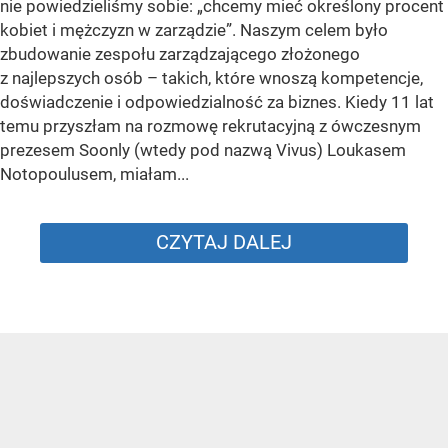
nie powiedzieliśmy sobie: „chcemy mieć określony procent
kobiet i mężczyzn w zarządzie”. Naszym celem było
zbudowanie zespołu zarządzającego złożonego
z najlepszych osób – takich, które wnoszą kompetencje,
doświadczenie i odpowiedzialność za biznes. Kiedy 11 lat
temu przyszłam na rozmowę rekrutacyjną z ówczesnym
prezesem Soonly (wtedy pod nazwą Vivus) Loukasem
Notopoulusem, miałam...
CZYTAJ DALEJ