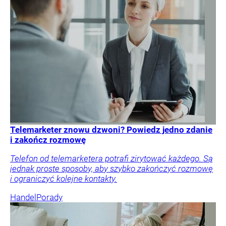
Telemarketer znowu dzwoni? Powiedz jedno zdanie
i zakończ rozmowę
Telefon od telemarketera potrafi zirytować każdego. Są
jednak proste sposoby, aby szybko zakończyć rozmowę
i ograniczyć kolejne kontakty.
Handel
Porady