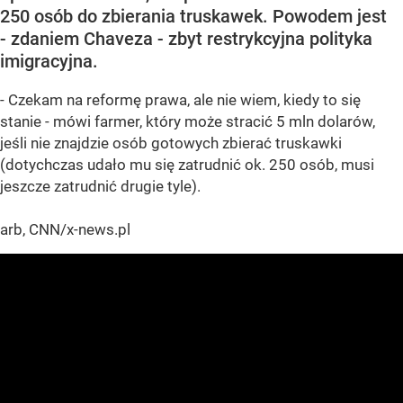
250 osób do zbierania truskawek. Powodem jest
- zdaniem Chaveza - zbyt restrykcyjna polityka
imigracyjna.
- Czekam na reformę prawa, ale nie wiem, kiedy to się
stanie - mówi farmer, który może stracić 5 mln dolarów,
jeśli nie znajdzie osób gotowych zbierać truskawki
(dotychczas udało mu się zatrudnić ok. 250 osób, musi
jeszcze zatrudnić drugie tyle).
arb, CNN/x-news.pl