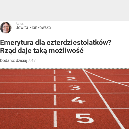
Autor:
Jowita Flankowska
Emerytura dla czterdziestolatków?
Rząd daje taką możliwość
Dodano:
dzisiaj
7:47