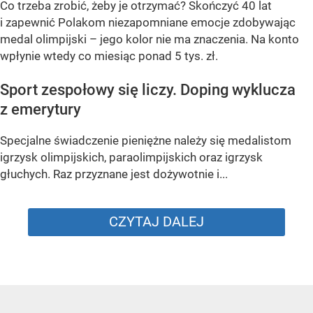
Co trzeba zrobić, żeby je otrzymać? Skończyć 40 lat
i zapewnić Polakom niezapomniane emocje zdobywając
medal olimpijski – jego kolor nie ma znaczenia. Na konto
wpłynie wtedy co miesiąc ponad 5 tys. zł.
Sport zespołowy się liczy. Doping wyklucza
z emerytury
Specjalne świadczenie pieniężne należy się medalistom
igrzysk olimpijskich, paraolimpijskich oraz igrzysk
głuchych. Raz przyznane jest dożywotnie i...
CZYTAJ DALEJ