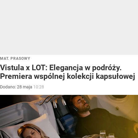
MAT. PRASOWY
Vistula x LOT: Elegancja w podróży.
Premiera wspólnej kolekcji kapsułowej
Dodano:
28
maja
10:28