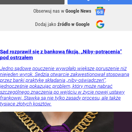
Obserwuj nas
w
Google News
Dodaj jako
źródło w Google
Sąd rozprawił się z bankową fikcją. „Niby-potrącenia”
pod ostrzałem
Jedno sądowe pouczenie wywołało większe poruszenie niż
niejeden wyrok. Sędzia otwarcie zakwestionował stosowaną
przez banki praktykę składania „niby-oświadczeń”,
jednocześnie pokazując problem, który może nabrać
szczególnego znaczenia po wejściu w życie nowej ustawy
frankowej. Stawką są nie tylko zasady procesu, ale także
tysiące złotych kosztów.