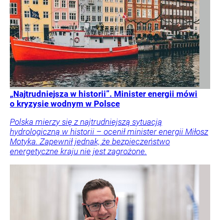
„Najtrudniejsza w historii”. Minister energii mówi
o kryzysie wodnym w Polsce
Polska mierzy się z najtrudniejszą sytuacją
hydrologiczną w historii – ocenił minister energii Miłosz
Motyka. Zapewnił jednak, że bezpieczeństwo
energetyczne kraju nie jest zagrożone.