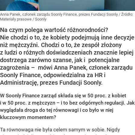
Anna Panek, członek zarządu Soonly Finance, prezes Fundacji Soonly
/ Źródło:
Materiały prasowe
/
Soonly
Na czym polega wartość różnorodności?
Nie chodzi o to, że kobiety podejmują inne decyzje
niż mężczyźni. Chodzi o to, że zespół złożony
z ludzi o różnych doświadczeniach znacznie lepiej
dostrzega zarówno szanse, jak i potencjalne
zagrożenia – mówi Anna Panek, członek zarządu
Soonly Finance, odpowiedzialna za HR i
Administrację, prezes Fundacji Soonly.
W Soonly Finance zarząd składa się w 50 proc. z kobiet
i w 50 proc. z mężczyzn – i to bez odgórnych regulacji. Jak
wyglądała droga do tej równowagi i co było w niej
kluczowym momentem?
Ta równowaga nie była celem samym w sobie. Nigdy