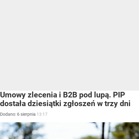
Umowy zlecenia i B2B pod lupą. PIP
dostała dziesiątki zgłoszeń w trzy dni
Dodano:
6
sierpnia
13:17