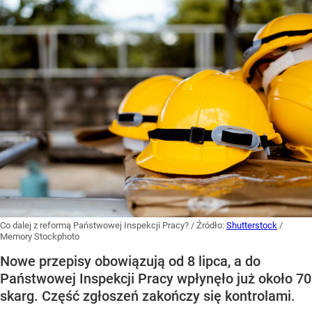
Co dalej z reformą Państwowej Inspekcji Pracy?
/ Źródło:
Shutterstock
/
Memory Stockphoto
Nowe przepisy obowiązują od 8 lipca, a do
Państwowej Inspekcji Pracy wpłynęło już około 70
skarg. Część zgłoszeń zakończy się kontrolami.