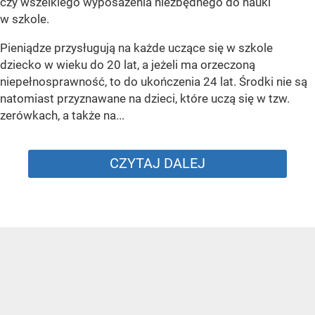
czy wszelkiego wyposażenia niezbędnego do nauki
w szkole.
Pieniądze przysługują na każde uczące się w szkole
dziecko w wieku do 20 lat, a jeżeli ma orzeczoną
niepełnosprawność, to do ukończenia 24 lat. Środki nie są
natomiast przyznawane na dzieci, które uczą się w tzw.
zerówkach, a także na...
CZYTAJ DALEJ