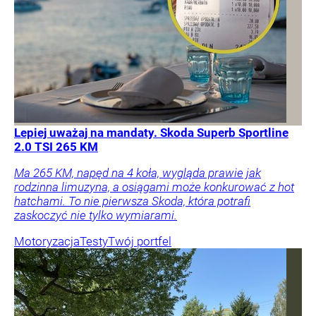
Lepiej uważaj na mandaty. Skoda Superb Sportline
2.0 TSI 265 KM
Ma 265 KM, napęd na 4 koła, wygląda prawie jak
rodzinna limuzyna, a osiągami może konkurować z hot
hatchami. To nie pierwsza Skoda, która potrafi
zaskoczyć nie tylko wymiarami.
Motoryzacja
Testy
Twój portfel