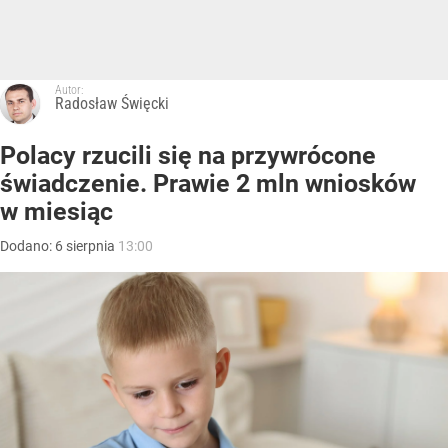
Autor:
Radosław Święcki
Polacy rzucili się na przywrócone
świadczenie. Prawie 2 mln wniosków
w miesiąc
Dodano:
6
sierpnia
13:00