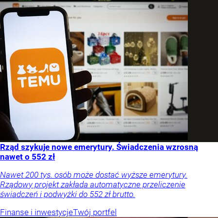
Rząd szykuje nowe emerytury. Świadczenia wzrosną
nawet o 552 zł
Nawet 200 tys. osób może dostać wyższe emerytury.
Rządowy projekt zakłada automatyczne przeliczenie
świadczeń i podwyżki do 552 zł brutto.
Finanse i inwestycje
Twój portfel