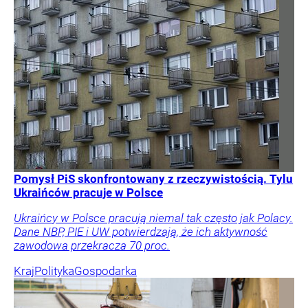
Pomysł PiS skonfrontowany z rzeczywistością. Tylu
Ukraińców pracuje w Polsce
Ukraińcy w Polsce pracują niemal tak często jak Polacy.
Dane NBP, PIE i UW potwierdzają, że ich aktywność
zawodowa przekracza 70 proc.
Kraj
Polityka
Gospodarka