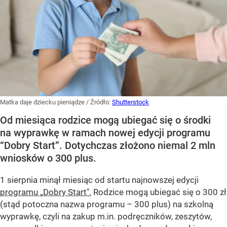
Matka daje dziecku pieniądze
/ Źródło:
Shutterstock
Od miesiąca rodzice mogą ubiegać się o środki
na wyprawkę w ramach nowej edycji programu
“Dobry Start”. Dotychczas złożono niemal 2 mln
wniosków o 300 plus.
1 sierpnia minął miesiąc od startu najnowszej edycji
programu „Dobry Start".
Rodzice mogą ubiegać się o 300 zł
(stąd potoczna nazwa programu – 300 plus) na szkolną
wyprawkę, czyli na zakup m.in. podręczników, zeszytów,