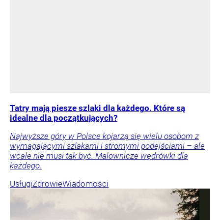
Tatry mają piesze szlaki dla każdego. Które są
idealne dla początkujących?
Najwyższe góry w Polsce kojarzą się wielu osobom z
wymagającymi szlakami i stromymi podejściami – ale
wcale nie musi tak być. Malownicze wędrówki dla
każdego.
Usługi
Zdrowie
Wiadomości