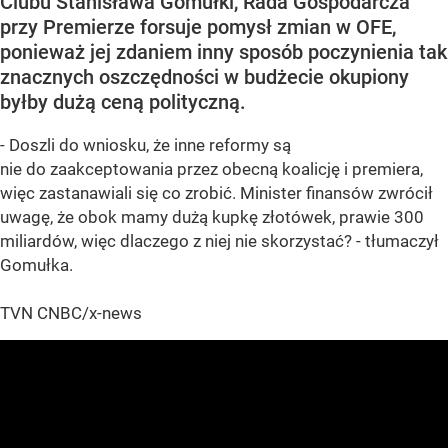
Clubu Stanisława Gomułki, Rada Gospodarcza
przy Premierze forsuje pomysł zmian w OFE,
ponieważ jej zdaniem inny sposób poczynienia tak
znacznych oszczędności w budżecie okupiony
byłby dużą ceną polityczną.
- Doszli do wniosku, że inne reformy są
nie do zaakceptowania przez obecną koalicję i premiera,
więc zastanawiali się co zrobić. Minister finansów zwrócił
uwagę, że obok mamy dużą kupkę złotówek, prawie 300
miliardów, więc dlaczego z niej nie skorzystać? - tłumaczył
Gomułka.
TVN CNBC/x-news