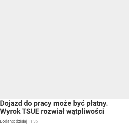
Dojazd do pracy może być płatny.
Wyrok TSUE rozwiał wątpliwości
Dodano:
dzisiaj
11:35