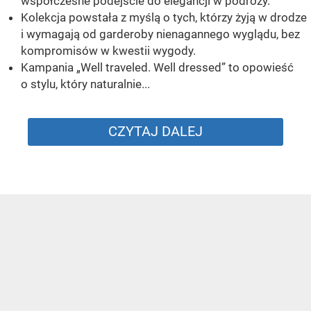
współczesne podejście do elegancji w podróży.
Kolekcja powstała z myślą o tych, którzy żyją w drodze
i wymagają od garderoby nienagannego wyglądu, bez
kompromisów w kwestii wygody.
Kampania „Well traveled. Well dressed” to opowieść
o stylu, który naturalnie...
CZYTAJ DALEJ