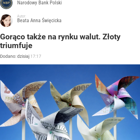
Narodowy Bank Polski
Autor:
Beata Anna Święcicka
Gorąco także na rynku walut. Złoty
triumfuje
Dodano:
dzisiaj
17:17