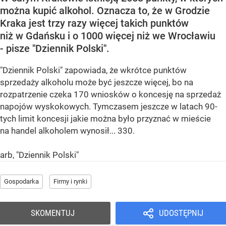
można kupić alkohol. Oznacza to, że w Grodzie
Kraka jest trzy razy więcej takich punktów
niż w Gdańsku i o 1000 więcej niż we Wrocławiu
- pisze "Dziennik Polski".
"Dziennik Polski" zapowiada, że wkrótce punktów
sprzedaży alkoholu może być jeszcze więcej, bo na
rozpatrzenie czeka 170 wniosków o koncesję na sprzedaż
napojów wyskokowych. Tymczasem jeszcze w latach 90-
tych limit koncesji jakie można było przyznać w mieście
na handel alkoholem wynosił... 330.
arb, "Dziennik Polski"
Gospodarka
Firmy i rynki
SKOMENTUJ
UDOSTĘPNIJ