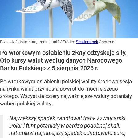
Po ile dziś dolar, euro, frank i funt?
/ Źródło:
Shutterstock
/
pryzmat
Po wtorkowym osłabieniu złoty odzyskuje siły.
Oto kursy walut według danych Narodowego
Banku Polskiego z 5 sierpnia 2026 r.
Po wtorkowym osłabieniu polskiej waluty środowa sesja
na rynku walut przyniosła powrót do mocniejszego
złotego. Wszystkie cztery najważniejsze waluty potaniały
wobec polskiej waluty.
Największy spadek zanotował frank szwajcarski.
Dolar i funt potaniały w bardzo podobnej skali,
natomiast najmniejszy spadek odnotowało euro,