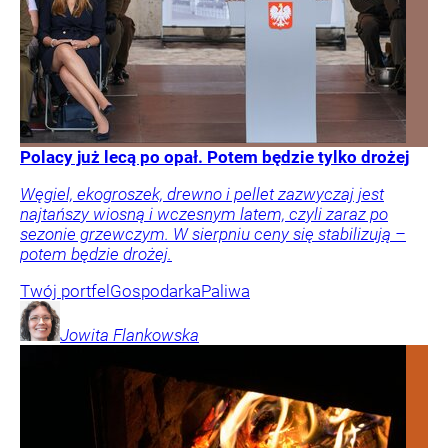
Polacy już lecą po opał. Potem będzie tylko drożej
Węgiel, ekogroszek, drewno i pellet zazwyczaj jest
najtańszy wiosną i wczesnym latem, czyli zaraz po
sezonie grzewczym. W sierpniu ceny się stabilizują –
potem będzie drożej.
Twój portfel
Gospodarka
Paliwa
Jowita
Flankowska