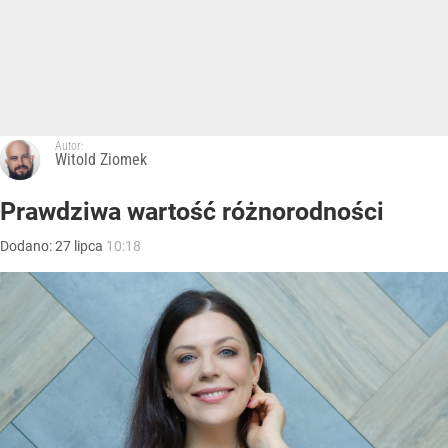
Autor:
Witold Ziomek
Prawdziwa wartość różnorodności
Dodano:
27
lipca
10:18