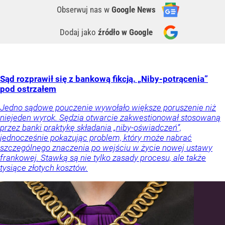
Obserwuj nas
w
Google News
Dodaj jako
źródło w Google
Sąd rozprawił się z bankową fikcją. „Niby-potrącenia”
pod ostrzałem
Jedno sądowe pouczenie wywołało większe poruszenie niż
niejeden wyrok. Sędzia otwarcie zakwestionował stosowaną
przez banki praktykę składania „niby-oświadczeń”,
jednocześnie pokazując problem, który może nabrać
szczególnego znaczenia po wejściu w życie nowej ustawy
frankowej. Stawką są nie tylko zasady procesu, ale także
tysiące złotych kosztów.