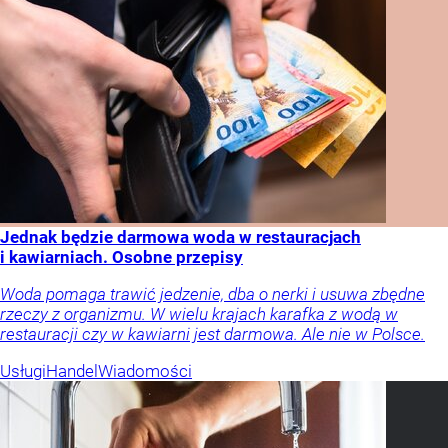
Jednak będzie darmowa woda w restauracjach
i kawiarniach. Osobne przepisy
Woda pomaga trawić jedzenie, dba o nerki i usuwa zbędne
rzeczy z organizmu. W wielu krajach karafka z wodą w
restauracji czy w kawiarni jest darmowa. Ale nie w Polsce.
Usługi
Handel
Wiadomości