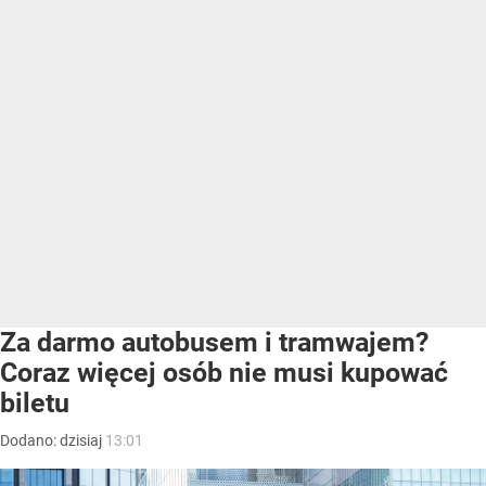
Za darmo autobusem i tramwajem?
Coraz więcej osób nie musi kupować
biletu
Dodano:
dzisiaj
13:01