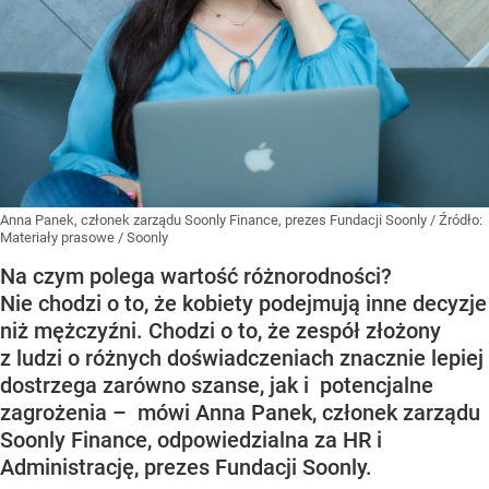
Anna Panek, członek zarządu Soonly Finance, prezes Fundacji Soonly
/ Źródło:
Materiały prasowe
/
Soonly
Na czym polega wartość różnorodności?
Nie chodzi o to, że kobiety podejmują inne decyzje
niż mężczyźni. Chodzi o to, że zespół złożony
z ludzi o różnych doświadczeniach znacznie lepiej
dostrzega zarówno szanse, jak i potencjalne
zagrożenia – mówi Anna Panek, członek zarządu
Soonly Finance, odpowiedzialna za HR i
Administrację, prezes Fundacji Soonly.