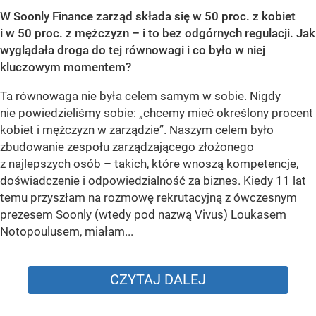
W Soonly Finance zarząd składa się w 50 proc. z kobiet
i w 50 proc. z mężczyzn – i to bez odgórnych regulacji. Jak
wyglądała droga do tej równowagi i co było w niej
kluczowym momentem?
Ta równowaga nie była celem samym w sobie. Nigdy
nie powiedzieliśmy sobie: „chcemy mieć określony procent
kobiet i mężczyzn w zarządzie”. Naszym celem było
zbudowanie zespołu zarządzającego złożonego
z najlepszych osób – takich, które wnoszą kompetencje,
doświadczenie i odpowiedzialność za biznes. Kiedy 11 lat
temu przyszłam na rozmowę rekrutacyjną z ówczesnym
prezesem Soonly (wtedy pod nazwą Vivus) Loukasem
Notopoulusem, miałam...
CZYTAJ DALEJ