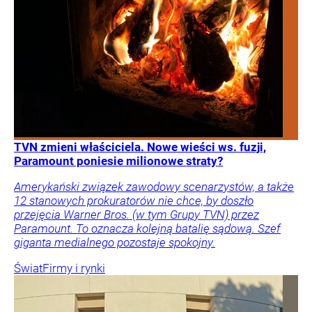
TVN zmieni właściciela. Nowe wieści ws. fuzji,
Paramount poniesie milionowe straty?
Amerykański związek zawodowy scenarzystów, a także
12 stanowych prokuratorów nie chce, by doszło
przejęcia Warner Bros. (w tym Grupy TVN) przez
Paramount. To oznacza kolejną batalię sądową. Szef
giganta medialnego pozostaje spokojny.
Świat
Firmy i rynki