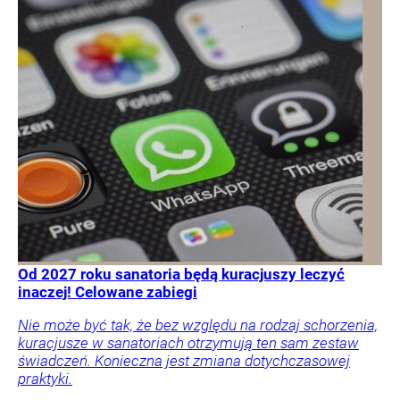
Od 2027 roku sanatoria będą kuracjuszy leczyć
inaczej! Celowane zabiegi
Nie może być tak, że bez względu na rodzaj schorzenia,
kuracjusze w sanatoriach otrzymują ten sam zestaw
świadczeń. Konieczna jest zmiana dotychczasowej
praktyki.