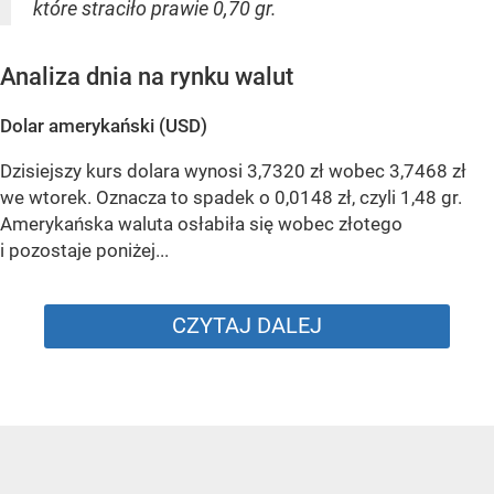
które straciło prawie 0,70 gr.
Analiza dnia na rynku walut
Dolar amerykański (USD)
Dzisiejszy kurs dolara wynosi 3,7320 zł wobec 3,7468 zł
we wtorek. Oznacza to spadek o 0,0148 zł, czyli 1,48 gr.
Amerykańska waluta osłabiła się wobec złotego
i pozostaje poniżej...
CZYTAJ DALEJ