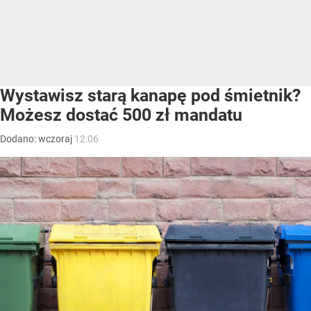
Wystawisz starą kanapę pod śmietnik?
Możesz dostać 500 zł mandatu
Dodano:
wczoraj
12:06