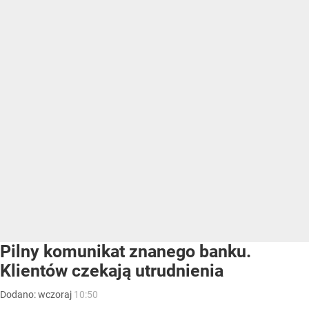
Pilny komunikat znanego banku.
Klientów czekają utrudnienia
Dodano:
wczoraj
10:50