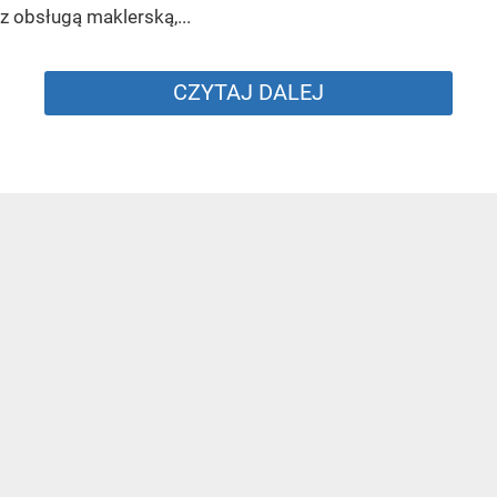
z obsługą maklerską,...
CZYTAJ DALEJ