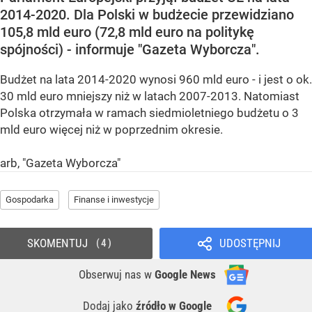
2014-2020. Dla Polski w budżecie przewidziano
105,8 mld euro (72,8 mld euro na politykę
spójności) - informuje "Gazeta Wyborcza".
Budżet na lata 2014-2020 wynosi 960 mld euro - i jest o ok.
30 mld euro mniejszy niż w latach 2007-2013. Natomiast
Polska otrzymała w ramach siedmioletniego budżetu o 3
mld euro więcej niż w poprzednim okresie.
arb, "Gazeta Wyborcza"
Gospodarka
Finanse i inwestycje
SKOMENTUJ
UDOSTĘPNIJ
4
Obserwuj nas
w
Google News
Dodaj jako
źródło w Google