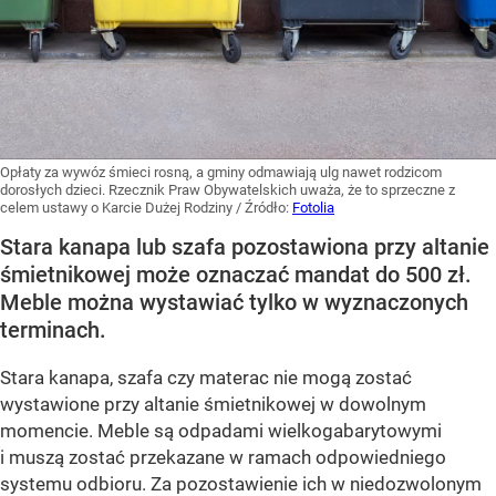
Opłaty za wywóz śmieci rosną, a gminy odmawiają ulg nawet rodzicom
dorosłych dzieci. Rzecznik Praw Obywatelskich uważa, że to sprzeczne z
celem ustawy o Karcie Dużej Rodziny
/ Źródło:
Fotolia
Stara kanapa lub szafa pozostawiona przy altanie
śmietnikowej może oznaczać mandat do 500 zł.
Meble można wystawiać tylko w wyznaczonych
terminach.
Stara kanapa, szafa czy materac nie mogą zostać
wystawione przy altanie śmietnikowej w dowolnym
momencie. Meble są odpadami wielkogabarytowymi
i muszą zostać przekazane w ramach odpowiedniego
systemu odbioru. Za pozostawienie ich w niedozwolonym