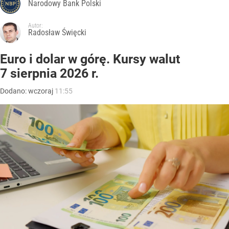
Narodowy Bank Polski
Autor:
Radosław Święcki
Euro i dolar w górę. Kursy walut
7 sierpnia 2026 r.
Dodano:
wczoraj
11:55