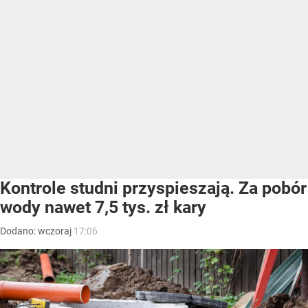
Kontrole studni przyspieszają. Za pobór
wody nawet 7,5 tys. zł kary
Dodano:
wczoraj
17:06