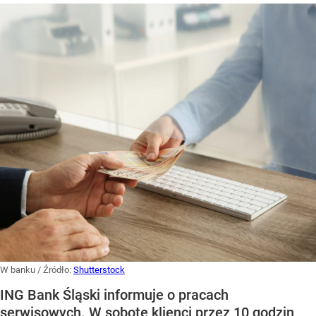
W banku
/ Źródło:
Shutterstock
ING Bank Śląski informuje o pracach
serwisowych. W sobotę klienci przez 10 godzin