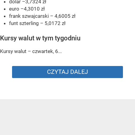
dolar –3,7324 zł
euro –4,3010 zł
frank szwajcarski – 4,6005 zł
funt szterling – 5,0172 zł
Kursy walut w tym tygodniu
Kursy walut – czwartek, 6...
CZYTAJ DALEJ