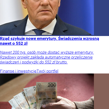
Rząd szykuje nowe emerytury. Świadczenia wzrosną
nawet o 552 zł
Nawet 200 tys. osób może dostać wyższe emerytury.
Rządowy projekt zakłada automatyczne przeliczenie
świadczeń i podwyżki do 552 zł brutto.
Finanse i inwestycje
Twój portfel