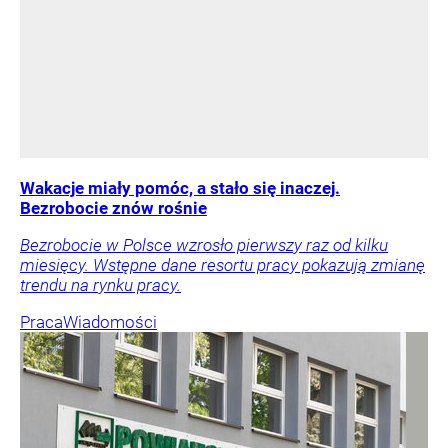
Wakacje miały pomóc, a stało się inaczej.
Bezrobocie znów rośnie
Bezrobocie w Polsce wzrosło pierwszy raz od kilku
miesięcy. Wstępne dane resortu pracy pokazują zmianę
trendu na rynku pracy.
Praca
Wiadomości