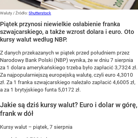
Waluty
/ Źródło:
Shutterstock
Piątek przynosi niewielkie osłabienie franka
szwajcarskiego, a także wzrost dolara i euro. Oto
kursy walut według NBP.
Z danych przekazanych w piątek przed południem przez
Narodowy Bank Polski (NBP) wynika, że w dniu 7 sierpnia
za 1 dolara amerykańskiego trzeba było zapłacić 3,7324 zł.
Za najpopularniejszą europejską walutę, czyli euro 4,3010
zł. Za 1 franka szwajcarskiego należało zapłacić 4,6005 zł,
a za 1 brytyjskiego funta 5,0172 zł.
Jakie są dziś kursy walut? Euro i dolar w górę,
frank w dół
Kursy walut – piątek, 7 sierpnia