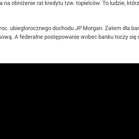
na obniżenie rat kredytu tzw. topielców. To ludzie, któ
roc. ubiegłorocznego dochodu JP Morgan. Zatem dla bank
sową. A federalne postępowanie wobec banku toczy się na