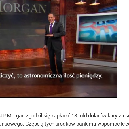
JP Morgan zgodził się zapłacić 13 mld dolarów kary za s
ansowego. Częścią tych środków bank ma wspomóc kredy