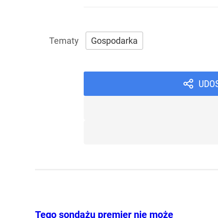
Gospodarka
UDO
Tego sondażu premier nie może