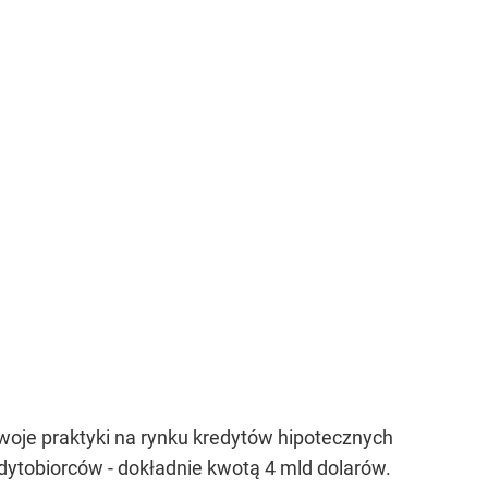
woje praktyki na rynku kredytów hipotecznych
tobiorców - dokładnie kwotą 4 mld dolarów.