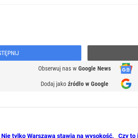
STĘPNIJ
Obserwuj nas
w
Google News
Dodaj jako
źródło w Google
Nie tylko Warszawa stawia na wysokość.
Czy to 