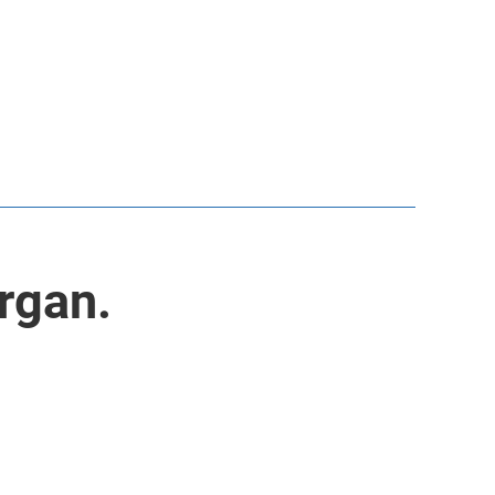
rgan.