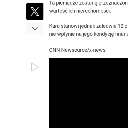
Ta pieniądze zostaną przeznaczona 
wartość ich nieruchomości.
Kara stanowi jednak zaledwie 12 p
nie wpłynie na jego kondycję finan
CNN Newsource/x-news