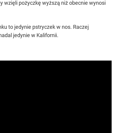
rzy wzięli pożyczkę wyższą niż obecnie wynosi
u to jedynie pstryczek w nos. Raczej
dal jedynie w Kalifornii.