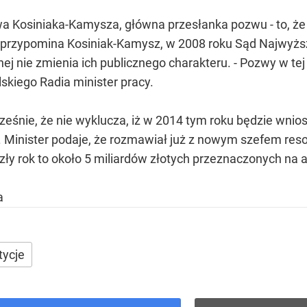
a Kosiniaka-Kamysza, główna przesłanka pozwu - to, że 
k przypomina Kosiniak-Kamysz, w 2008 roku Sąd Najwyższy
tnej nie zmienia ich publicznego charakteru. - Pozwy w t
skiego Radia minister pracy.
eśnie, że nie wyklucza, iż w 2014 tym roku będzie wni
 Minister podaje, że rozmawiał już z nowym szefem res
zły rok to około 5 miliardów złotych przeznaczonych na
a
tycje