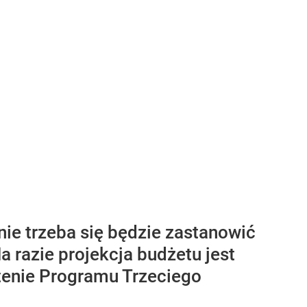
ie trzeba się będzie zastanowić
 razie projekcja budżetu jest
ntenie Programu Trzeciego