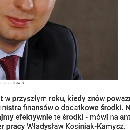
. mat. prasowe)
 w przyszłym roku, kiedy znów poważn
istra finansów o dodatkowe środki. Na
ajmy efektywnie te środki - mówi na a
er pracy Władysław Kosiniak-Kamysz.