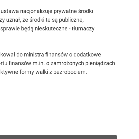
ustawa nacjonalizuje prywatne środki
 uznał, że środki te są publiczne,
ej sprawie będą nieskuteczne - tłumaczy
oskował do ministra finansów o dodatkowe
ortu finansów m.in. o zamrożonych pieniądzach
 aktywne formy walki z bezrobociem.