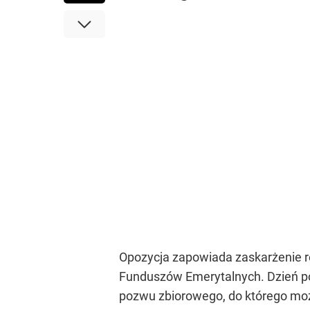
Opozycja zapowiada zaskarżenie r
Funduszów Emerytalnych. Dzień po 
pozwu zbiorowego, do którego moż