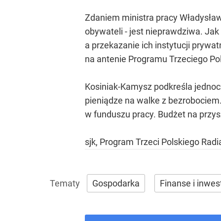
Zdaniem ministra pracy Władysław
obywateli - jest nieprawdziwa. Ja
a przekazanie ich instytucji prywa
na antenie Programu Trzeciego Pol
Kosiniak-Kamysz podkreśla jednocz
pieniądze na walke z bezrobociem.
w funduszu pracy. Budżet na przys
sjk, Program Trzeci Polskiego Radi
Gospodarka
Finanse i inwes