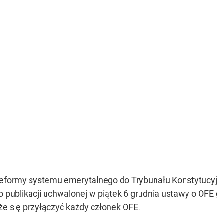
eformy systemu emerytalnego do Trybunału Konstytucyj
publikacji uchwalonej w piątek 6 grudnia ustawy o OFE 
e się przyłączyć każdy członek OFE.