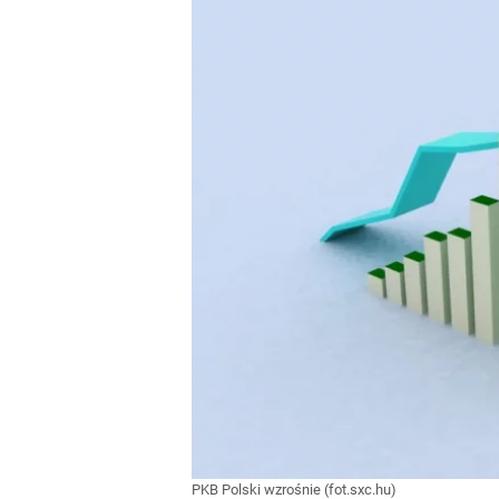
PKB Polski wzrośnie (fot.sxc.hu)