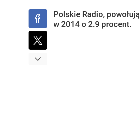
Polskie Radio, powołuj
w 2014 o 2.9 procent.