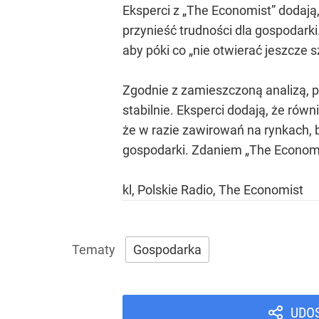
Eksperci z „The Economist” dodają
przynieść trudności dla gospodark
aby póki co „nie otwierać jeszcze
Zgodnie z zamieszczoną analizą,
stabilnie. Eksperci dodają, że ró
że w razie zawirowań na rynkach, 
gospodarki. Zdaniem „The Economi
kl, Polskie Radio, The Economist
Gospodarka
UDO