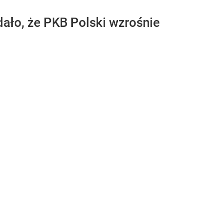
ało, że PKB Polski wzrośnie