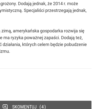
agrożony. Dodają jednak, że 2014 r. może
mistyczną. Specjaliści przestrzegają jednak,
zimą, amerykańska gospodarka rozwija się
ie ma ryzyka poważnej zapaści. Dodają też,
ć działania, których celem będzie pobudzenie
izmu.
SKOMENTUJ
4