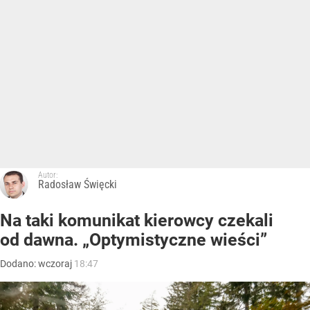
Autor:
Radosław Święcki
Na taki komunikat kierowcy czekali
od dawna. „Optymistyczne wieści”
Dodano:
wczoraj
18:47