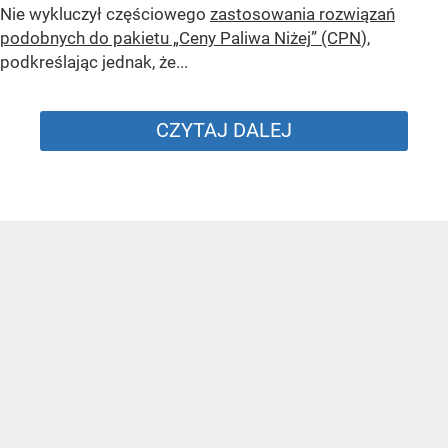
Nie wykluczył częściowego
zastosowania rozwiązań
podobnych do pakietu „Ceny Paliwa Niżej” (CPN
),
podkreślając jednak, że...
CZYTAJ DALEJ