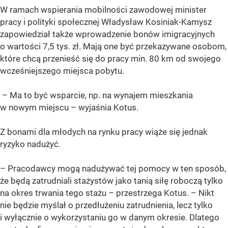
W ramach wspierania mobilności zawodowej minister
pracy i polityki społecznej Władysław Kosiniak-Kamysz
zapowiedział także wprowadzenie bonów imigracyjnych
o wartości 7,5 tys. zł. Mają one być przekazywane osobom,
które chcą przenieść się do pracy min. 80 km od swojego
wcześniejszego miejsca pobytu.
– Ma to być wsparcie, np. na wynajem mieszkania
w nowym miejscu – wyjaśnia Kotus.
Z bonami dla młodych na rynku pracy wiąże się jednak
ryzyko nadużyć.
– Pracodawcy mogą nadużywać tej pomocy w ten sposób,
że będą zatrudniali stażystów jako tanią siłę roboczą tylko
na okres trwania tego stażu – przestrzega Kotus. – Nikt
nie będzie myślał o przedłużeniu zatrudnienia, lecz tylko
i wyłącznie o wykorzystaniu go w danym okresie. Dlatego