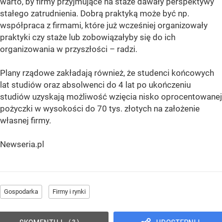
warto, by firmy przyjmujące na staże dawały perspektywy
stałego zatrudnienia. Dobrą praktyką może być np.
współpraca z firmami, które już wcześniej organizowały
praktyki czy staże lub zobowiązałyby się do ich
organizowania w przyszłości – radzi.
Plany rządowe zakładają również, że studenci końcowych
lat studiów oraz absolwenci do 4 lat po ukończeniu
studiów uzyskają możliwość wzięcia nisko oprocentowanej
pożyczki w wysokości do 70 tys. złotych na założenie
własnej firmy.
Newseria.pl
Gospodarka
Firmy i rynki