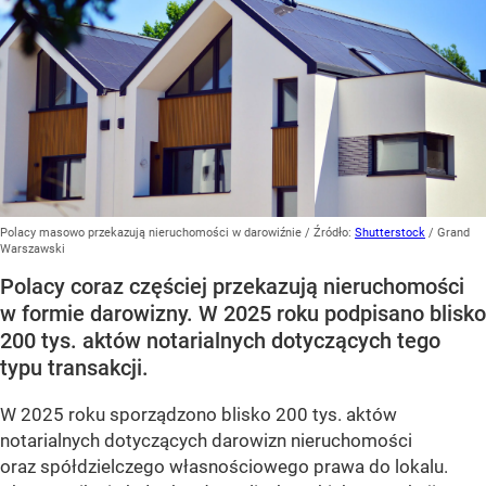
Polacy masowo przekazują nieruchomości w darowiźnie
/ Źródło:
Shutterstock
/
Grand
Warszawski
Polacy coraz częściej przekazują nieruchomości
w formie darowizny. W 2025 roku podpisano blisko
200 tys. aktów notarialnych dotyczących tego
typu transakcji.
W 2025 roku sporządzono blisko 200 tys. aktów
notarialnych dotyczących darowizn nieruchomości
oraz spółdzielczego własnościowego prawa do lokalu.