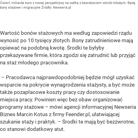
Ćwierć miliarda euro z nowej perspektywy na walkę z bezrobociem wśród młodych. Będą
bony stażowe i migracyjne
Źródło:
Newseria.pl
Wartość bonów stażowych ma według zapowiedzi rządu
wynosić po 10 tysięcy złotych. Bony zatrudnieniowe mają
opiewać na podobną kwotę. Środki te byłyby
przekazywane firmie, która zgodzi się zatrudnić lub przyjąć
na staż młodego pracownika.
– Pracodawca najprawdopodobniej będzie mógł uzyskać
wsparcie na pokrycie wynagrodzenia stażysty, a być może
także pozapłacowe koszty pracy czy dostosowanie
miejsca pracy. Powinien więc bez obaw organizować
programy stażowe – mówi agencji informacyjnej Newseria
Biznes Marcin Kotus z firmy Feender.pl, ułatwiającej
szukanie staży i praktyk. – Środki te mają być bezzwrotne,
co stanowi dodatkowy atut.