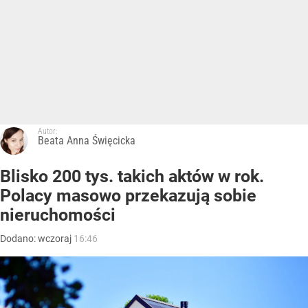
Autor:
Beata Anna Święcicka
Blisko 200 tys. takich aktów w rok.
Polacy masowo przekazują sobie
nieruchomości
Dodano:
wczoraj
16:46