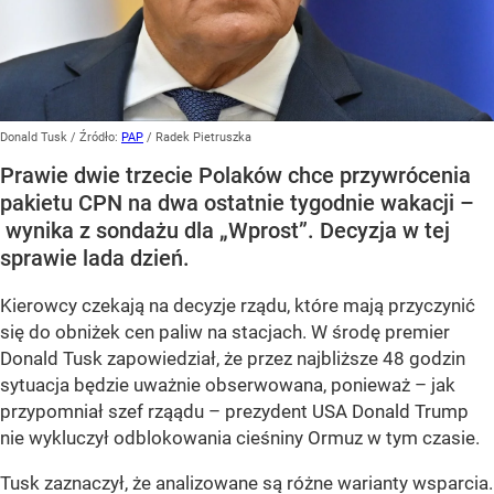
Donald Tusk
/ Źródło:
PAP
/
Radek Pietruszka
Prawie dwie trzecie Polaków chce przywrócenia
pakietu CPN na dwa ostatnie tygodnie wakacji –
wynika z sondażu dla „Wprost”. Decyzja w tej
sprawie lada dzień.
Kierowcy czekają na decyzje rządu, które mają przyczynić
się do obniżek cen paliw na stacjach. W środę premier
Donald Tusk zapowiedział, że przez najbliższe 48 godzin
sytuacja będzie uważnie obserwowana, ponieważ – jak
przypomniał szef rząądu – prezydent USA Donald Trump
nie wykluczył odblokowania cieśniny Ormuz w tym czasie.
Tusk zaznaczył, że analizowane są różne warianty wsparcia.