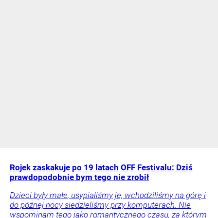
Rojek zaskakuje po 19 latach OFF Festivalu: Dziś
prawdopodobnie bym tego nie zrobił
Dzieci były małe, usypialiśmy je, wchodziliśmy na górę i
do późnej nocy siedzieliśmy przy komputerach. Nie
wspominam tego jako romantycznego czasu, za którym