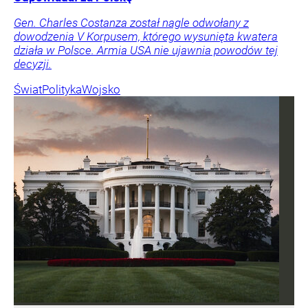
Gen. Charles Costanza został nagle odwołany z
dowodzenia V Korpusem, którego wysunięta kwatera
działa w Polsce. Armia USA nie ujawnia powodów tej
decyzji.
Świat
Polityka
Wojsko