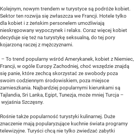
Kolejnym, nowym trendem w turystyce są podróże kobiet.
Sektor ten rozwija się zwłaszcza we Francji. Hotele tylko
dla kobiet i z żeńskim personelem umożliwiają
nieskrępowany wypoczynek i relaks. Coraz więcej kobiet
decyduje się też na turystykę seksualną, do tej pory
kojarzoną raczej z mężczyznami.
– To trend popularny wśród Amerykanek, kobiet z Niemiec,
Francji, w ogóle Europy Zachodniej, choć wszędzie znajdą
się panie, które zechcą skorzystać ze swobody poza
swoim codziennym środowiskiem, poza miejsce
zamieszkania. Najbardziej popularnymi kierunkami są
Tajlandia, Sri Lanka, Egipt, Tunezja, może mniej Turcja –
wyjaśnia Szczęsny.
Rośnie także popularność turystyki kulinarnej. Duże
znaczenie mają popularyzujące kuchnie świata programy
telewizyjne. Turyści chcą nie tylko zwiedzać zabytki