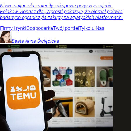
Nowe unijne cła zmieniły zakupowe przyzwyczajenia
Polaków. Sondaż dla „Wprost” pokazuje, że niemal połowa
badanych ograniczyła zakupy na azjatyckich platformach.
Firmy i rynki
Gospodarka
Twój portfel
Tylko u Nas
Beata Anna
Święcicka