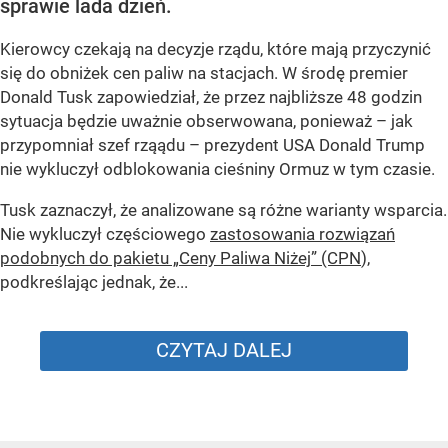
sprawie lada dzień.
Kierowcy czekają na decyzje rządu, które mają przyczynić
się do obniżek cen paliw na stacjach. W środę premier
Donald Tusk zapowiedział, że przez najbliższe 48 godzin
sytuacja będzie uważnie obserwowana, ponieważ – jak
przypomniał szef rząądu – prezydent USA Donald Trump
nie wykluczył odblokowania cieśniny Ormuz w tym czasie.
Tusk zaznaczył, że analizowane są różne warianty wsparcia.
Nie wykluczył częściowego
zastosowania rozwiązań
podobnych do pakietu „Ceny Paliwa Niżej” (CPN
),
podkreślając jednak, że...
CZYTAJ DALEJ