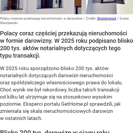
Polacy masowo przekazują nieruchomości w darowiźnie
/ Źródło:
Shutterstock
/
Grand
Warszawski
Polacy coraz częściej przekazują nieruchomości
w formie darowizny. W 2025 roku podpisano blisko
200 tys. aktów notarialnych dotyczących tego
typu transakcji.
W 2025 roku sporządzono blisko 200 tys. aktów
notarialnych dotyczących darowizn nieruchomości
oraz spółdzielczego własnościowego prawa do lokalu.
Choć wynik nie był rekordowy, liczba takich transakcji
od kilku lat utrzymuje się na stosunkowo wysokim
poziomie. Eksperci portalu GetHome.pl sprawdzili, jak
zmieniała się skala nieruchomościowych darowizn
w ostatnich latach.
Blisko 200 tys. darowizn w ciągu roku