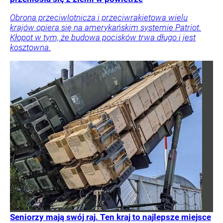
Obrona przeciwlotnicza i przeciwrakietowa wielu
krajów opiera się na amerykańskim systemie Patriot.
Kłopot w tym, że budowa pocisków trwa długo i jest
kosztowna.
Seniorzy mają swój raj. Ten kraj to najlepsze miejsce