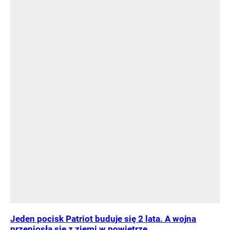
Jeden pocisk Patriot buduje się 2 lata. A wojna
przeniosła się z ziemi w powietrze