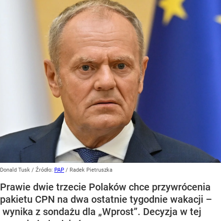
Donald Tusk
/ Źródło:
PAP
/
Radek Pietruszka
Prawie dwie trzecie Polaków chce przywrócenia
pakietu CPN na dwa ostatnie tygodnie wakacji –
wynika z sondażu dla „Wprost”. Decyzja w tej