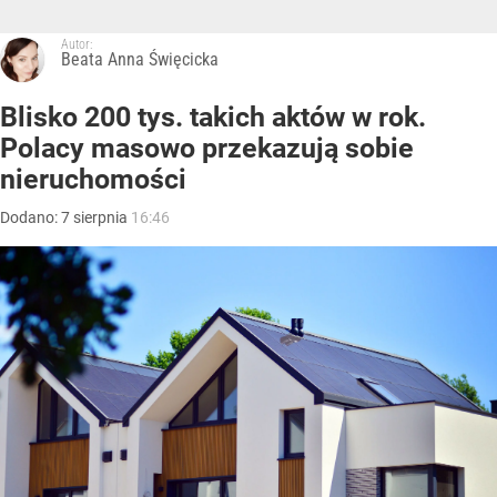
Autor:
Beata Anna Święcicka
Blisko 200 tys. takich aktów w rok.
Polacy masowo przekazują sobie
nieruchomości
Dodano:
7
sierpnia
16:46