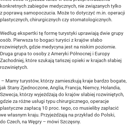
konkretnych zabiegów medycznych, nie związanych tylko
z poprawą samopoczucia. Może to dotyczyć m.in. operacji
plastycznych, chirurgicznych czy stomatologicznych.
Według ekspertki tę formę turystyki uprawiają dwie grupy
osób. Pierwsza to bogaci turyści z krajów słabo
rozwiniętych, gdzie medycyna jest na niskim poziomie.
Druga grupa to osoby z Ameryki Północnej i Europy
Zachodniej, które szukają tańszej opieki w krajach słabiej
rozwiniętych.
– Mamy turystów, którzy zamieszkują kraje bardzo bogate,
jak Stany Zjednoczone, Anglia, Francja, Niemcy, Holandia,
Szwecja, którzy wyjeżdżają do krajów słabiej rozwiniętych,
gdzie za różne usługi typu chirurgicznego, operacje
plastyczne zapłacą 10 proc. tego, co musieliby zapłacić
we własnym kraju. Przyjeżdżają na przykład do Polski,
do Czech, na Węgry – mówi Szczęsny.