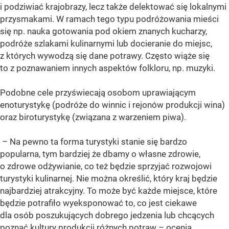
i podziwiać krajobrazy, lecz także delektować się lokalnymi
przysmakami. W ramach tego typu podróżowania mieści
się np. nauka gotowania pod okiem znanych kucharzy,
podróże szlakami kulinarnymi lub docieranie do miejsc,
z których wywodzą się dane potrawy. Często wiąże się
to z poznawaniem innych aspektów folkloru, np. muzyki.
Podobne cele przyświecają osobom uprawiającym
enoturystykę (podróże do winnic i rejonów produkcji wina)
oraz biroturystykę (związana z warzeniem piwa).
– Na pewno ta forma turystyki stanie się bardzo
popularna, tym bardziej że dbamy o własne zdrowie,
o zdrowe odżywianie, co też będzie sprzyjać rozwojowi
turystyki kulinarnej. Nie można określić, który kraj będzie
najbardziej atrakcyjny. To może być każde miejsce, które
będzie potrafiło wyeksponować to, co jest ciekawe
dla osób poszukujących dobrego jedzenia lub chcących
poznać kultury produkcji różnych potraw – ocenia