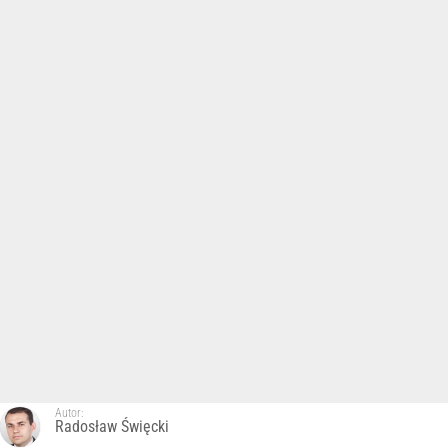
Autor:
Radosław Święcki