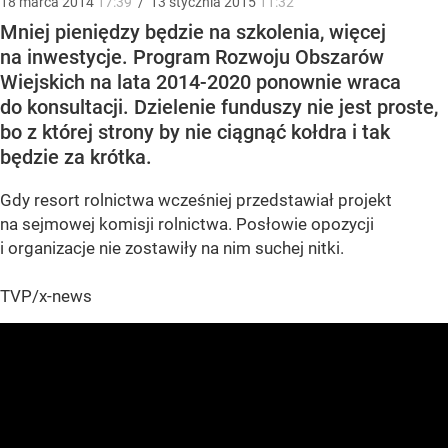
18
marca
2014
17:39
/
13
stycznia
2015
11:32
Mniej pieniędzy będzie na szkolenia, więcej
na inwestycje. Program Rozwoju Obszarów
Wiejskich na lata 2014-2020 ponownie wraca
do konsultacji. Dzielenie funduszy nie jest proste,
bo z której strony by nie ciągnąć kołdra i tak
będzie za krótka.
Gdy resort rolnictwa wcześniej przedstawiał projekt
na sejmowej komisji rolnictwa. Posłowie opozycji
i organizacje nie zostawiły na nim suchej nitki.
TVP/x-news