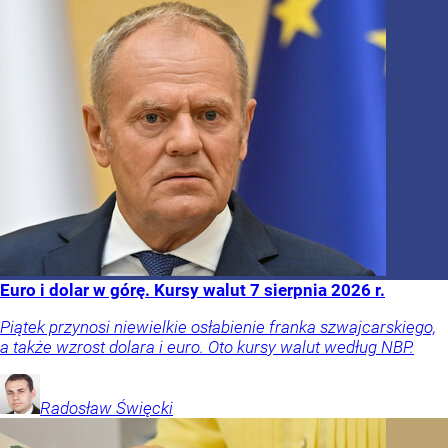
Euro i dolar w górę. Kursy walut 7 sierpnia 2026 r.
Piątek przynosi niewielkie osłabienie franka szwajcarskiego,
a także wzrost dolara i euro. Oto kursy walut według NBP.
Radosław
Święcki