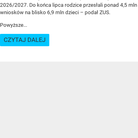
2026/2027. Do końca lipca rodzice przesłali ponad 4,5 mln
wniosków na blisko 6,9 mln dzieci
– podał ZUS.
Powyższe...
CZYTAJ DALEJ