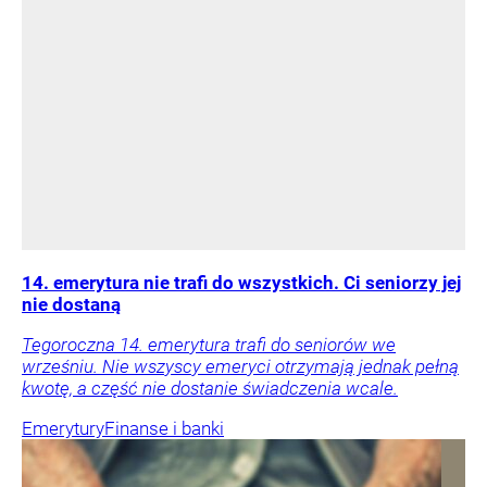
14. emerytura nie trafi do wszystkich. Ci seniorzy jej
nie dostaną
Tegoroczna 14. emerytura trafi do seniorów we
wrześniu. Nie wszyscy emeryci otrzymają jednak pełną
kwotę, a część nie dostanie świadczenia wcale.
Emerytury
Finanse i banki