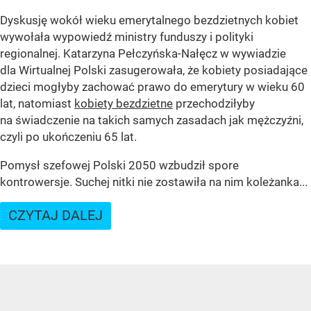
Dyskusję wokół wieku emerytalnego bezdzietnych kobiet
wywołała wypowiedź ministry funduszy i polityki
regionalnej. Katarzyna Pełczyńska-Nałęcz w wywiadzie
dla Wirtualnej Polski zasugerowała, że kobiety posiadające
dzieci mogłyby zachować prawo do emerytury w wieku 60
lat, natomiast
kobiety bezdzietne
przechodziłyby
na świadczenie na takich samych zasadach jak mężczyźni,
czyli po ukończeniu 65 lat.
Pomysł szefowej Polski 2050 wzbudził spore
kontrowersje. Suchej nitki nie zostawiła na nim koleżanka...
CZYTAJ DALEJ