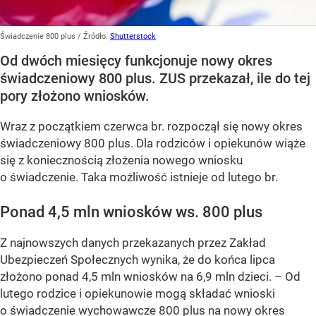
Świadczenie 800 plus
/ Źródło:
Shutterstock
Od dwóch miesięcy funkcjonuje nowy okres
świadczeniowy 800 plus. ZUS przekazał, ile do tej
pory złożono wniosków.
Wraz z początkiem czerwca br. rozpoczął się nowy okres
świadczeniowy 800 plus. Dla rodziców i opiekunów wiąże
się z koniecznością złożenia nowego wniosku
o świadczenie. Taka możliwość istnieje od lutego br.
Ponad 4,5 mln wniosków ws. 800 plus
Z najnowszych danych przekazanych przez Zakład
Ubezpieczeń Społecznych wynika, że do końca lipca
złożono ponad 4,5 mln wniosków na 6,9 mln dzieci. –
Od
lutego rodzice i opiekunowie mogą składać wnioski
o świadczenie wychowawcze 800 plus na nowy okres