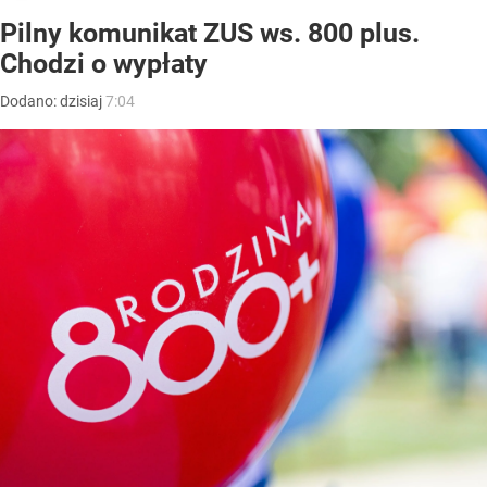
Pilny komunikat ZUS ws. 800 plus.
Chodzi o wypłaty
Dodano:
dzisiaj
7:04