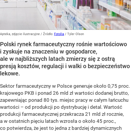
Apteka, zdjęcie ilustracyjne
/ Źródło:
Fotolia
/
Tyler Olson
Polski rynek farmaceutyczny rośnie wartościowo
i zyskuje na znaczeniu w gospodarce,
ale w najbliższych latach zmierzy się z ostrą
presją kosztów, regulacji i walki o bezpieczeństwo
lekowe.
Sektor farmaceutyczny w Polsce generuje około 0,75 proc.
krajowego PKB i ponad 26 mld zł wartości dodanej brutto,
zapewniając ponad 80 tys. miejsc pracy w całym łańcuchu
wartości – od produkcji po dystrybucję i detal. Wartość
produkcji farmaceutycznej przekracza 21 mld zł rocznie,
a w ostatnich pięciu latach wzrosła o około 45 proc.,
co potwierdza, że jest to jedna z bardziej dynamicznych