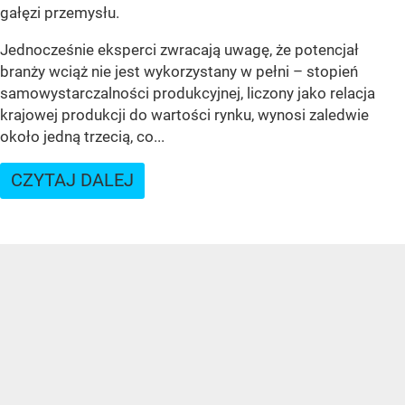
gałęzi przemysłu.
Jednocześnie eksperci zwracają uwagę, że potencjał
branży wciąż nie jest wykorzystany w pełni – stopień
samowystarczalności produkcyjnej, liczony jako relacja
krajowej produkcji do wartości rynku, wynosi zaledwie
około jedną trzecią, co...
CZYTAJ DALEJ