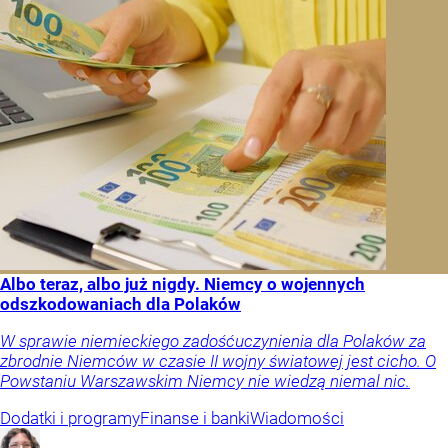
Albo teraz, albo już nigdy. Niemcy o wojennych
odszkodowaniach dla Polaków
W sprawie niemieckiego zadośćuczynienia dla Polaków za
zbrodnie Niemców w czasie II wojny światowej jest cicho. O
Powstaniu Warszawskim Niemcy nie wiedzą niemal nic.
Dodatki i programy
Finanse i banki
Wiadomości