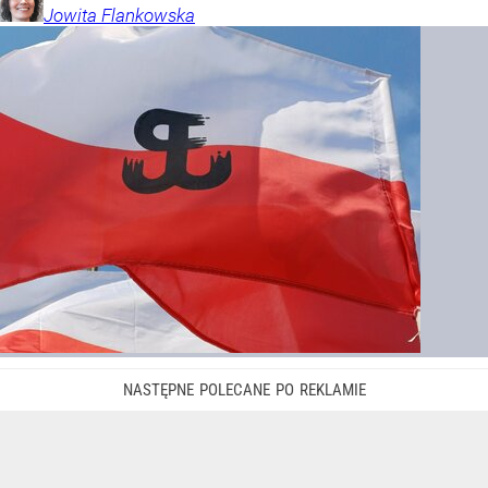
Jowita
Flankowska