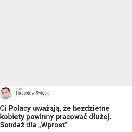
Autor:
Radosław Święcki
Ci Polacy uważają, że bezdzietne
kobiety powinny pracować dłużej.
Sondaż dla „Wprost”