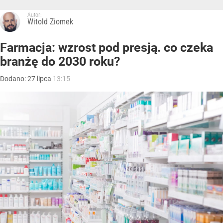
Autor:
Witold Ziomek
Farmacja: wzrost pod presją. co czeka
branżę do 2030 roku?
Dodano:
27
lipca
13:15