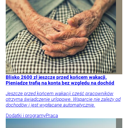
Blisko 2600 zł jeszcze przed końcem wakacji.
Pieniądze trafią na konta bez względu na dochód
Jeszcze przed końcem wakacji część pracowników
otrzyma świadczenie urlopowe. Wsparcie nie zależy od
dochodów i jest wypłacane automatycznie.
Dodatki i programy
Praca