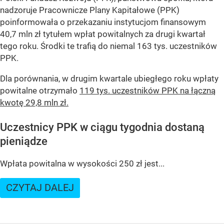
nadzoruje Pracownicze Plany Kapitałowe (PPK)
poinformowała o przekazaniu instytucjom finansowym
40,7 mln zł tytułem wpłat powitalnych za drugi kwartał
tego roku. Środki te trafią do niemal 163 tys. uczestników
PPK.
Dla porównania, w drugim kwartale ubiegłego roku wpłaty
powitalne otrzymało
119 tys. uczestników PPK na łączną
kwotę 29,8 mln zł.
Uczestnicy PPK w ciągu tygodnia dostaną
pieniądze
Wpłata powitalna w wysokości 250 zł jest...
CZYTAJ DALEJ