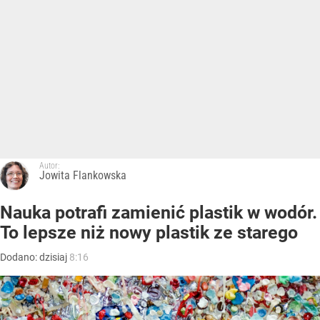
Autor:
Jowita Flankowska
Nauka potrafi zamienić plastik w wodór.
To lepsze niż nowy plastik ze starego
Dodano:
dzisiaj
8:16