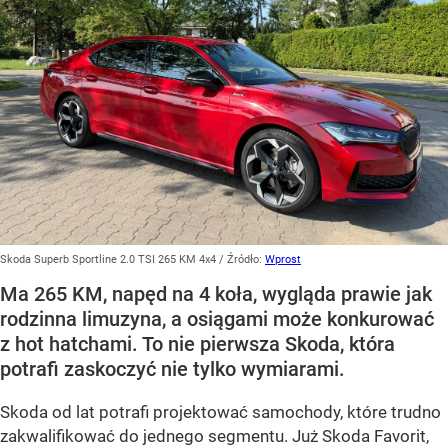
Skoda Superb Sportline 2.0 TSI 265 KM 4x4
/ Źródło:
Wprost
Ma 265 KM, napęd na 4 koła, wygląda prawie jak
rodzinna limuzyna, a osiągami może konkurować
z hot hatchami. To nie pierwsza Skoda, która
potrafi zaskoczyć nie tylko wymiarami.
Skoda od lat potrafi projektować samochody, które trudno
zakwalifikować do jednego segmentu. Już Skoda Favorit,