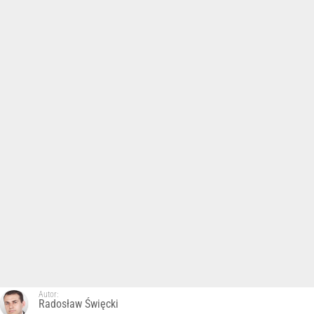
Autor:
Radosław Święcki