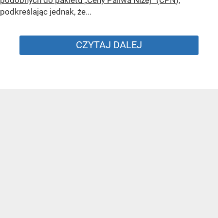
podkreślając jednak, że...
CZYTAJ DALEJ