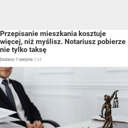
Przepisanie mieszkania kosztuje
więcej, niż myślisz. Notariusz pobierze
nie tylko taksę
Dodano:
7
sierpnia
5:34