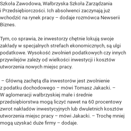
Szkoła Zawodowa, Wałbrzyska Szkoła Zarządzania
i Przedsiębiorczości. Ich absolwenci zaczynają już
wchodzić na rynek pracy – dodaje rozmówca Newserii
Biznes.
Tym, co sprawia, że inwestorzy chętnie lokują swoje
zakłady w specjalnych strefach ekonomicznych, są ulgi
podatkowe. Wysokość zwolnień podatkowych czy innych
przywilejów zależy od wielkości inwestycji i kosztów
utworzenia nowych miejsc pracy.
– Główną zachętą dla inwestorów jest zwolnienie
z podatku dochodowego – mówi Tomasz Jakacki. –
W aglomeracji wałbrzyskiej małe i średnie
przedsiębiorstwa mogą liczyć nawet na 60 procentowy
zwrot nakładów inwestycyjnych lub dwuletnich kosztów
utworzenia miejsc pracy – mówi Jakacki. – Trochę mniej
mogą uzyskać duże firmy – dodaje.