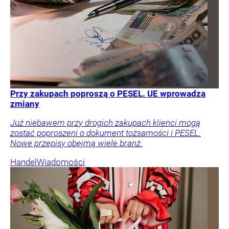
Przy zakupach poproszą o PESEL. UE wprowadza
zmiany
Już niebawem przy drogich zakupach klienci mogą
zostać poproszeni o dokument tożsamości i PESEL.
Nowe przepisy obejmą wiele branż.
Handel
Wiadomości