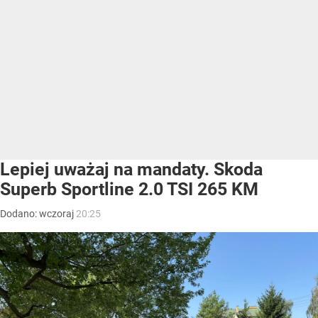
Lepiej uważaj na mandaty. Skoda
Superb Sportline 2.0 TSI 265 KM
Dodano:
wczoraj
20:25