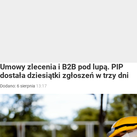
Umowy zlecenia i B2B pod lupą. PIP
dostała dziesiątki zgłoszeń w trzy dni
Dodano:
6
sierpnia
13:17