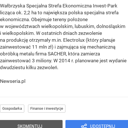
Wałbrzyska Specjalna Strefa Ekonomiczna Invest-Park
licząca ok. 2,2 ha to największa polska specjalna strefa
ekonomiczna. Obejmuje tereny położone
w województwach wielkopolskim, lubuskim, dolnośląskim
i wielkopolskim. W ostatnich dniach zezwolenie
na produkcję otrzymały m.in. Electrolux (który planuje
zainwestować 11 mln zł) i zajmująca się mechaniczną
obróbką metalu firma SACHER, która zamierza
zainwestować 3 miliony. W 2014 r. planowane jest wydanie
dwudziestu kilku zezwoleń.
Newseria.pl
Gospodarka
Finanse i inwestycje
SKOMENTUJ
UDOSTĘPNIJ