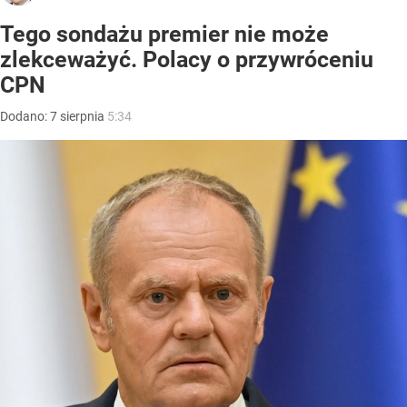
Tego sondażu premier nie może
zlekceważyć. Polacy o przywróceniu
CPN
Dodano:
7
sierpnia
5:34