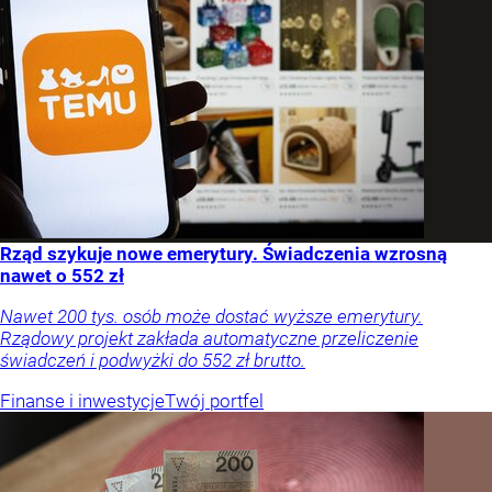
Rząd szykuje nowe emerytury. Świadczenia wzrosną
nawet o 552 zł
Nawet 200 tys. osób może dostać wyższe emerytury.
Rządowy projekt zakłada automatyczne przeliczenie
świadczeń i podwyżki do 552 zł brutto.
Finanse i inwestycje
Twój portfel