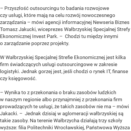
– Przyszłość outsourcingu to badania rozwojowe
czy usługi, które mają na celu rozwój nowoczesnego
zarządzania – mówi agencji informacyjnej Newseria Biznes
Tomasz Jakucki, wiceprezes Wałbrzyskiej Specjalnej Strefy
Ekonomicznej Invest Park. – Chodzi tu między innymi
o zarządzanie poprzez projekty.
W Wałbrzyskiej Specjalnej Strefie Ekonomicznej jest kilka
firm świadczących usługi outsourcingowe w zakresie
logistyki. Jednak gorzej jest, jeśli chodzi o rynek IT, finanse
czy księgowość.
– Wynika to z przekonania o braku zasobów ludzkich
w naszym regionie albo przynajmniej z przekonania firm
prowadzących te usługi, że takich zasobów nie ma – mówi
Jakacki. – Jednak dzisiaj w aglomeracji wałbrzyskiej są
takie zasoby. Na terenie Wałbrzycha działają trzy szkoły
wyższe: filia Politechniki Wrocławskiej, Państwowa Wyższa