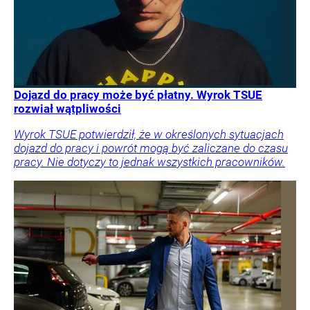
Dojazd do pracy może być płatny. Wyrok TSUE
rozwiał wątpliwości
Wyrok TSUE potwierdził, że w określonych sytuacjach
dojazd do pracy i powrót mogą być zaliczane do czasu
pracy. Nie dotyczy to jednak wszystkich pracowników.