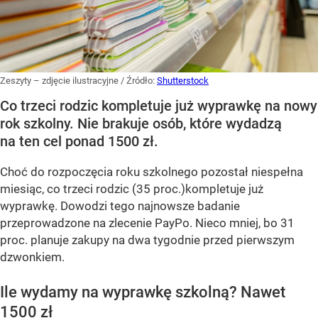
Zeszyty – zdjęcie ilustracyjne
/ Źródło:
Shutterstock
Co trzeci rodzic kompletuje już wyprawkę na nowy
rok szkolny. Nie brakuje osób, które wydadzą
na ten cel ponad 1500 zł.
Choć do rozpoczęcia roku szkolnego pozostał niespełna
miesiąc, co trzeci rodzic (35 proc.)kompletuje już
wyprawkę. Dowodzi tego najnowsze badanie
przeprowadzone na zlecenie PayPo. Nieco mniej, bo 31
proc. planuje zakupy na dwa tygodnie przed pierwszym
dzwonkiem.
Ile wydamy na wyprawkę szkolną? Nawet
1500 zł