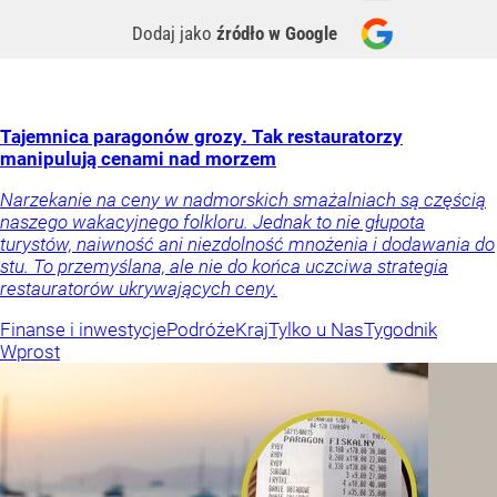
Dodaj jako
źródło w Google
Tajemnica paragonów grozy. Tak restauratorzy
manipulują cenami nad morzem
Narzekanie na ceny w nadmorskich smażalniach są częścią
naszego wakacyjnego folkloru. Jednak to nie głupota
turystów, naiwność ani niezdolność mnożenia i dodawania do
stu. To przemyślana, ale nie do końca uczciwa strategia
restauratorów ukrywających ceny.
Finanse i inwestycje
Podróże
Kraj
Tylko u Nas
Tygodnik
Wprost