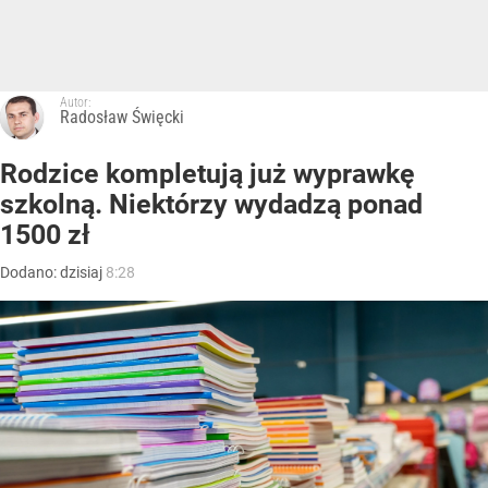
Autor:
Radosław Święcki
Rodzice kompletują już wyprawkę
szkolną. Niektórzy wydadzą ponad
1500 zł
Dodano:
dzisiaj
8:28