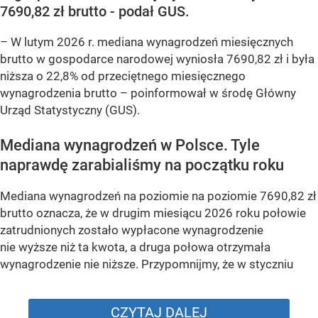
7690,82 zł brutto - podał GUS.
–
W lutym 2026 r. mediana wynagrodzeń miesięcznych
brutto w gospodarce narodowej wyniosła 7690,82 zł i była
niższa o 22,8% od przeciętnego miesięcznego
wynagrodzenia brutto –
poinformował w środę Główny
Urząd Statystyczny (GUS).
Mediana wynagrodzeń w Polsce. Tyle
naprawdę zarabialiśmy na początku roku
Mediana wynagrodzeń na poziomie na poziomie 7690,82 zł
brutto oznacza, że w drugim miesiącu 2026 roku połowie
zatrudnionych zostało wypłacone wynagrodzenie
nie wyższe niż ta kwota, a druga połowa otrzymała
wynagrodzenie nie niższe. Przypomnijmy, że w styczniu
CZYTAJ DALEJ