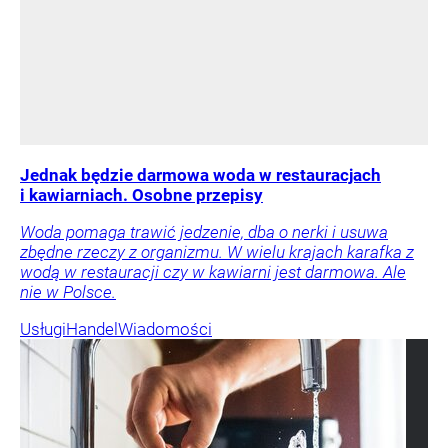
Jednak będzie darmowa woda w restauracjach
i kawiarniach. Osobne przepisy
Woda pomaga trawić jedzenie, dba o nerki i usuwa
zbędne rzeczy z organizmu. W wielu krajach karafka z
wodą w restauracji czy w kawiarni jest darmowa. Ale
nie w Polsce.
Usługi
Handel
Wiadomości