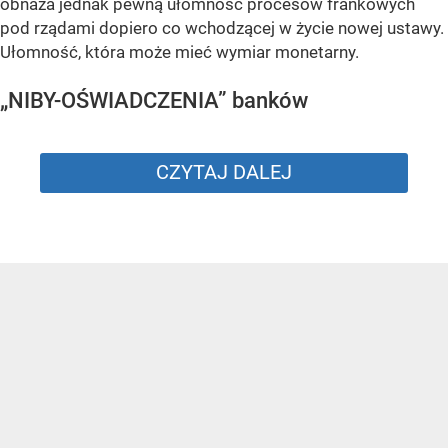
obnaża jednak pewną ułomność procesów frankowych
pod rządami dopiero co wchodzącej w życie nowej ustawy.
Ułomność, która może mieć wymiar monetarny.
„NIBY-OŚWIADCZENIA” banków
CZYTAJ DALEJ