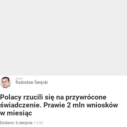
Autor:
Radosław Święcki
Polacy rzucili się na przywrócone
świadczenie. Prawie 2 mln wniosków
w miesiąc
Dodano:
6
sierpnia
13:00