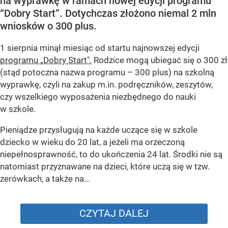
na wyprawkę w ramach nowej edycji programu
“Dobry Start”. Dotychczas złożono niemal 2 mln
wniosków o 300 plus.
1 sierpnia minął miesiąc od startu najnowszej edycji
programu „Dobry Start".
Rodzice mogą ubiegać się o 300 zł
(stąd potoczna nazwa programu – 300 plus) na szkolną
wyprawkę, czyli na zakup m.in. podręczników, zeszytów,
czy wszelkiego wyposażenia niezbędnego do nauki
w szkole.
Pieniądze przysługują na każde uczące się w szkole
dziecko w wieku do 20 lat, a jeżeli ma orzeczoną
niepełnosprawność, to do ukończenia 24 lat. Środki nie są
natomiast przyznawane na dzieci, które uczą się w tzw.
zerówkach, a także na...
CZYTAJ DALEJ