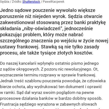
Sędzia
/ Źródło:
Shutterstock
/
PawelKacperek
Jedno sądowe pouczenie wywołało większe
poruszenie niż niejeden wyrok. Sędzia otwarcie
zakwestionował stosowaną przez banki praktykę
składania „niby-oświadczeń”, jednocześnie
pokazując problem, który może nabrać
szczególnego znaczenia po wejściu w życie nowej
ustawy frankowej. Stawką są nie tylko zasady
procesu, ale także tysiące złotych kosztów.
Do naszej kancelarii wpłynęło ostatnio pismo jednego
z sądów okręgowych. Z pozoru nic rewolucyjnego. Ot,
wyznaczenie terminu rozprawy w sprawie frankowej.
Jednak treść szablonu pouczenia powoduje, że człowieka
bierze ochota, aby wydrukować ten dokument i oprawić
w ramki. Sąd dał wyraz swoim poglądom na pewne
procesowe działania banków w bardzo dobitny sposób.
Frustracja sędziego wyrażona w zabawnych słowach