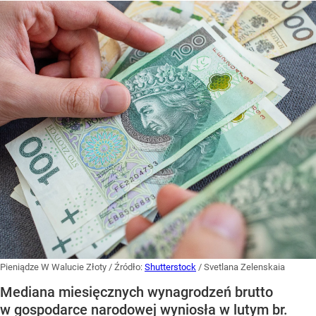
Pieniądze W Walucie Złoty
/ Źródło:
Shutterstock
/
Svetlana Zelenskaia
Mediana miesięcznych wynagrodzeń brutto
w gospodarce narodowej wyniosła w lutym br.