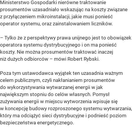
Ministerstwo Gospodarki nierówne traktowanie
prosumentów uzasadniało wskazując na koszty związane
z przyłączeniem mikroinstalacji, jakie musi ponieść
operator systemu, oraz zainstalowaniem liczników.
– Tylko że z perspektywy prawa unijnego jest to obowiązek
operatora systemu dystrybucyjnego i on ma ponieść
koszty. Nie można prosumentów traktować inaczej
niż dużych odbiorców – mówi Robert Rybski.
Poza tym ustawodawca wyjątek ten uzasadnia ważnym
celem publicznym, czyli nakłanianiem prosumentów
do wykorzystywania wytwarzanej energii w jak
największym stopniu do celów własnych. Pomysł
zużywania energii w miejscu wytworzenia wpisuje się
w koncepcję budowy rozproszonego systemu wytwarzania,
który ma odciążyć sieci dystrybucyjne i podnieść poziom
bezpieczeństwa energetycznego.