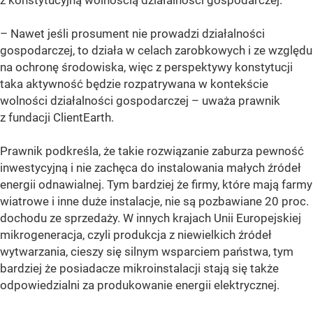
– Nawet jeśli prosument nie prowadzi działalności
gospodarczej, to działa w celach zarobkowych i ze względu
na ochronę środowiska, więc z perspektywy konstytucji
taka aktywność będzie rozpatrywana w kontekście
wolności działalności gospodarczej – uważa prawnik
z fundacji ClientEarth.
Prawnik podkreśla, że takie rozwiązanie zaburza pewność
inwestycyjną i nie zachęca do instalowania małych źródeł
energii odnawialnej. Tym bardziej że firmy, które mają farmy
wiatrowe i inne duże instalacje, nie są pozbawiane 20 proc.
dochodu ze sprzedaży. W innych krajach Unii Europejskiej
mikrogeneracja, czyli produkcja z niewielkich źródeł
wytwarzania, cieszy się silnym wsparciem państwa, tym
bardziej że posiadacze mikroinstalacji stają się także
odpowiedzialni za produkowanie energii elektrycznej.