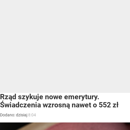
Rząd szykuje nowe emerytury.
Świadczenia wzrosną nawet o 552 zł
Dodano:
dzisiaj
8:04