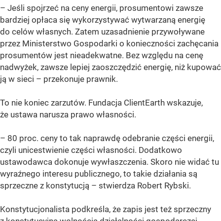
– Jeśli spojrzeć na ceny energii, prosumentowi zawsze
bardziej opłaca się wykorzystywać wytwarzaną energię
do celów własnych. Zatem uzasadnienie przywoływane
przez Ministerstwo Gospodarki o konieczności zachęcania
prosumentów jest nieadekwatne. Bez względu na cenę
nadwyżek, zawsze lepiej zaoszczędzić energię, niż kupować
ją w sieci – przekonuje prawnik.
To nie koniec zarzutów. Fundacja ClientEarth wskazuje,
że ustawa narusza prawo własności.
– 80 proc. ceny to tak naprawdę odebranie części energii,
czyli unicestwienie części własności. Dodatkowo
ustawodawca dokonuje wywłaszczenia. Skoro nie widać tu
wyraźnego interesu publicznego, to takie działania są
sprzeczne z konstytucją – stwierdza Robert Rybski.
Konstytucjonalista podkreśla, że zapis jest też sprzeczny
z konstytucyjną wolnością działalności gospodarczej.