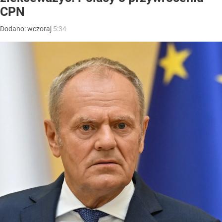
CPN
Dodano:
wczoraj
5:34