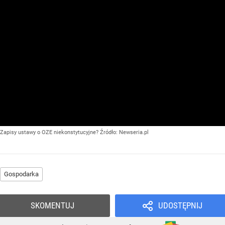
Zapisy ustawy o OZE niekonstytucyjne?
Źródło:
Newseria.pl
Gospodarka
SKOMENTUJ
UDOSTĘPNIJ