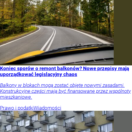
Koniec sporów o remont balkonów? Nowe przepisy mają
uporządkować legislacyjny chaos
Balkony w blokach mogą zostać objęte nowymi zasadami.
Konstrukcyjne części mają być finansowane przez wspólnoty
mieszkaniowe.
Prawo i podatki
Wiadomości