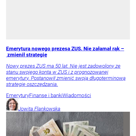
Emerytura nowego prezesa ZUS. Nie załamał rąk –
zmienił strategię
Nowy prezes ZUS ma 50 lat. Nie jest zadowolony ze
stanu swojego konta w ZUS i z prognozowanej
emerytury. Postanowił zmienić swoją długoterminową
strategię oszczędzania.
Emerytury
Finanse i banki
Wiadomości
Jowita
Flankowska