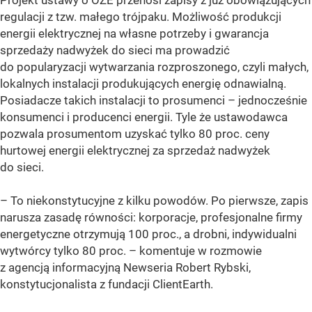
regulacji z tzw. małego trójpaku. Możliwość produkcji
energii elektrycznej na własne potrzeby i gwarancja
sprzedaży nadwyżek do sieci ma prowadzić
do popularyzacji wytwarzania rozproszonego, czyli małych,
lokalnych instalacji produkujących energię odnawialną.
Posiadacze takich instalacji to prosumenci – jednocześnie
konsumenci i producenci energii. Tyle że ustawodawca
pozwala prosumentom uzyskać tylko 80 proc. ceny
hurtowej energii elektrycznej za sprzedaż nadwyżek
do sieci.
– To niekonstytucyjne z kilku powodów. Po pierwsze, zapis
narusza zasadę równości: korporacje, profesjonalne firmy
energetyczne otrzymują 100 proc., a drobni, indywidualni
wytwórcy tylko 80 proc. – komentuje w rozmowie
z agencją informacyjną Newseria Robert Rybski,
konstytucjonalista z fundacji ClientEarth.