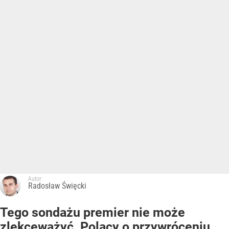
Autor:
Radosław Święcki
Tego sondażu premier nie może
zlekceważyć. Polacy o przywróceniu