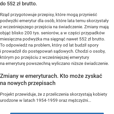
do 552 zł brutto.
Rząd przygotowuje przepisy, które mogą przynieść
podwyżki emerytur dla osób, które lata temu skorzystały
z wcześniejszego przejścia na świadczenie. Zmiany mają
objąć blisko 200 tys. seniorów, a w części przypadków
miesięczna podwyżka ma sięgnąć nawet 552 zł brutto.
To odpowiedź na problem, który od lat budził spory
i prowadził do postępowań sądowych. Chodzi o osoby,
którym po przejściu z wcześniejszej emerytury
na emeryturę powszechną wyliczano niższe świadczenie.
Zmiany w emeryturach. Kto może zyskać
na nowych przepisach
Projekt przewiduje, że z przeliczenia skorzystają kobiety
urodzone w latach 1954-1959 oraz mężczyźni...