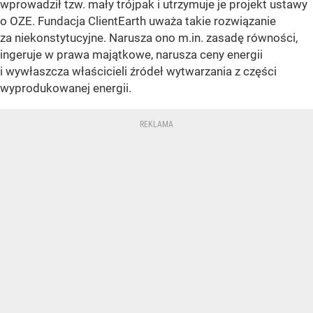
wprowadził tzw. mały trójpak i utrzymuje je projekt ustawy
o OZE. Fundacja ClientEarth uważa takie rozwiązanie
za niekonstytucyjne. Narusza ono m.in. zasadę równości,
ingeruje w prawa majątkowe, narusza ceny energii
i wywłaszcza właścicieli źródeł wytwarzania z części
wyprodukowanej energii.