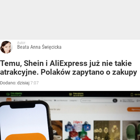
Autor:
Beata Anna Święcicka
Temu, Shein i AliExpress już nie takie
atrakcyjne. Polaków zapytano o zakupy
Dodano:
dzisiaj
7:07