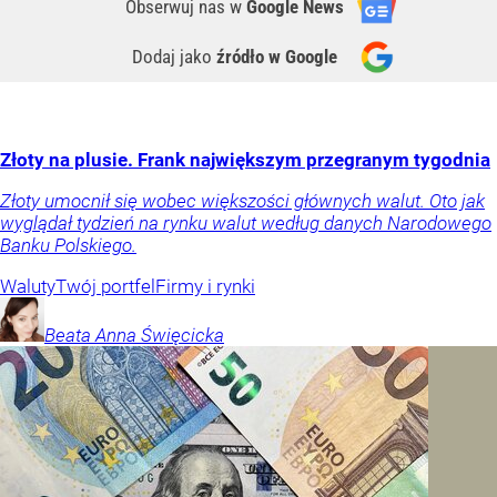
Obserwuj nas
w
Google News
Dodaj jako
źródło w Google
Złoty na plusie. Frank największym przegranym tygodnia
Złoty umocnił się wobec większości głównych walut. Oto jak
wyglądał tydzień na rynku walut według danych Narodowego
Banku Polskiego.
Waluty
Twój portfel
Firmy i rynki
Beata Anna
Święcicka