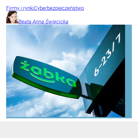
Firmy i rynki
Cyberbezpieczeństwo
Beata Anna
Święcicka