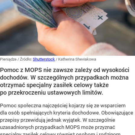
Pieniądze
/ Źródło:
Shutterstock
/
Katherina Sheviakowa
Pomoc z MOPS nie zawsze zależy od wysokości
dochodów. W szczególnych przypadkach można
otrzymać specjalny zasiłek celowy także
po przekroczeniu ustawowych limitów.
Pomoc społeczna najczęściej kojarzy się ze wsparciem
dla osób spełniających kryteria dochodowe. Obowiązujące
przepisy przewidują jednak wyjątek. W szczególnie
uzasadnionych przypadkach MOPS może przyznać
specjalny zasiłek celowy również osobom i rodzinom,