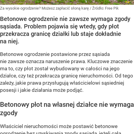
Za wysokie ogrodzenie? Możesz zapłacić słoną karę
/ Źródło:
Free Pik
Betonowe ogrodzenie nie zawsze wymaga zgody
sąsiada. Problem pojawia się wtedy, gdy płot
przekracza granicę działki lub staje dokładnie
na niej.
Betonowe ogrodzenie postawione przez sąsiada
nie zawsze oznacza naruszenie prawa. Kluczowe znaczenie
ma to, czy płot został wybudowany w całości na jego
działce, czy też przekracza granicę nieruchomości. Od tego
zależy, jakie prawa przysługują właścicielowi sąsiedniej
posesji i jakie działania może podjąć.
Betonowy płot na własnej działce nie wymaga
zgody
Właściciel nieruchomości może postawić betonowe
ogrodzenie bez uzyskiwania zgody sąsiada, jeżeli cała