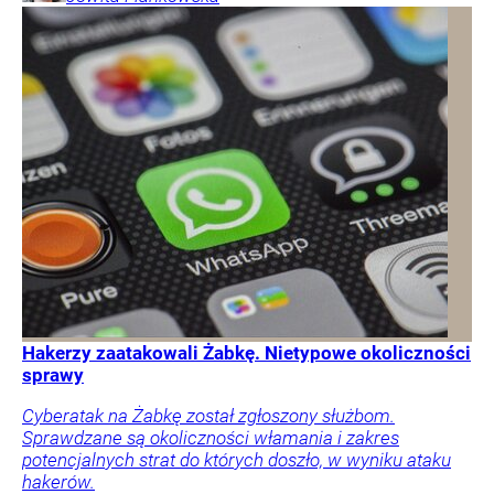
Hakerzy zaatakowali Żabkę. Nietypowe okoliczności
sprawy
Cyberatak na Żabkę został zgłoszony służbom.
Sprawdzane są okoliczności włamania i zakres
potencjalnych strat do których doszło, w wyniku ataku
hakerów.