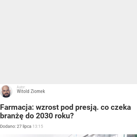
Autor:
Witold Ziomek
Farmacja: wzrost pod presją. co czeka
branżę do 2030 roku?
Dodano:
27
lipca
13:15