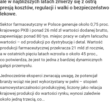
ale w najbliższych latach zmierzy się z ostrą
presją kosztów, regulacji i walki o bezpieczeństwo
lekowe.
Sektor farmaceutyczny w Polsce generuje około 0,75 proc.
krajowego PKB i ponad 26 mld zł wartości dodanej brutto,
zapewniając ponad 80 tys. miejsc pracy w całym łańcuchu
wartości – od produkcji po dystrybucję i detal. Wartość
produkcji farmaceutycznej przekracza 21 mld zł rocznie,
a w ostatnich pięciu latach wzrosła o około 45 proc.,
co potwierdza, że jest to jedna z bardziej dynamicznych
gałęzi przemysłu.
Jednocześnie eksperci zwracają uwagę, że potencjał
branży wciąż nie jest wykorzystany w pełni – stopień
samowystarczalności produkcyjnej, liczony jako relacja
krajowej produkcji do wartości rynku, wynosi zaledwie
około jedną trzecią, co...