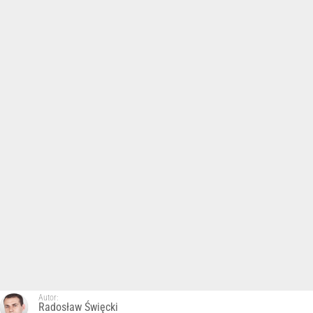
Autor:
Radosław Święcki