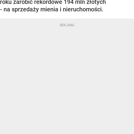
roku zarobić rekordowe 194 mln złotych
- na sprzedaży mienia i nieruchomości.