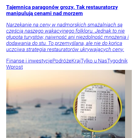
Tajemnica paragonów grozy. Tak restauratorzy
manipulują cenami nad morzem
Narzekanie na ceny w nadmorskich smażalniach są
częścią naszego wakacyjnego folkloru. Jednak to nie
głupota turystów, naiwność ani niezdolność mnożenia i
dodawania do stu. To przemyślana, ale nie do końca
uczciwa strategia restauratorów ukrywających ceny.
Finanse i inwestycje
Podróże
Kraj
Tylko u Nas
Tygodnik
Wprost