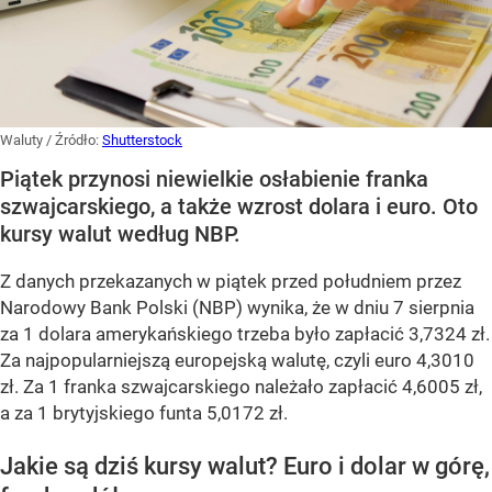
Waluty
/ Źródło:
Shutterstock
Piątek przynosi niewielkie osłabienie franka
szwajcarskiego, a także wzrost dolara i euro. Oto
kursy walut według NBP.
Z danych przekazanych w piątek przed południem przez
Narodowy Bank Polski (NBP) wynika, że w dniu 7 sierpnia
za 1 dolara amerykańskiego trzeba było zapłacić 3,7324 zł.
Za najpopularniejszą europejską walutę, czyli euro 4,3010
zł. Za 1 franka szwajcarskiego należało zapłacić 4,6005 zł,
a za 1 brytyjskiego funta 5,0172 zł.
Jakie są dziś kursy walut? Euro i dolar w górę,