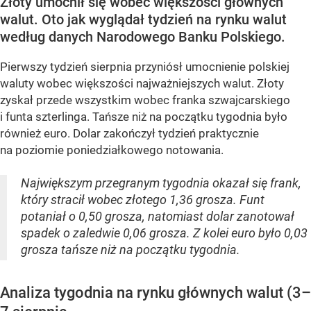
Złoty umocnił się wobec większości głównych
walut. Oto jak wyglądał tydzień na rynku walut
według danych Narodowego Banku Polskiego.
Pierwszy tydzień sierpnia przyniósł umocnienie polskiej
waluty wobec większości najważniejszych walut. Złoty
zyskał przede wszystkim wobec franka szwajcarskiego
i funta szterlinga. Tańsze niż na początku tygodnia było
również euro. Dolar zakończył tydzień praktycznie
na poziomie poniedziałkowego notowania.
Największym przegranym tygodnia okazał się frank,
który stracił wobec złotego 1,36 grosza. Funt
potaniał o 0,50 grosza, natomiast dolar zanotował
spadek o zaledwie 0,06 grosza. Z kolei euro było 0,03
grosza tańsze niż na początku tygodnia.
Analiza tygodnia na rynku głównych walut (3–