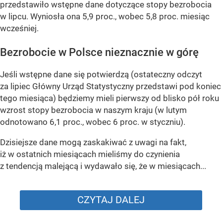
przedstawiło wstępne dane dotyczące stopy bezrobocia
w lipcu. Wyniosła ona 5,9 proc., wobec 5,8 proc. miesiąc
wcześniej.
Bezrobocie w Polsce nieznacznie w górę
Jeśli wstępne dane się potwierdzą (ostateczny odczyt
za lipiec Główny Urząd Statystyczny przedstawi pod koniec
tego miesiąca) będziemy mieli pierwszy od blisko pół roku
wzrost stopy bezrobocia w naszym kraju (w lutym
odnotowano 6,1 proc., wobec 6 proc. w styczniu).
Dzisiejsze dane mogą zaskakiwać z uwagi na fakt,
iż w ostatnich miesiącach mieliśmy do czynienia
z tendencją malejącą i wydawało się, że w miesiącach...
CZYTAJ DALEJ