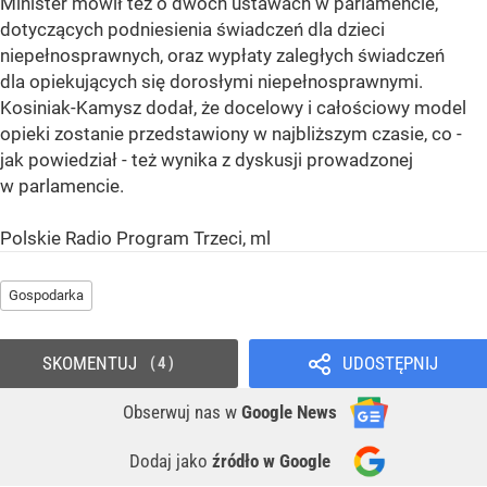
Minister mówił też o dwóch ustawach w parlamencie,
dotyczących podniesienia świadczeń dla dzieci
niepełnosprawnych, oraz wypłaty zaległych świadczeń
dla opiekujących się dorosłymi niepełnosprawnymi.
Kosiniak-Kamysz dodał, że docelowy i całościowy model
opieki zostanie przedstawiony w najbliższym czasie, co -
jak powiedział - też wynika z dyskusji prowadzonej
w parlamencie.
Polskie Radio Program Trzeci, ml
Gospodarka
SKOMENTUJ
UDOSTĘPNIJ
4
Obserwuj nas
w
Google News
Dodaj jako
źródło w Google