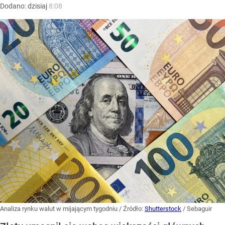
Dodano:
dzisiaj
8:08
Analiza rynku walut w mijającym tygodniu
/ Źródło:
Shutterstock
/
Sebaguir