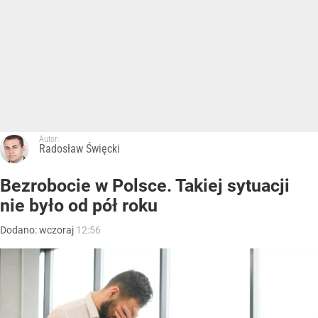
Autor:
Radosław Święcki
Bezrobocie w Polsce. Takiej sytuacji
nie było od pół roku
Dodano:
wczoraj
12:56