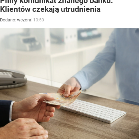
Pilny komunikat znanego banku.
Klientów czekają utrudnienia
Dodano:
wczoraj
10:50