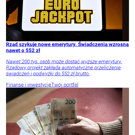
Rząd szykuje nowe emerytury. Świadczenia wzrosną
nawet o 552 zł
Nawet 200 tys. osób może dostać wyższe emerytury.
Rządowy projekt zakłada automatyczne przeliczenie
świadczeń i podwyżki do 552 zł brutto.
Finanse i inwestycje
Twój portfel