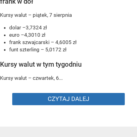
frank w dół
Kursy walut – piątek, 7 sierpnia
dolar –3,7324 zł
euro –4,3010 zł
frank szwajcarski – 4,6005 zł
funt szterling – 5,0172 zł
Kursy walut w tym tygodniu
Kursy walut – czwartek, 6...
CZYTAJ DALEJ