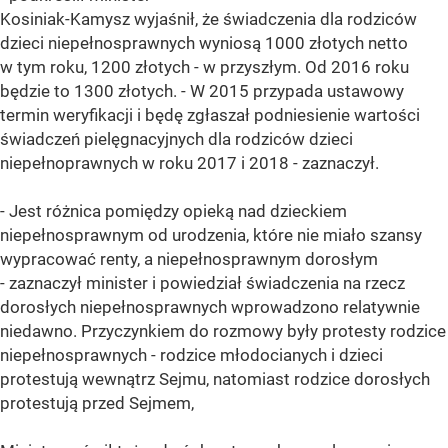
Kosiniak-Kamysz wyjaśnił, że świadczenia dla rodziców
dzieci niepełnosprawnych wyniosą 1000 złotych netto
w tym roku, 1200 złotych - w przyszłym. Od 2016 roku
będzie to 1300 złotych. - W 2015 przypada ustawowy
termin weryfikacji i będę zgłaszał podniesienie wartości
świadczeń pielęgnacyjnych dla rodziców dzieci
niepełnoprawnych w roku 2017 i 2018 - zaznaczył.
- Jest różnica pomiędzy opieką nad dzieckiem
niepełnosprawnym od urodzenia, które nie miało szansy
wypracować renty, a niepełnosprawnym dorosłym
- zaznaczył minister i powiedział świadczenia na rzecz
dorosłych niepełnosprawnych wprowadzono relatywnie
niedawno. Przyczynkiem do rozmowy były protesty rodzice
niepełnosprawnych - rodzice młodocianych i dzieci
protestują wewnątrz Sejmu, natomiast rodzice dorosłych
protestują przed Sejmem,