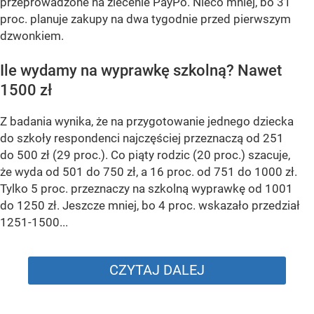
przeprowadzone na zlecenie PayPo. Nieco mniej, bo 31
proc. planuje zakupy na dwa tygodnie przed pierwszym
dzwonkiem.
Ile wydamy na wyprawkę szkolną? Nawet
1500 zł
Z badania wynika, że na przygotowanie jednego dziecka
do szkoły respondenci najczęściej przeznaczą od 251
do 500 zł (29 proc.). Co piąty rodzic (20 proc.) szacuje,
że wyda od 501 do 750 zł, a 16 proc. od 751 do 1000 zł.
Tylko 5 proc. przeznaczy na szkolną wyprawkę od 1001
do 1250 zł. Jeszcze mniej, bo 4 proc. wskazało przedział
1251-1500...
CZYTAJ DALEJ