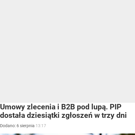
Umowy zlecenia i B2B pod lupą. PIP
dostała dziesiątki zgłoszeń w trzy dni
Dodano:
6
sierpnia
13:17