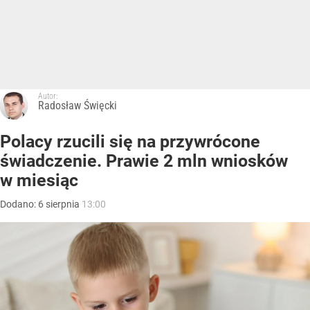
Autor:
Radosław Święcki
Polacy rzucili się na przywrócone
świadczenie. Prawie 2 mln wniosków
w miesiąc
Dodano:
6
sierpnia
13:00