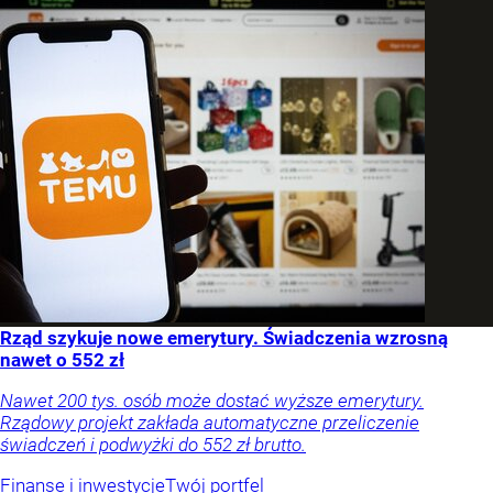
Rząd szykuje nowe emerytury. Świadczenia wzrosną
nawet o 552 zł
Nawet 200 tys. osób może dostać wyższe emerytury.
Rządowy projekt zakłada automatyczne przeliczenie
świadczeń i podwyżki do 552 zł brutto.
Finanse i inwestycje
Twój portfel