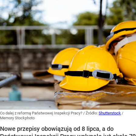
Co dalej z reformą Państwowej Inspekcji Pracy?
/ Źródło:
Shutterstock
/
Memory Stockphoto
Nowe przepisy obowiązują od 8 lipca, a do