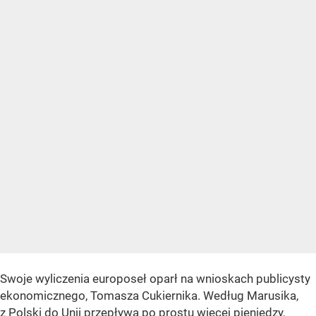
Swoje wyliczenia europoseł oparł na wnioskach publicysty
ekonomicznego, Tomasza Cukiernika. Według Marusika,
z Polski do Unii przepływa po prostu więcej pieniędzy,