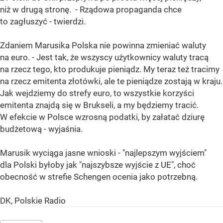
niż w drugą stronę. - Rządowa propaganda chce
to zagłuszyć - twierdzi.
Zdaniem Marusika Polska nie powinna zmieniać waluty
na euro. - Jest tak, że wszyscy użytkownicy waluty tracą
na rzecz tego, kto produkuje pieniądz. My teraz też tracimy
na rzecz emitenta złotówki, ale te pieniądze zostają w kraju.
Jak wejdziemy do strefy euro, to wszystkie korzyści
emitenta znajdą się w Brukseli, a my będziemy tracić.
W efekcie w Polsce wzrosną podatki, by załatać dziurę
budżetową - wyjaśnia.
Marusik wyciąga jasne wnioski - "najlepszym wyjściem"
dla Polski byłoby jak "najszybsze wyjście z UE", choć
obecność w strefie Schengen ocenia jako potrzebną.
DK, Polskie Radio