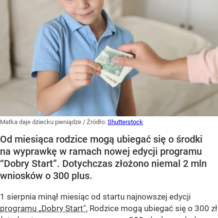
Matka daje dziecku pieniądze
/ Źródło:
Shutterstock
Od miesiąca rodzice mogą ubiegać się o środki
na wyprawkę w ramach nowej edycji programu
“Dobry Start”. Dotychczas złożono niemal 2 mln
wniosków o 300 plus.
1 sierpnia minął miesiąc od startu najnowszej edycji
programu „Dobry Start".
Rodzice mogą ubiegać się o 300 zł