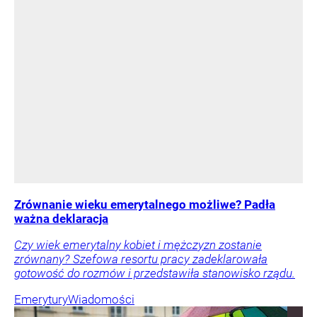
Zrównanie wieku emerytalnego możliwe? Padła
ważna deklaracja
Czy wiek emerytalny kobiet i mężczyzn zostanie
zrównany? Szefowa resortu pracy zadeklarowała
gotowość do rozmów i przedstawiła stanowisko rządu.
Emerytury
Wiadomości