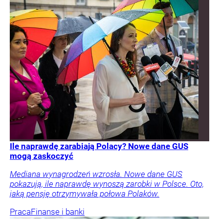
Ile naprawdę zarabiają Polacy? Nowe dane GUS
mogą zaskoczyć
Mediana wynagrodzeń wzrosła. Nowe dane GUS
pokazują, ile naprawdę wynoszą zarobki w Polsce. Oto,
jaką pensję otrzymywała połowa Polaków.
Praca
Finanse i banki