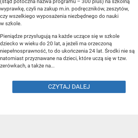
(stąd potoczna nazwa programu – 300 plus) na szkolną
wyprawkę, czyli na zakup m.in. podręczników, zeszytów,
czy wszelkiego wyposażenia niezbędnego do nauki
w szkole.
Pieniądze przysługują na każde uczące się w szkole
dziecko w wieku do 20 lat, a jeżeli ma orzeczoną
niepełnosprawność, to do ukończenia 24 lat. Środki nie są
natomiast przyznawane na dzieci, które uczą się w tzw.
zerówkach, a także na...
CZYTAJ DALEJ