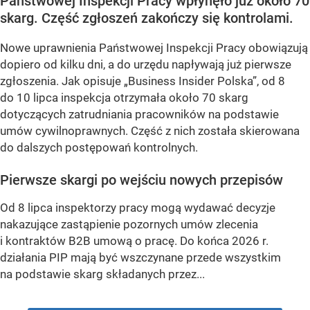
Państwowej Inspekcji Pracy wpłynęło już około 70
skarg. Część zgłoszeń zakończy się kontrolami.
Nowe uprawnienia Państwowej Inspekcji Pracy obowiązują
dopiero od kilku dni, a do urzędu napływają już pierwsze
zgłoszenia. Jak opisuje „Business Insider Polska”, od 8
do 10 lipca inspekcja otrzymała około 70 skarg
dotyczących zatrudniania pracowników na podstawie
umów cywilnoprawnych. Część z nich została skierowana
do dalszych postępowań kontrolnych.
Pierwsze skargi po wejściu nowych przepisów
Od 8 lipca inspektorzy pracy mogą wydawać decyzje
nakazujące zastąpienie pozornych umów zlecenia
i kontraktów B2B umową o pracę. Do końca 2026 r.
działania PIP mają być wszczynane przede wszystkim
na podstawie skarg składanych przez...