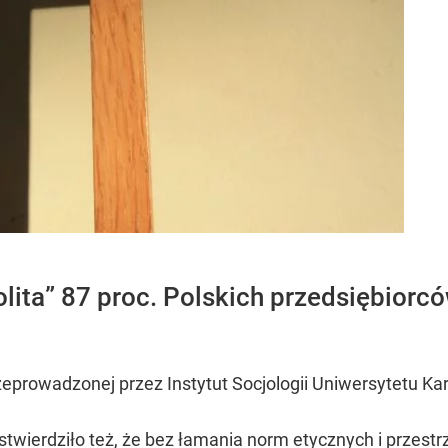
ita” 87 proc. Polskich przedsiębiorcó
przeprowadzonej przez Instytut Socjologii Uniwersytetu 
stwierdziło też, że bez łamania norm etycznych i przest