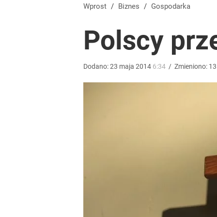
Wprost
/
Biznes
/
Gospodarka
Polscy prz
Dodano:
23
maja
2014
6:34
/
Zmieniono:
13