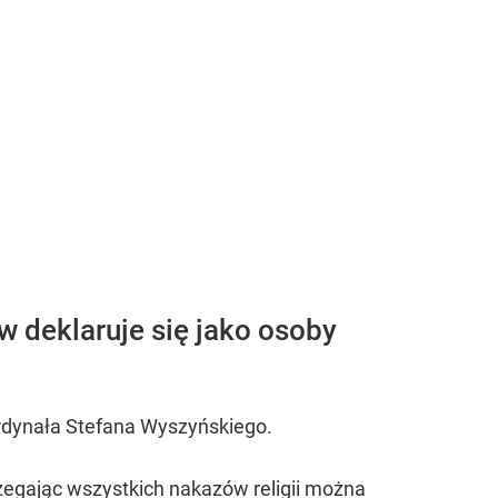
w deklaruje się jako osoby
Kardynała Stefana Wyszyńskiego.
rzegając wszystkich nakazów religii można