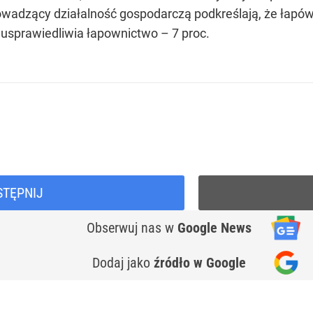
wadzący działalność gospodarczą podkreślają, że łapów
usprawiedliwia łapownictwo – 7 proc.
STĘPNIJ
Obserwuj nas
w
Google News
Dodaj jako
źródło w Google