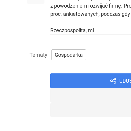
z powodzeniem rozwijać firmę. Pro
proc. ankietowanych, podczas gdy 
Rzeczpospolita, ml
Gospodarka
UDO