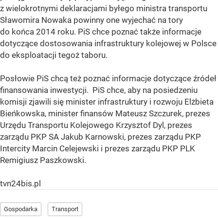
z wielokrotnymi deklaracjami byłego ministra transportu
Sławomira Nowaka powinny one wyjechać na tory
do końca 2014 roku. PiS chce poznać także informacje
dotyczące dostosowania infrastruktury kolejowej w Polsce
do eksploatacji tegoż taboru.
Posłowie PiS chcą też poznać informacje dotyczące źródeł
finansowania inwestycji. PiS chce, aby na posiedzeniu
komisji zjawili się minister infrastruktury i rozwoju Elżbieta
Bieńkowska, minister finansów Mateusz Szczurek, prezes
Urzędu Transportu Kolejowego Krzysztof Dyl, prezes
zarządu PKP SA Jakub Karnowski, prezes zarządu PKP
Intercity Marcin Celejewski i prezes zarządu PKP PLK
Remigiusz Paszkowski.
tvn24bis.pl
Gospodarka
Transport