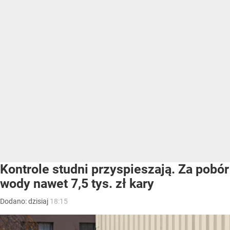
Kontrole studni przyspieszają. Za pobór
wody nawet 7,5 tys. zł kary
Dodano:
dzisiaj
18:15