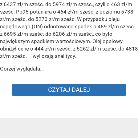
z 6437 zł/m sześc. do 5974 zł/m sześc., czyli o 463 zł/m
sześc. Pb95 potaniała o 464 zł/m sześc. z poziomu 5738
zł/m sześc. do 5273 zł/m sześc. W przypadku oleju
napędowego (ON) odnotowano spadek o 489 zł/m sześc.
z 6695 zł/m sześc. do 6206 zł/m sześc., co było
największym spadkiem wartościowym. Olej opałowy
obniżył cenę o 444 zł/m sześc. z 5262 zł/m sześc. do 4818
zł/m sześc.
– wyliczają analitycy.
Gorzej wyglądała...
CZYTAJ DALEJ