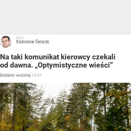
Autor:
Radosław Święcki
Na taki komunikat kierowcy czekali
od dawna. „Optymistyczne wieści”
Dodano:
wczoraj
18:47