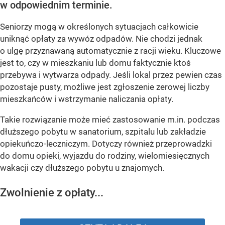
w odpowiednim terminie.
Seniorzy mogą w określonych sytuacjach całkowicie
uniknąć opłaty za wywóz odpadów. Nie chodzi jednak
o ulgę przyznawaną automatycznie z racji wieku. Kluczowe
jest to, czy w mieszkaniu lub domu faktycznie ktoś
przebywa i wytwarza odpady. Jeśli lokal przez pewien czas
pozostaje pusty, możliwe jest zgłoszenie zerowej liczby
mieszkańców i wstrzymanie naliczania opłaty.
Takie rozwiązanie może mieć zastosowanie m.in. podczas
dłuższego pobytu w sanatorium, szpitalu lub zakładzie
opiekuńczo-leczniczym. Dotyczy również przeprowadzki
do domu opieki, wyjazdu do rodziny, wielomiesięcznych
wakacji czy dłuższego pobytu u znajomych.
Zwolnienie z opłaty...