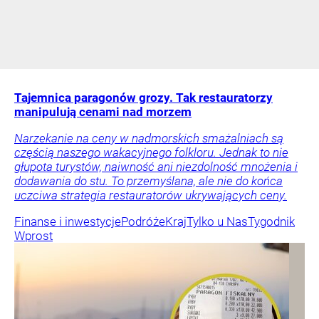
Tajemnica paragonów grozy. Tak restauratorzy
manipulują cenami nad morzem
Narzekanie na ceny w nadmorskich smażalniach są
częścią naszego wakacyjnego folkloru. Jednak to nie
głupota turystów, naiwność ani niezdolność mnożenia i
dodawania do stu. To przemyślana, ale nie do końca
uczciwa strategia restauratorów ukrywających ceny.
Finanse i inwestycje
Podróże
Kraj
Tylko u Nas
Tygodnik
Wprost