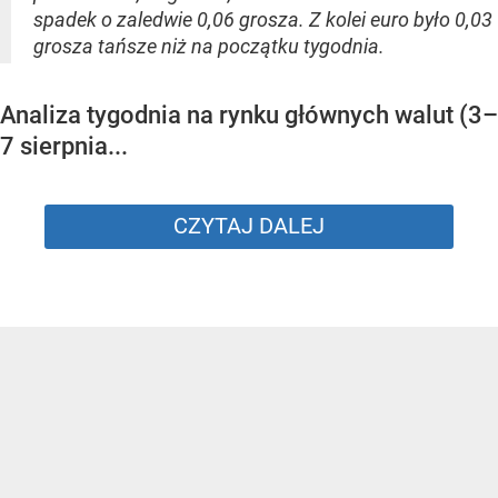
spadek o zaledwie 0,06 grosza. Z kolei euro było 0,03
grosza tańsze niż na początku tygodnia.
Analiza tygodnia na rynku głównych walut (3–
7 sierpnia...
CZYTAJ DALEJ