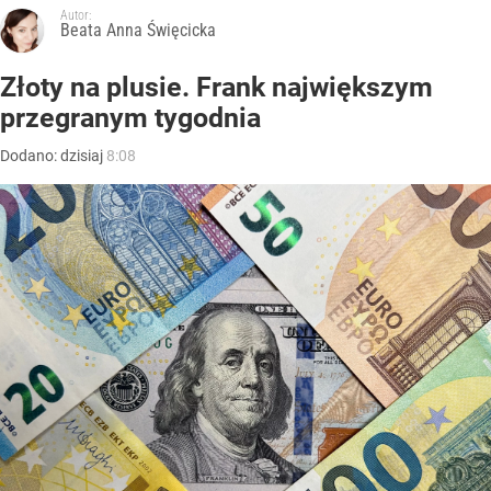
Autor:
Beata Anna Święcicka
Złoty na plusie. Frank największym
przegranym tygodnia
Dodano:
dzisiaj
8:08