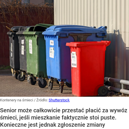
Kontenery na śmieci
/ Źródło:
Shutterstock
Senior może całkowicie przestać płacić za wywóz
śmieci, jeśli mieszkanie faktycznie stoi puste.
Konieczne jest jednak zgłoszenie zmiany