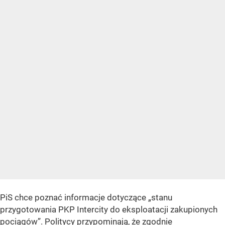
PiS chce poznać informacje dotyczące „stanu
przygotowania PKP Intercity do eksploatacji zakupionych
pociągów”. Politycy przypominają, że zgodnie