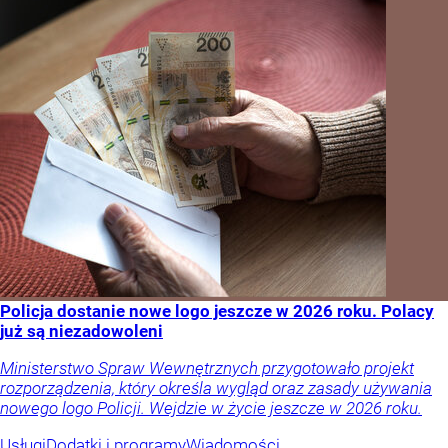
Policja dostanie nowe logo jeszcze w 2026 roku. Polacy
już są niezadowoleni
Ministerstwo Spraw Wewnętrznych przygotowało projekt
rozporządzenia, który określa wygląd oraz zasady używania
nowego logo Policji. Wejdzie w życie jeszcze w 2026 roku.
Usługi
Dodatki i programy
Wiadomości