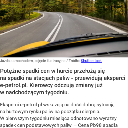
Jazda samochodem, zdjęcie ilustracyjne
/ Źródło:
Shutterstock
Potężne spadki cen w hurcie przełożą się
na spadki na stacjach paliw - przewidują eksperci
e-petrol.pl. Kierowcy odczują zmiany już
w nadchodzącym tygodniu.
Eksperci e-petrol.pl wskazują na dość dobrą sytuacją
na hurtowym rynku paliw na początku sierpnia.
W pierwszym tygodniu miesiąca odnotowano wyraźny
spadek cen podstawowych paliw. –
Cena Pb98 spadła