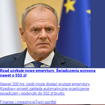
Rząd szykuje nowe emerytury. Świadczenia wzrosną
nawet o 552 zł
Nawet 200 tys. osób może dostać wyższe emerytury.
Rządowy projekt zakłada automatyczne przeliczenie
świadczeń i podwyżki do 552 zł brutto.
Finanse i inwestycje
Twój portfel