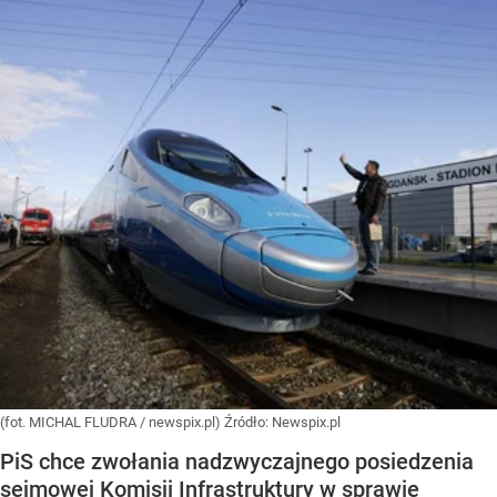
(fot. MICHAL FLUDRA / newspix.pl)
Źródło:
Newspix.pl
PiS chce zwołania nadzwyczajnego posiedzenia
sejmowej Komisji Infrastruktury w sprawie