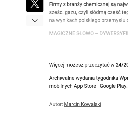
Firmy z branży chemicznej są naj
sześc. gazu, czyli siódmą część t
na wynikach polskiego przemysłu
MAGICZNE SŁOWO – DYWERSYF
Więcej możesz przeczytać w
24/2
Archiwalne wydania tygodnika Wpr
mobilnych
App Store
i
Google Play
.
Autor:
Marcin Kowalski