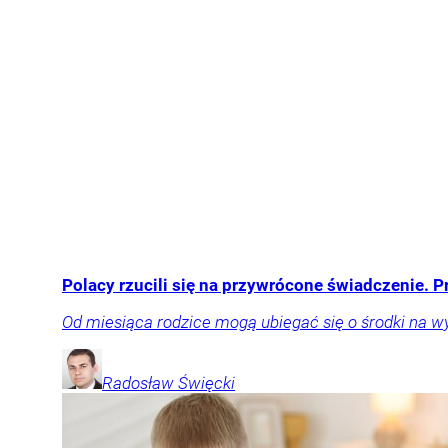
Polacy rzucili się na przywrócone świadczenie. 
Od miesiąca rodzice mogą ubiegać się o środki na w
Radosław
Święcki