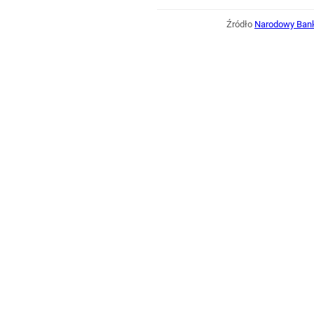
Źródło
Narodowy Bank