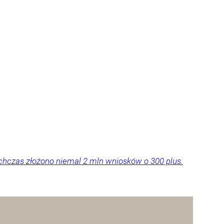
chczas złożono niemal 2 mln wniosków o 300 plus.