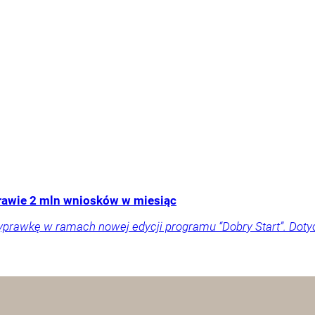
Prawie 2 mln wniosków w miesiąc
yprawkę w ramach nowej edycji programu “Dobry Start”. Doty