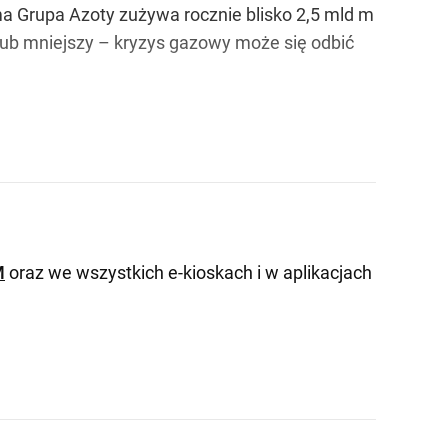
 Grupa Azoty zużywa rocznie blisko 2,5 mld m
 lub mniejszy – kryzys gazowy może się odbić
M
oraz we wszystkich e-kioskach i w aplikacjach