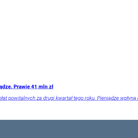
ądze. Prawie 41 mln zł
łat powitalnych za drugi kwartał tego roku. Pieniądze wpłyną n