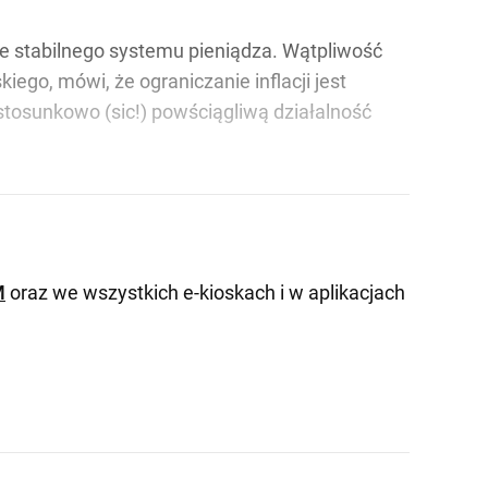
e stabilnego systemu pieniądza. Wątpliwość
ego, mówi, że ograniczanie inflacji jest
sunkowo (sic!) powściągliwą działalność
M
oraz we wszystkich e-kioskach i w aplikacjach