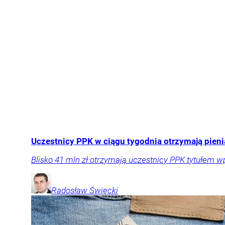
Uczestnicy PPK w ciągu tygodnia otrzymają pieni
Blisko 41 mln zł otrzymają uczestnicy PPK tytułem wp
Radosław
Święcki