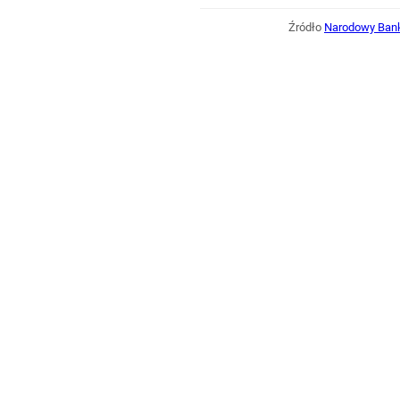
Źródło
Narodowy Bank