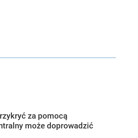
przykryć za pomocą
entralny może doprowadzić