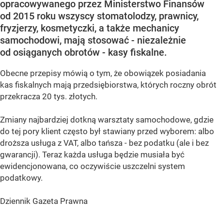
opracowywanego przez Ministerstwo Finansów
od 2015 roku wszyscy stomatolodzy, prawnicy,
fryzjerzy, kosmetyczki, a także mechanicy
samochodowi, mają stosować - niezależnie
od osiąganych obrotów - kasy fiskalne.
Obecne przepisy mówią o tym, że obowiązek posiadania
kas fiskalnych mają przedsiębiorstwa, których roczny obrót
przekracza 20 tys. złotych.
Zmiany najbardziej dotkną warsztaty samochodowe, gdzie
do tej pory klient często był stawiany przed wyborem: albo
droższa usługa z VAT, albo tańsza - bez podatku (ale i bez
gwarancji). Teraz każda usługa będzie musiała być
ewidencjonowana, co oczywiście uszczelni system
podatkowy.
Dziennik Gazeta Prawna