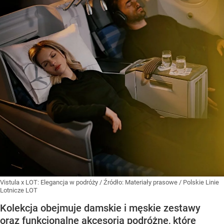
Vistula x LOT: Elegancja w podróży
/ Źródło:
Materiały prasowe
/
Polskie Linie
Lotnicze LOT
Kolekcja obejmuje damskie i męskie zestawy
oraz funkcjonalne akcesoria podróżne, które