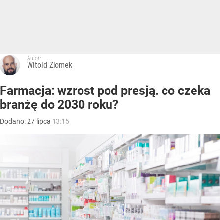
Autor:
Witold Ziomek
Farmacja: wzrost pod presją. co czeka
branżę do 2030 roku?
Dodano:
27
lipca
13:15