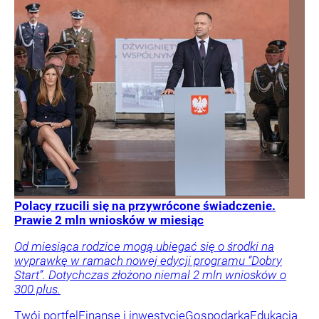
Polacy rzucili się na przywrócone świadczenie.
Prawie 2 mln wniosków w miesiąc
Od miesiąca rodzice mogą ubiegać się o środki na
wyprawkę w ramach nowej edycji programu “Dobry
Start”. Dotychczas złożono niemal 2 mln wniosków o
300 plus.
Twój portfel
Finanse i inwestycje
Gospodarka
Edukacja