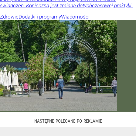
świadczeń. Konieczna jest zmiana dotychczasowej praktyki.
Zdrowie
Dodatki i programy
Wiadomości