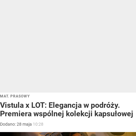
MAT. PRASOWY
Vistula x LOT: Elegancja w podróży.
Premiera wspólnej kolekcji kapsułowej
Dodano:
28
maja
10:28