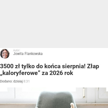
Autor:
Jowita Flankowska
3500 zł tylko do końca sierpnia! Złap
„kaloryferowe” za 2026 rok
Dodano:
dzisiaj
8:31