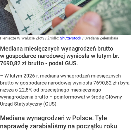
Pieniądze W Walucie Złoty
/ Źródło:
Shutterstock
/
Svetlana Zelenskaia
Mediana miesięcznych wynagrodzeń brutto
w gospodarce narodowej wyniosła w lutym br.
7690,82 zł brutto - podał GUS.
–
W lutym 2026 r. mediana wynagrodzeń miesięcznych
brutto w gospodarce narodowej wyniosła 7690,82 zł i była
niższa o 22,8% od przeciętnego miesięcznego
wynagrodzenia brutto –
poinformował w środę Główny
Urząd Statystyczny (GUS).
Mediana wynagrodzeń w Polsce. Tyle
naprawdę zarabialiśmy na początku roku