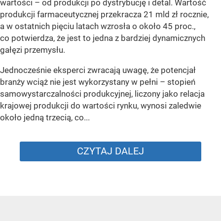
wartości – od produkcji po dystrybucję i detal. Wartość
produkcji farmaceutycznej przekracza 21 mld zł rocznie,
a w ostatnich pięciu latach wzrosła o około 45 proc.,
co potwierdza, że jest to jedna z bardziej dynamicznych
gałęzi przemysłu.
Jednocześnie eksperci zwracają uwagę, że potencjał
branży wciąż nie jest wykorzystany w pełni – stopień
samowystarczalności produkcyjnej, liczony jako relacja
krajowej produkcji do wartości rynku, wynosi zaledwie
około jedną trzecią, co...
CZYTAJ DALEJ