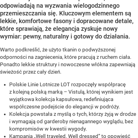
odpowiadają na wyzwania wielogodzinnego
przemieszczania się. Kluczowym elementem są
lekkie, komfortowe fasony i dopracowane detale,
które sprawiają, że elegancja zyskuje nowy
wymiar: pewny, naturalny i gotowy do działania.
Warto podkreślić, że użyto tkanin o podwyższonej
odporności na zagniecenia, które pracują z ruchem ciała.
Ponadto lekkie struktury i nowoczesne włókna zapewniają
świeżość przez cały dzień.
Polskie Linie Lotnicze LOT rozpoczęły współpracę
z kolejną polską marką – Vistulą, której wynikiem jest
wyjątkowa kolekcja kapsułowa, redefiniująca
współczesne podejście do elegancji w podróży.
Kolekcja powstała z myślą o tych, którzy żyją w drodze
i wymagają od garderoby nienagannego wyglądu, bez
kompromisów w kwestii wygody.
Kampania „Well traveled. Well dressed” to opowieść