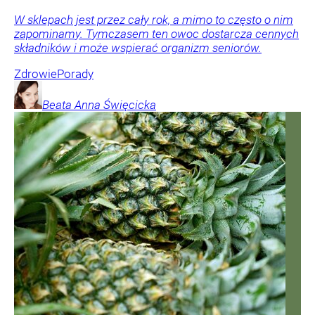
W sklepach jest przez cały rok, a mimo to często o nim
zapominamy. Tymczasem ten owoc dostarcza cennych
składników i może wspierać organizm seniorów.
Zdrowie
Porady
Beata Anna
Święcicka