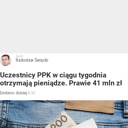
Autor:
Radosław Święcki
Uczestnicy PPK w ciągu tygodnia
otrzymają pieniądze. Prawie 41 mln zł
Dodano:
dzisiaj
8:32