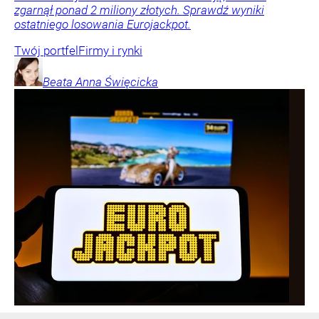
zgarnął ponad 2 miliony złotych. Sprawdź wyniki
ostatniego losowania Eurojackpot.
Twój portfel
Firmy i rynki
Beata Anna
Święcicka