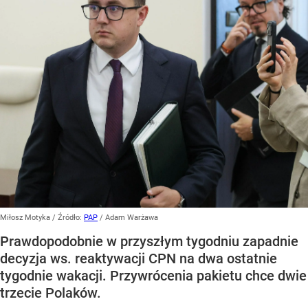
Miłosz Motyka
/ Źródło:
PAP
/
Adam Warżawa
Prawdopodobnie w przyszłym tygodniu zapadnie
decyzja ws. reaktywacji CPN na dwa ostatnie
tygodnie wakacji. Przywrócenia pakietu chce dwie
trzecie Polaków.