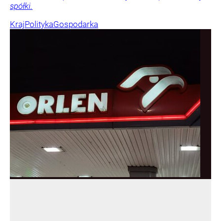
spółki.
Kraj
Polityka
Gospodarka