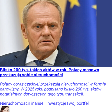
Blisko 200 tys. takich aktów w rok. Polacy masowo
przekazują sobie nieruchomości
Polacy coraz częściej przekazują nieruchomości w formie
darowizny. W 2025 roku podpisano blisko 200 tys. aktów
notarialnych dotyczących tego typu transakcji.
Nieruchomości
Finanse i inwestycje
Twój portfel