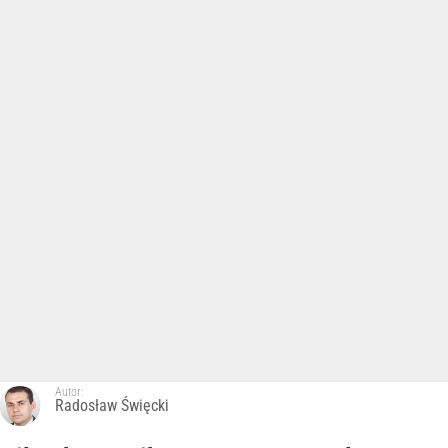
Autor:
Radosław Święcki