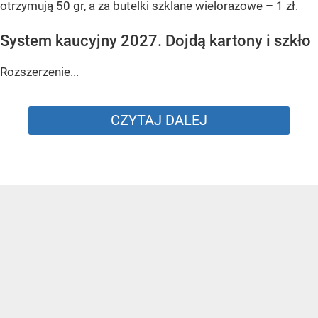
otrzymują 50 gr, a za butelki szklane wielorazowe – 1 zł.
System kaucyjny 2027. Dojdą kartony i szkło
Rozszerzenie...
CZYTAJ DALEJ