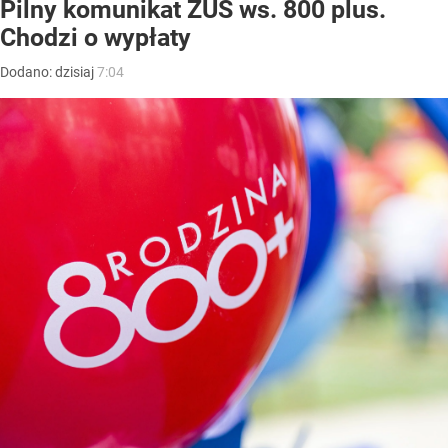
Pilny komunikat ZUS ws. 800 plus.
Chodzi o wypłaty
Dodano:
dzisiaj
7:04