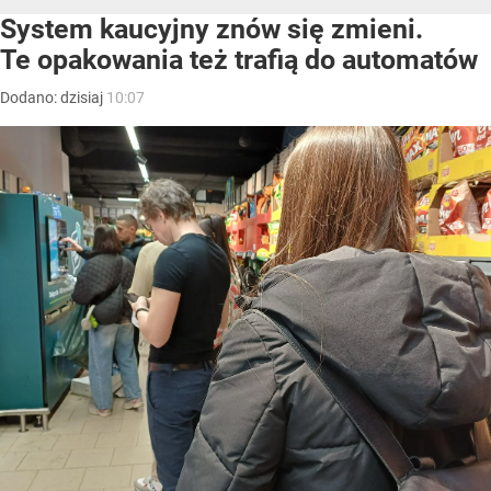
System kaucyjny znów się zmieni.
Te opakowania też trafią do automatów
Dodano:
dzisiaj
10:07