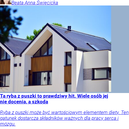
Beata Anna
Święcicka
Ta ryba z puszki to prawdziwy hit. Wiele osób jej
nie docenia, a szkoda
Ryba z puszki może być wartościowym elementem diety. Ten
gatunek dostarcza składników ważnych dla pracy serca i
mózgu.