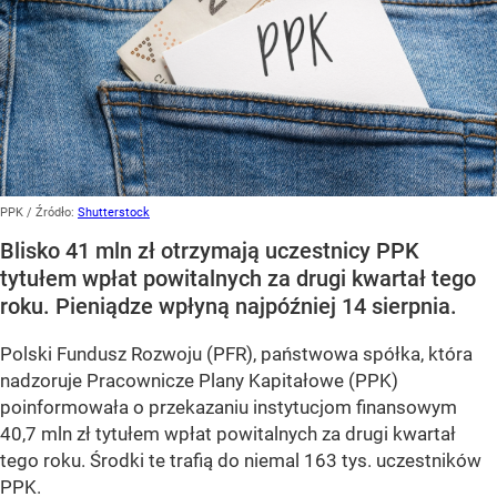
PPK
/ Źródło:
Shutterstock
Blisko 41 mln zł otrzymają uczestnicy PPK
tytułem wpłat powitalnych za drugi kwartał tego
roku. Pieniądze wpłyną najpóźniej 14 sierpnia.
Polski Fundusz Rozwoju (PFR), państwowa spółka, która
nadzoruje Pracownicze Plany Kapitałowe (PPK)
poinformowała o przekazaniu instytucjom finansowym
40,7 mln zł tytułem wpłat powitalnych za drugi kwartał
tego roku. Środki te trafią do niemal 163 tys. uczestników
PPK.