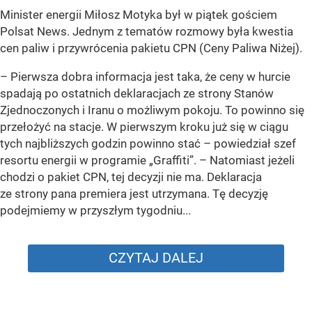
Minister energii Miłosz Motyka był w piątek gościem
Polsat News. Jednym z tematów rozmowy była kwestia
cen paliw i przywrócenia pakietu CPN (Ceny Paliwa Niżej).
–
Pierwsza dobra informacja jest taka, że ceny w hurcie
spadają po ostatnich deklaracjach ze strony Stanów
Zjednoczonych i Iranu o możliwym pokoju. To powinno się
przełożyć na stacje. W pierwszym kroku już się w ciągu
tych najbliższych godzin powinno stać –
powiedział szef
resortu energii w programie „Graffiti”. –
Natomiast jeżeli
chodzi o pakiet CPN, tej decyzji nie ma. Deklaracja
ze strony pana premiera jest utrzymana. Tę decyzję
podejmiemy w przyszłym tygodniu...
CZYTAJ DALEJ