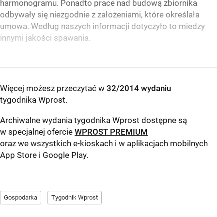
harmonogramu. Ponadto prace nad budową zbiornika
odbywały się niezgodnie z założeniami, które określała
umowa. Według naszych informacji dotyczyło to miedzy
innymi jakości spawania.
Więcej możesz przeczytać w
32/2014 wydaniu
tygodnika Wprost
.
Archiwalne wydania tygodnika Wprost dostępne są
w specjalnej ofercie
WPROST PREMIUM
oraz we wszystkich e-kioskach i w aplikacjach mobilnych
App Store
i
Google Play
.
Gospodarka
Tygodnik Wprost