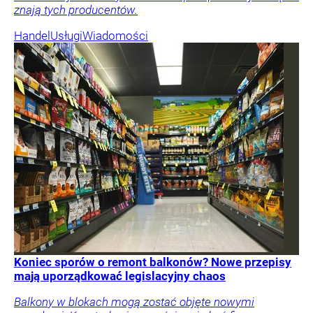
znają tych producentów.
Handel
Usługi
Wiadomości
Koniec sporów o remont balkonów? Nowe przepisy
mają uporządkować legislacyjny chaos
Balkony w blokach mogą zostać objęte nowymi