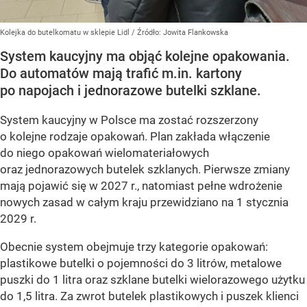
Kolejka do butelkomatu w sklepie Lidl
/ Źródło:
Jowita Flankowska
System kaucyjny ma objąć kolejne opakowania.
Do automatów mają trafić m.in. kartony
po napojach i jednorazowe butelki szklane.
System kaucyjny w Polsce ma zostać rozszerzony
o kolejne rodzaje opakowań. Plan zakłada włączenie
do niego opakowań wielomateriałowych
oraz jednorazowych butelek szklanych. Pierwsze zmiany
mają pojawić się w 2027 r., natomiast pełne wdrożenie
nowych zasad w całym kraju przewidziano na 1 stycznia
2029 r.
Obecnie system obejmuje trzy kategorie opakowań:
plastikowe butelki o pojemności do 3 litrów, metalowe
puszki do 1 litra oraz szklane butelki wielorazowego użytku
do 1,5 litra. Za zwrot butelek plastikowych i puszek klienci