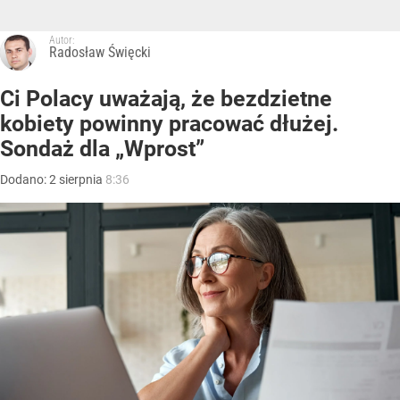
Autor:
Radosław Święcki
Ci Polacy uważają, że bezdzietne
kobiety powinny pracować dłużej.
Sondaż dla „Wprost”
Dodano:
2
sierpnia
8:36