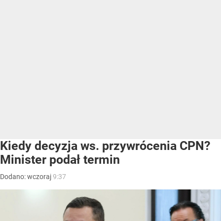
Kiedy decyzja ws. przywrócenia CPN?
Minister podał termin
Dodano:
wczoraj
9:37