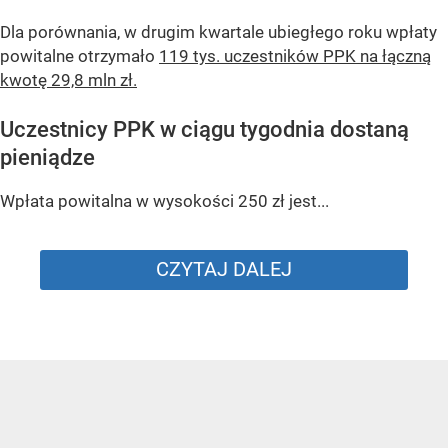
Dla porównania, w drugim kwartale ubiegłego roku wpłaty
powitalne otrzymało
119 tys. uczestników PPK na łączną
kwotę 29,8 mln zł.
Uczestnicy PPK w ciągu tygodnia dostaną
pieniądze
Wpłata powitalna w wysokości 250 zł jest...
CZYTAJ DALEJ