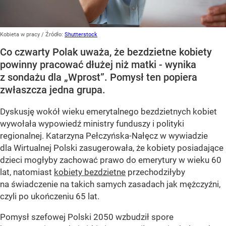
Kobieta w pracy
/ Źródło:
Shutterstock
Co czwarty Polak uważa, że bezdzietne kobiety
powinny pracować dłużej niż matki - wynika
z sondażu dla „Wprost”. Pomysł ten popiera
zwłaszcza jedna grupa.
Dyskusję wokół wieku emerytalnego bezdzietnych kobiet
wywołała wypowiedź ministry funduszy i polityki
regionalnej. Katarzyna Pełczyńska-Nałęcz w wywiadzie
dla Wirtualnej Polski zasugerowała, że kobiety posiadające
dzieci mogłyby zachować prawo do emerytury w wieku 60
lat, natomiast
kobiety bezdzietne
przechodziłyby
na świadczenie na takich samych zasadach jak mężczyźni,
czyli po ukończeniu 65 lat.
Pomysł szefowej Polski 2050 wzbudził spore