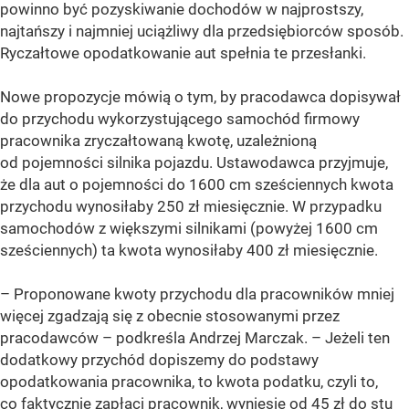
powinno być pozyskiwanie dochodów w najprostszy,
najtańszy i najmniej uciążliwy dla przedsiębiorców sposób.
Ryczałtowe opodatkowanie aut spełnia te przesłanki.
Nowe propozycje mówią o tym, by pracodawca dopisywał
do przychodu wykorzystującego samochód firmowy
pracownika zryczałtowaną kwotę, uzależnioną
od pojemności silnika pojazdu. Ustawodawca przyjmuje,
że dla aut o pojemności do 1600 cm sześciennych kwota
przychodu wynosiłaby 250 zł miesięcznie. W przypadku
samochodów z większymi silnikami (powyżej 1600 cm
sześciennych) ta kwota wynosiłaby 400 zł miesięcznie.
– Proponowane kwoty przychodu dla pracowników mniej
więcej zgadzają się z obecnie stosowanymi przez
pracodawców – podkreśla Andrzej Marczak. – Jeżeli ten
dodatkowy przychód dopiszemy do podstawy
opodatkowania pracownika, to kwota podatku, czyli to,
co faktycznie zapłaci pracownik, wyniesie od 45 zł do stu