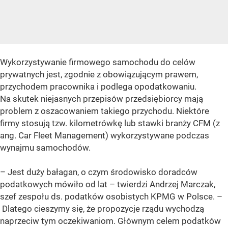
Wykorzystywanie firmowego samochodu do celów
prywatnych jest, zgodnie z obowiązującym prawem,
przychodem pracownika i podlega opodatkowaniu.
Na skutek niejasnych przepisów przedsiębiorcy mają
problem z oszacowaniem takiego przychodu. Niektóre
firmy stosują tzw. kilometrówkę lub stawki branży CFM (z
ang. Car Fleet Management) wykorzystywane podczas
wynajmu samochodów.
– Jest duży bałagan, o czym środowisko doradców
podatkowych mówiło od lat – twierdzi Andrzej Marczak,
szef zespołu ds. podatków osobistych KPMG w Polsce. –
Dlatego cieszymy się, że propozycje rządu wychodzą
naprzeciw tym oczekiwaniom. Głównym celem podatków