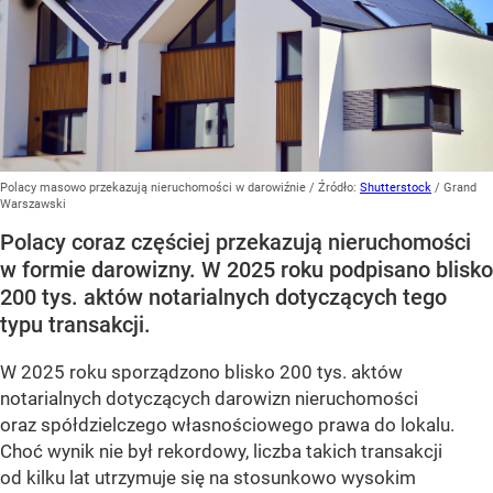
Polacy masowo przekazują nieruchomości w darowiźnie
/ Źródło:
Shutterstock
/
Grand
Warszawski
Polacy coraz częściej przekazują nieruchomości
w formie darowizny. W 2025 roku podpisano blisko
200 tys. aktów notarialnych dotyczących tego
typu transakcji.
W 2025 roku sporządzono blisko 200 tys. aktów
notarialnych dotyczących darowizn nieruchomości
oraz spółdzielczego własnościowego prawa do lokalu.
Choć wynik nie był rekordowy, liczba takich transakcji
od kilku lat utrzymuje się na stosunkowo wysokim