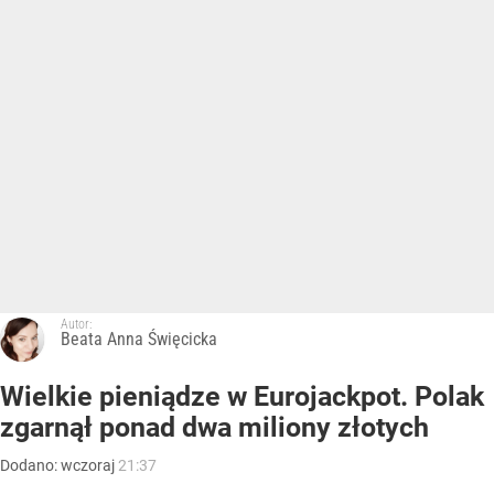
Autor:
Beata Anna Święcicka
Wielkie pieniądze w Eurojackpot. Polak
zgarnął ponad dwa miliony złotych
Dodano:
wczoraj
21:37