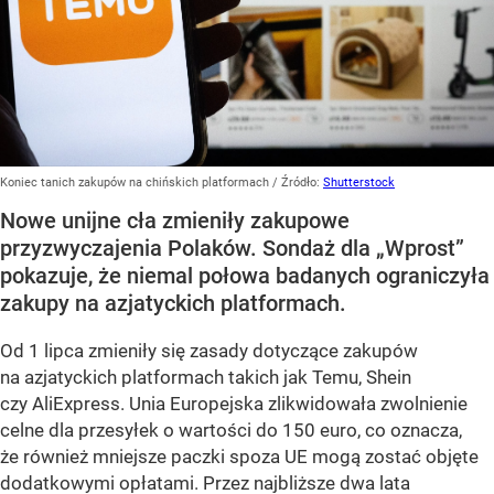
Koniec tanich zakupów na chińskich platformach
/ Źródło:
Shutterstock
Nowe unijne cła zmieniły zakupowe
przyzwyczajenia Polaków. Sondaż dla „Wprost”
pokazuje, że niemal połowa badanych ograniczyła
zakupy na azjatyckich platformach.
Od 1 lipca zmieniły się zasady dotyczące zakupów
na azjatyckich platformach takich jak Temu, Shein
czy AliExpress. Unia Europejska zlikwidowała zwolnienie
celne dla przesyłek o wartości do 150 euro, co oznacza,
że również mniejsze paczki spoza UE mogą zostać objęte
dodatkowymi opłatami. Przez najbliższe dwa lata