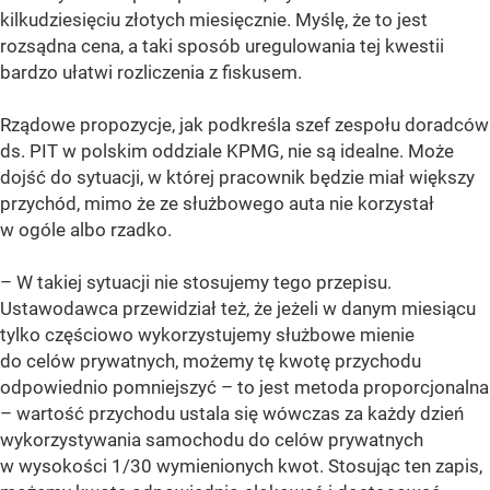
kilkudziesięciu złotych miesięcznie. Myślę, że to jest
rozsądna cena, a taki sposób uregulowania tej kwestii
bardzo ułatwi rozliczenia z fiskusem.
Rządowe propozycje, jak podkreśla szef zespołu doradców
ds. PIT w polskim oddziale KPMG, nie są idealne. Może
dojść do sytuacji, w której pracownik będzie miał większy
przychód, mimo że ze służbowego auta nie korzystał
w ogóle albo rzadko.
– W takiej sytuacji nie stosujemy tego przepisu.
Ustawodawca przewidział też, że jeżeli w danym miesiącu
tylko częściowo wykorzystujemy służbowe mienie
do celów prywatnych, możemy tę kwotę przychodu
odpowiednio pomniejszyć – to jest metoda proporcjonalna
– wartość przychodu ustala się wówczas za każdy dzień
wykorzystywania samochodu do celów prywatnych
w wysokości 1/30 wymienionych kwot. Stosując ten zapis,