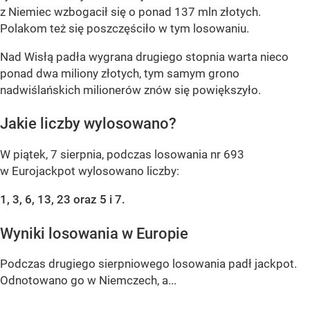
z Niemiec wzbogacił się o ponad 137 mln złotych.
Polakom też się poszczęściło w tym losowaniu.
Nad Wisłą padła wygrana drugiego stopnia warta nieco
ponad dwa miliony złotych, tym samym grono
nadwiślańskich milionerów znów się powiększyło.
Jakie liczby wylosowano?
W piątek, 7 sierpnia, podczas losowania nr 693
w Eurojackpot wylosowano liczby:
1, 3, 6, 13, 23 oraz 5 i 7.
Wyniki losowania w Europie
Podczas drugiego sierpniowego losowania padł jackpot.
Odnotowano go w Niemczech, a...