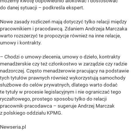
możemy kwotę odpowiednio alokować i dostosować
do danej sytuacji – podkreśla ekspert.
Nowe zasady rozliczeń mają dotyczyć tylko relacji między
pracownikiem i pracodawcą. Zdaniem Andrzeja Marczaka
warto rozszerzyć te propozycje również na inne relacje,
umowy i kontrakty.
– Chodzi o umowy-zlecenia, umowy o dzieło, kontrakty
menadżerskie czy też członkostwo w zarządzie czy radzie
nadzorczej. Często menadżerowie pracujący na podstawie
tych tytułów prawnych również wykorzystują samochody
służbowe do celów prywatnych, dlatego warto dodać
te tytuły w procesie legislacyjnym i nie ograniczać tego
ryczałtowego, prostego sposobu tylko do relacji
pracownik-pracodawca – sugeruje Andrzej Marczak
z polskiego oddziału KPMG.
Newseria.pl