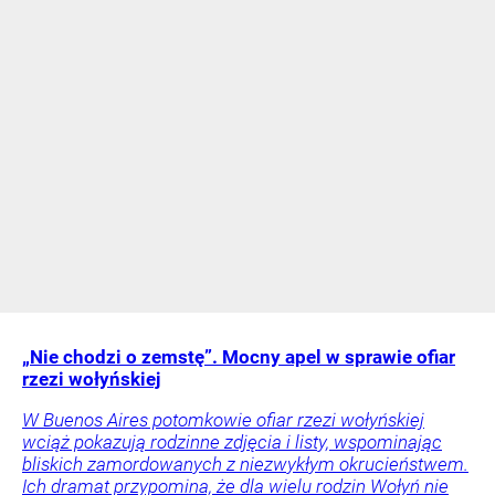
„Nie chodzi o zemstę”. Mocny apel w sprawie ofiar
rzezi wołyńskiej
W Buenos Aires potomkowie ofiar rzezi wołyńskiej
wciąż pokazują rodzinne zdjęcia i listy, wspominając
bliskich zamordowanych z niezwykłym okrucieństwem.
Ich dramat przypomina, że dla wielu rodzin Wołyń nie