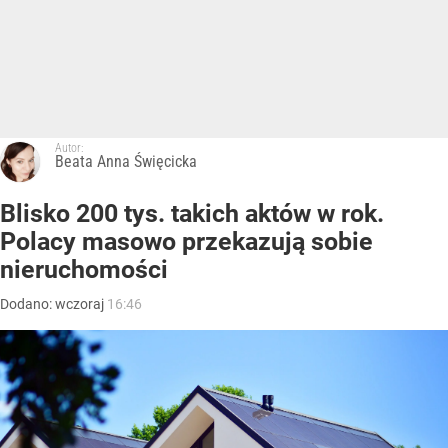
Autor:
Beata Anna Święcicka
Blisko 200 tys. takich aktów w rok.
Polacy masowo przekazują sobie
nieruchomości
Dodano:
wczoraj
16:46