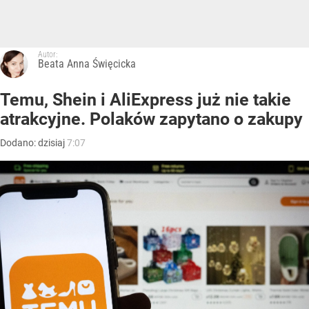
Autor:
Beata Anna Święcicka
Temu, Shein i AliExpress już nie takie
atrakcyjne. Polaków zapytano o zakupy
Dodano:
dzisiaj
7:07