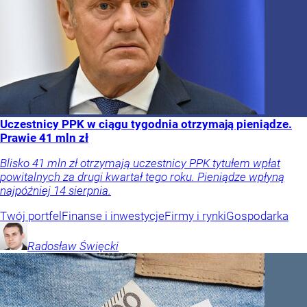
Uczestnicy PPK w ciągu tygodnia otrzymają pieniądze.
Prawie 41 mln zł
Blisko 41 mln zł otrzymają uczestnicy PPK tytułem wpłat
powitalnych za drugi kwartał tego roku. Pieniądze wpłyną
najpóźniej 14 sierpnia.
Twój portfel
Finanse i inwestycje
Firmy i rynki
Gospodarka
Radosław
Święcki