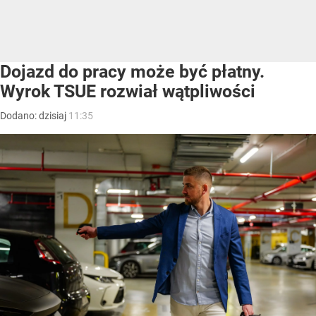
Dojazd do pracy może być płatny.
Wyrok TSUE rozwiał wątpliwości
Dodano:
dzisiaj
11:35