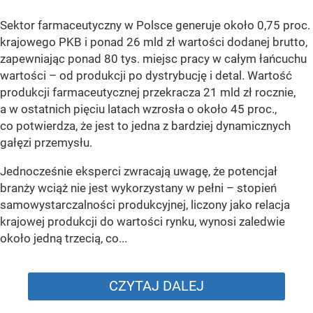
Sektor farmaceutyczny w Polsce generuje około 0,75 proc.
krajowego PKB i ponad 26 mld zł wartości dodanej brutto,
zapewniając ponad 80 tys. miejsc pracy w całym łańcuchu
wartości – od produkcji po dystrybucję i detal. Wartość
produkcji farmaceutycznej przekracza 21 mld zł rocznie,
a w ostatnich pięciu latach wzrosła o około 45 proc.,
co potwierdza, że jest to jedna z bardziej dynamicznych
gałęzi przemysłu.
Jednocześnie eksperci zwracają uwagę, że potencjał
branży wciąż nie jest wykorzystany w pełni – stopień
samowystarczalności produkcyjnej, liczony jako relacja
krajowej produkcji do wartości rynku, wynosi zaledwie
około jedną trzecią, co...
CZYTAJ DALEJ