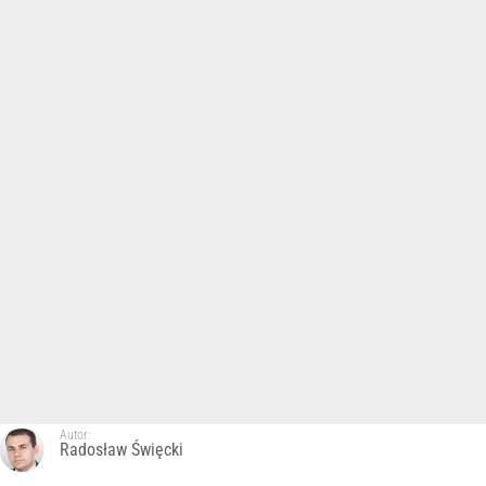
Autor:
Radosław Święcki