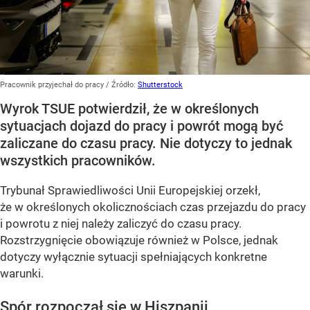
Pracownik przyjechał do pracy
/ Źródło:
Shutterstock
Wyrok TSUE potwierdził, że w określonych
sytuacjach dojazd do pracy i powrót mogą być
zaliczane do czasu pracy. Nie dotyczy to jednak
wszystkich pracowników.
Trybunał Sprawiedliwości Unii Europejskiej orzekł,
że w określonych okolicznościach czas przejazdu do pracy
i powrotu z niej należy zaliczyć do czasu pracy.
Rozstrzygnięcie obowiązuje również w Polsce, jednak
dotyczy wyłącznie sytuacji spełniających konkretne
warunki.
Spór rozpoczął się w Hiszpanii