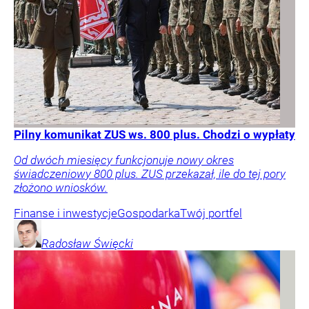
Pilny komunikat ZUS ws. 800 plus. Chodzi o wypłaty
Od dwóch miesięcy funkcjonuje nowy okres
świadczeniowy 800 plus. ZUS przekazał, ile do tej pory
złożono wniosków.
Finanse i inwestycje
Gospodarka
Twój portfel
Radosław
Święcki