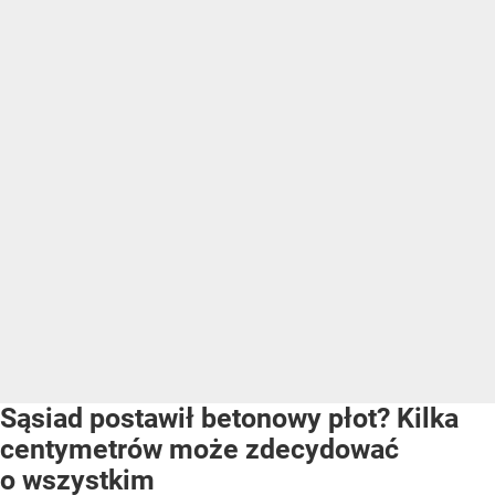
Sąsiad postawił betonowy płot? Kilka
centymetrów może zdecydować
o wszystkim