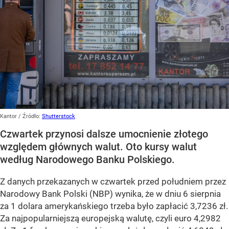
Kantor
/ Źródło:
Shutterstock
Czwartek przynosi dalsze umocnienie złotego
względem głównych walut. Oto kursy walut
według Narodowego Banku Polskiego.
Z danych przekazanych w czwartek przed południem przez
Narodowy Bank Polski (NBP) wynika, że w dniu 6 sierpnia
za 1 dolara amerykańskiego trzeba było zapłacić 3,7236 zł.
Za najpopularniejszą europejską walutę, czyli euro 4,2982