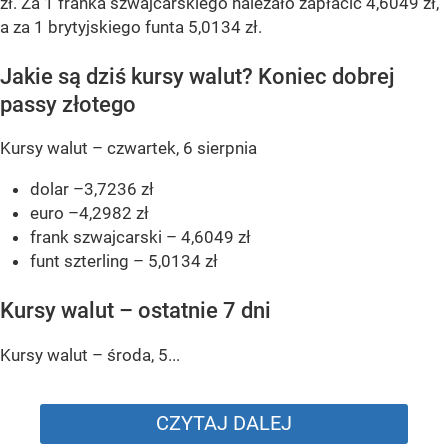
zł. Za 1 franka szwajcarskiego należało zapłacić 4,6049 zł,
a za 1 brytyjskiego funta 5,0134 zł.
Jakie są dziś kursy walut? Koniec dobrej
passy złotego
Kursy walut – czwartek, 6 sierpnia
dolar –3,7236 zł
euro –4,2982 zł
frank szwajcarski – 4,6049 zł
funt szterling – 5,0134 zł
Kursy walut – ostatnie 7 dni
Kursy walut – środa, 5...
CZYTAJ DALEJ