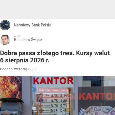
Narodowy Bank Polski
Autor:
Radosław Święcki
Dobra passa złotego trwa. Kursy walut
6 sierpnia 2026 r.
Dodano:
wczoraj
12:05