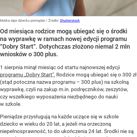
Matka daje dziecku pieniądze
/ Źródło:
Shutterstock
Od miesiąca rodzice mogą ubiegać się o środki
na wyprawkę w ramach nowej edycji programu
“Dobry Start”. Dotychczas złożono niemal 2 mln
wniosków o 300 plus.
1 sierpnia minął miesiąc od startu najnowszej edycji
programu „Dobry Start".
Rodzice mogą ubiegać się o 300 zł
(stąd potoczna nazwa programu – 300 plus) na szkolną
wyprawkę, czyli na zakup m.in. podręczników, zeszytów,
czy wszelkiego wyposażenia niezbędnego do nauki
w szkole.
Pieniądze przysługują na każde uczące się w szkole
dziecko w wieku do 20 lat, a jeżeli ma orzeczoną
niepełnosprawność, to do ukończenia 24 lat. Środki nie są