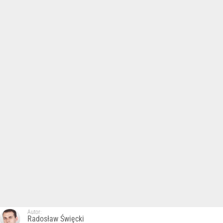
Autor:
Radosław Święcki