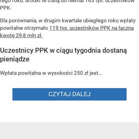
tego roku. Środki te trafią do niemal 163 tys. uczestników
PPK.
Dla porównania, w drugim kwartale ubiegłego roku wpłaty
powitalne otrzymało
119 tys. uczestników PPK na łączną
kwotę 29,8 mln zł.
Uczestnicy PPK w ciągu tygodnia dostaną
pieniądze
Wpłata powitalna w wysokości 250 zł jest...
CZYTAJ DALEJ