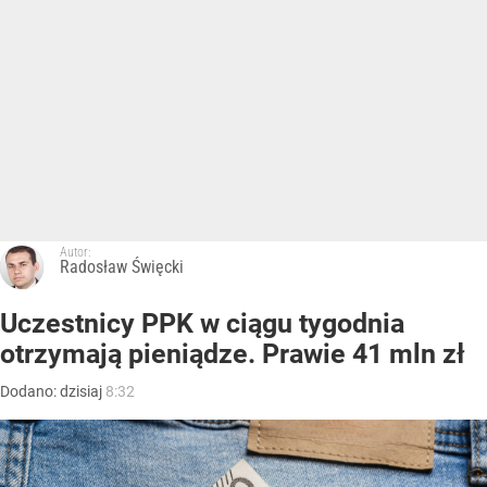
Autor:
Radosław Święcki
Uczestnicy PPK w ciągu tygodnia
otrzymają pieniądze. Prawie 41 mln zł
Dodano:
dzisiaj
8:32