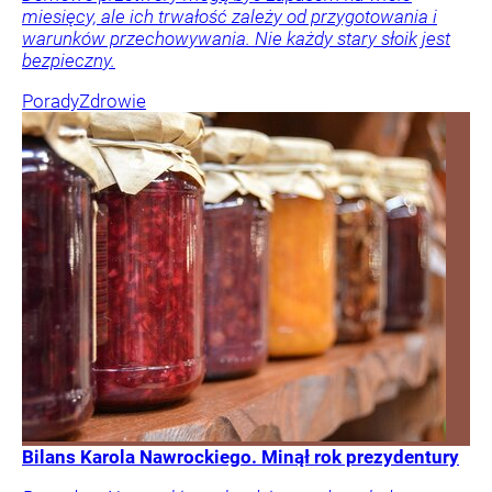
miesięcy, ale ich trwałość zależy od przygotowania i
warunków przechowywania. Nie każdy stary słoik jest
bezpieczny.
Porady
Zdrowie
Bilans Karola Nawrockiego. Minął rok prezydentury