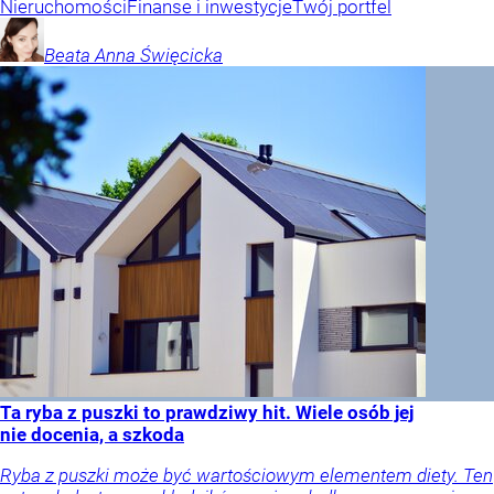
Nieruchomości
Finanse i inwestycje
Twój portfel
Beata Anna
Święcicka
Ta ryba z puszki to prawdziwy hit. Wiele osób jej
nie docenia, a szkoda
Ryba z puszki może być wartościowym elementem diety. Ten