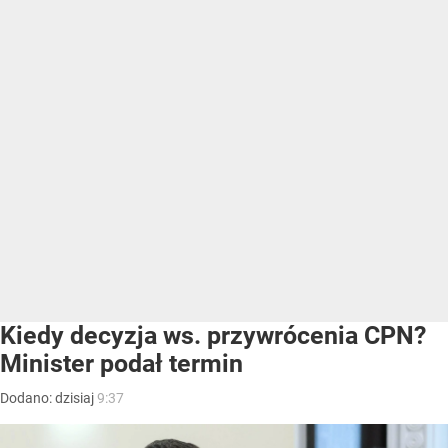
Kiedy decyzja ws. przywrócenia CPN?
Minister podał termin
Dodano:
dzisiaj
9:37