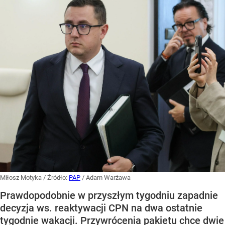
Miłosz Motyka
/ Źródło:
PAP
/
Adam Warżawa
Prawdopodobnie w przyszłym tygodniu zapadnie
decyzja ws. reaktywacji CPN na dwa ostatnie
tygodnie wakacji. Przywrócenia pakietu chce dwie