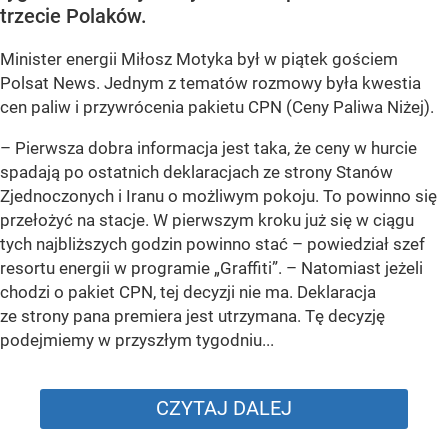
trzecie Polaków.
Minister energii Miłosz Motyka był w piątek gościem
Polsat News. Jednym z tematów rozmowy była kwestia
cen paliw i przywrócenia pakietu CPN (Ceny Paliwa Niżej).
–
Pierwsza dobra informacja jest taka, że ceny w hurcie
spadają po ostatnich deklaracjach ze strony Stanów
Zjednoczonych i Iranu o możliwym pokoju. To powinno się
przełożyć na stacje. W pierwszym kroku już się w ciągu
tych najbliższych godzin powinno stać –
powiedział szef
resortu energii w programie „Graffiti”. –
Natomiast jeżeli
chodzi o pakiet CPN, tej decyzji nie ma. Deklaracja
ze strony pana premiera jest utrzymana. Tę decyzję
podejmiemy w przyszłym tygodniu...
CZYTAJ DALEJ