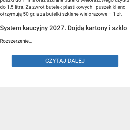
do 1,5 litra. Za zwrot butelek plastikowych i puszek klienci
otrzymują 50 gr, a za butelki szklane wielorazowe – 1 zł.
System kaucyjny 2027. Dojdą kartony i szkło
Rozszerzenie...
CZYTAJ DALEJ