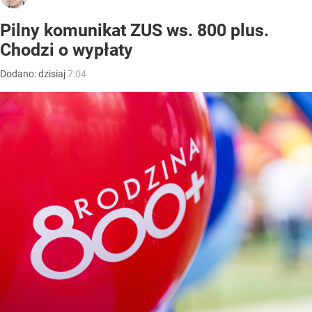
Pilny komunikat ZUS ws. 800 plus.
Chodzi o wypłaty
Dodano:
dzisiaj
7:04