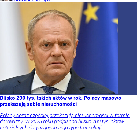
Blisko 200 tys. takich aktów w rok. Polacy masowo
przekazują sobie nieruchomości
Polacy coraz częściej przekazują nieruchomości w formie
darowizny. W 2025 roku podpisano blisko 200 tys. aktów
notarialnych dotyczących tego typu transakcji.