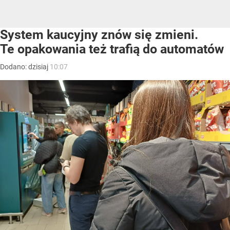
System kaucyjny znów się zmieni.
Te opakowania też trafią do automatów
Dodano:
dzisiaj
10:07