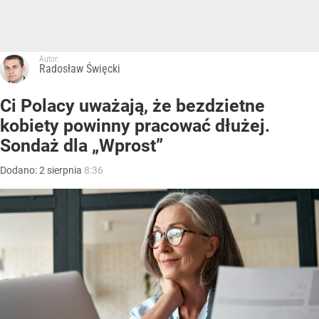
Autor:
Radosław Święcki
Ci Polacy uważają, że bezdzietne
kobiety powinny pracować dłużej.
Sondaż dla „Wprost”
Dodano:
2
sierpnia
8:36