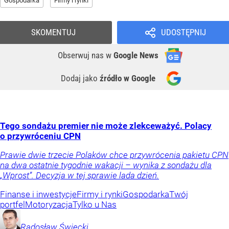
Gospodarka
Firmy i rynki
SKOMENTUJ
UDOSTĘPNIJ
Obserwuj nas
w
Google News
Dodaj jako
źródło w Google
Tego sondażu premier nie może zlekceważyć. Polacy
o przywróceniu CPN
Prawie dwie trzecie Polaków chce przywrócenia pakietu CPN
na dwa ostatnie tygodnie wakacji – wynika z sondażu dla
„Wprost”. Decyzja w tej sprawie lada dzień.
Finanse i inwestycje
Firmy i rynki
Gospodarka
Twój
portfel
Motoryzacja
Tylko u Nas
Radosław
Święcki