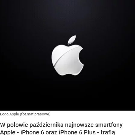
Logo Apple (fot.mat.prasowe)
W połowie października najnowsze smartfony
Apple - iPhone 6 oraz iPhone 6 Plus - trafią