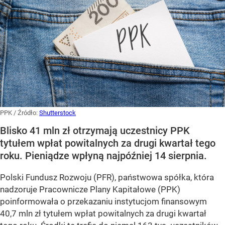
PPK
/ Źródło:
Shutterstock
Blisko 41 mln zł otrzymają uczestnicy PPK
tytułem wpłat powitalnych za drugi kwartał tego
roku. Pieniądze wpłyną najpóźniej 14 sierpnia.
Polski Fundusz Rozwoju (PFR), państwowa spółka, która
nadzoruje Pracownicze Plany Kapitałowe (PPK)
poinformowała o przekazaniu instytucjom finansowym
40,7 mln zł tytułem wpłat powitalnych za drugi kwartał