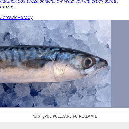
gatunek dostarcza składników ważnych dla pracy serca i
mózgu.
Zdrowie
Porady